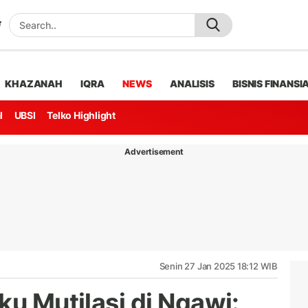
KHAZANAH
IQRA
NEWS
ANALISIS
BISNIS FINANSI
l
UBSI
Telko Highlight
Advertisement
Senin 27 Jan 2025 18:12 WIB
ku Mutilasi di Ngawi: