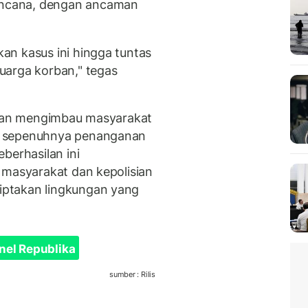
ncana, dengan ancaman
an kasus ini hingga tuntas
uarga korban," tegas
isian mengimbau masyarakat
n sepenuhnya penanganan
berhasilan ini
 masyarakat dan kepolisian
ptakan lingkungan yang
nel Republika
sumber : Rilis