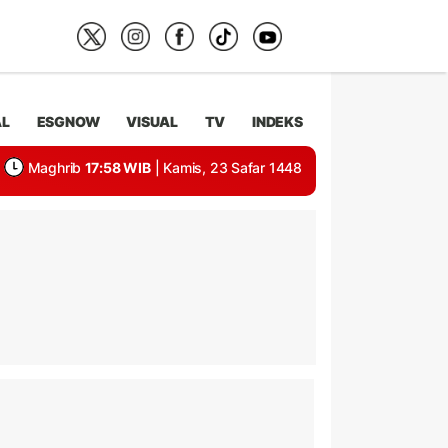
AL
ESGNOW
VISUAL
TV
INDEKS
Maghrib
17:58 WIB
| Kamis, 23 Safar 1448