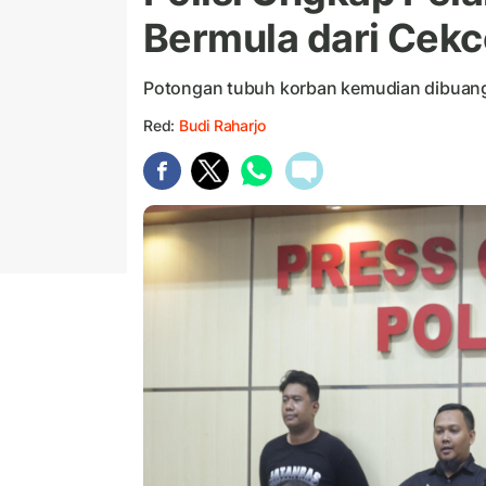
Bermula dari Cekc
Potongan tubuh korban kemudian dibuang 
Red:
Budi Raharjo