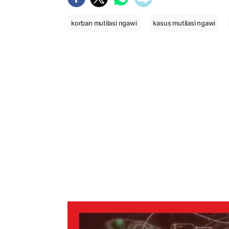
korban mutilasi ngawi
kasus mutilasi ngawi