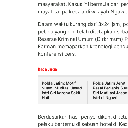
masyarakat. Kasus ini bermula dari p
mayat tanpa kepala di wilayah Ngawi.
Dalam waktu kurang dari 3x24 jam, po
pelaku yang kini telah ditetapkan seba
Reserse Kriminal Umum (Dirkrimum) P
Farman memaparkan kronologi pengun
konferensi pers.
Baca Juga
Polda Jatim: Motif
Polda Jatim Jerat
Suami Mutilasi Jasad
Pasal Berlapis Su
Istri Siri karena Sakit
Siri Mutilasi Jasad
Hati
Istri di Ngawi
Berdasarkan hasil penyelidikan, dike
pelaku bertemu di sebuah hotel di Ked