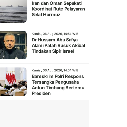
Iran dan Oman Sepakati
Koordinat Rute Pelayaran
Selat Hormuz
Kamis , 06 Aug 2026, 14:54 WIB
Dr Hussam Abu Safya
Alami Patah Rusuk Akibat
Tindakan Sipir Israel
Kamis , 06 Aug 2026, 14:54 WIB
Bareskrim Polri Respons
Tersangka Pengusaha
Anton Timbang Bertemu
Presiden