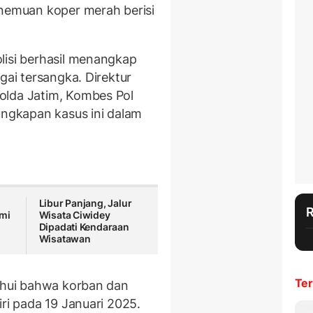
enemuan koper merah berisi
lisi berhasil menangkap
gai tersangka. Direktur
olda Jatim, Kombes Pol
gkapan kasus ini dalam
Libur Panjang, Jalur
ami
Wisata Ciwidey
Dipadati Kendaraan
Wisatawan
Ter
tahui bahwa korban dan
iri pada 19 Januari 2025.