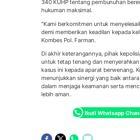
340 KUHP tentang pembunuhan bere
hukuman maksimal.
"Kami berkomitmen untuk menyelesaik
demi memberikan keadilan kepada kel
Kombes Pol. Farman.
Di akhir keterangannya, pihak kepol
untuk tetap tenang dan menyerahka
kasus ini kepada aparat berwenang. Ke
menunjukkan sinergi yang baik antara
dalam menjaga keamanan serta menci
lebih aman.
Ikuti Whatsapp Chan