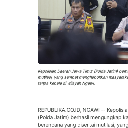
Kepolisian Daerah Jawa Timur (Polda Jatim) be
mutilasi, yang sempat menghebohkan masyarakat
tanpa kepala di wilayah Ngawi.
REPUBLIKA.CO.ID, NGAWI -- Kepolisi
(Polda Jatim) berhasil mengungkap 
berencana yang disertai mutilasi, y