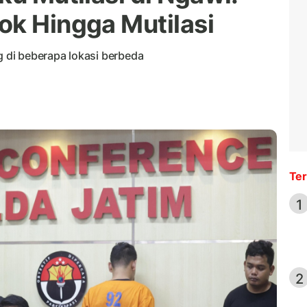
ok Hingga Mutilasi
di beberapa lokasi berbeda
Ter
1
2