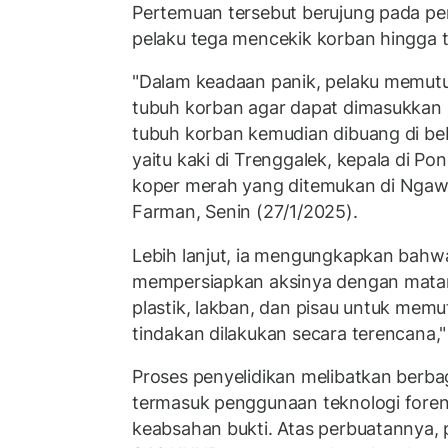
Pertemuan tersebut berujung pada pe
pelaku tega mencekik korban hingga 
"Dalam keadaan panik, pelaku memutu
tubuh korban agar dapat dimasukkan 
tubuh korban kemudian dibuang di beb
yaitu kaki di Trenggalek, kepala di P
koper merah yang ditemukan di Ngawi,
Farman, Senin (27/1/2025).
Lebih lanjut, ia mengungkapkan bahwa
mempersiapkan aksinya dengan matan
plastik, lakban, dan pisau untuk memu
tindakan dilakukan secara terencana,
Proses penyelidikan melibatkan berbag
termasuk penggunaan teknologi fore
keabsahan bukti. Atas perbuatannya, p