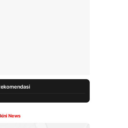
Rekomendasi
kini News