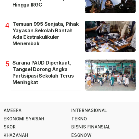
Hingga IRGC
Temuan 995 Senjata, Pihak
4
Yayasan Sekolah Bantah
Ada Ekstrakulikuler
Menembak
Sarana PAUD Diperkuat,
5
Tangsel Dorong Angka
Partisipasi Sekolah Terus
Meningkat
AMEERA
INTERNASIONAL
EKONOMI SYARIAH
TEKNO
SKOR
BISNIS FINANSIAL
KHAZANAH
ESGNOW