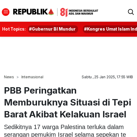
Hot Topics:
#Gubernur BI Mundur
#Kongres Umat Islam In
News
Internasional
Sabtu , 25 Jan 2025, 17:55 WIB
PBB Peringatkan
Memburuknya Situasi di Tepi
Barat Akibat Kelakuan Israel
Sedikitnya 17 warga Palestina terluka dalam
serangan pemukim Israel selama sepekan te