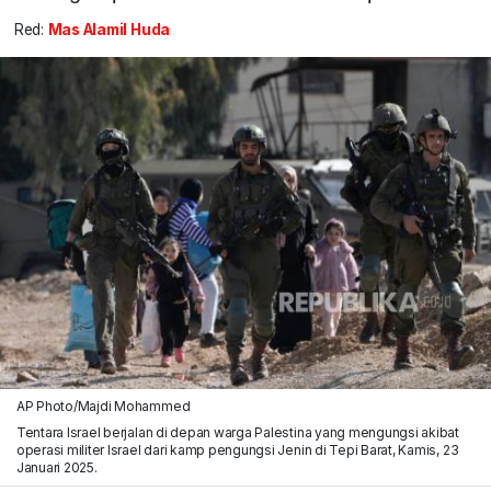
Red:
Mas Alamil Huda
AP Photo/Majdi Mohammed
Tentara Israel berjalan di depan warga Palestina yang mengungsi akibat
operasi militer Israel dari kamp pengungsi Jenin di Tepi Barat, Kamis, 23
Januari 2025.