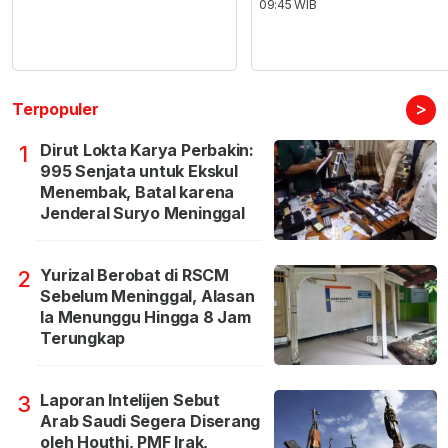
09:45 WIB
>
Terpopuler
Dirut Lokta Karya Perbakin:
1
995 Senjata untuk Ekskul
Menembak, Batal karena
Jenderal Suryo Meninggal
Yurizal Berobat di RSCM
2
Sebelum Meninggal, Alasan
Ia Menunggu Hingga 8 Jam
Terungkap
Laporan Intelijen Sebut
3
Arab Saudi Segera Diserang
oleh Houthi, PMF Irak,