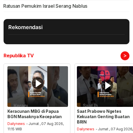
Ratusan Pemukim Israel Serang Nablus
Rekomendasi
>
Republika TV
Keracunan MBG di Papua
Saat Prabowo Ngetes
BGN Masaknya Kecepatan
Kekuatan Genting Buatan
BRIN
Dailynews
- Jumat , 07 Aug 2026,
11:15 WIB
Dailynews
- Jumat , 07 Aug 2026