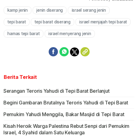
kamp jenin
jenin diserang
israel serang jenin
Mute
tepi barat
tepi barat diserang
israel menjajah tepi barat
hamas tepi barat
israel menyerang jenin
Berita Terkait
Serangan Teroris Yahudi di Tepi Barat Berlanjut
Begini Gambaran Brutalnya Teroris Yahudi di Tepi Barat
Pemukim Yahudi Menggila, Bakar Masjid di Tepi Barat
Kisah Heroik Warga Palestina Rebut Senpi dari Pemukim
Israel, 4 Syahid dalam Satu Keluarga