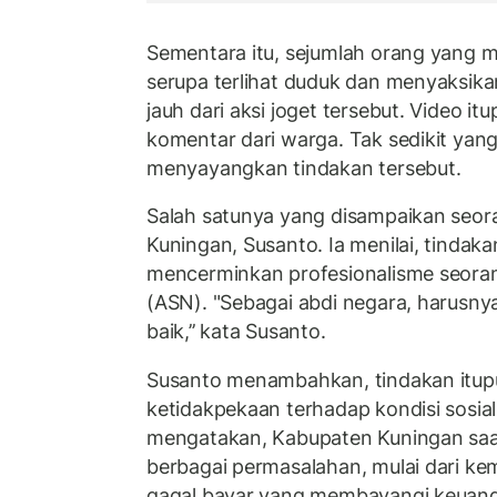
Sementara itu, sejumlah orang yang
serupa terlihat duduk dan menyaksikan
jauh dari aksi joget tersebut. Video 
komentar dari warga. Tak sedikit yan
menyayangkan tindakan tersebut.
Salah satunya yang disampaikan seo
Kuningan, Susanto. Ia menilai, tindaka
mencerminkan profesionalisme seoran
(ASN). "Sebagai abdi negara, harusn
baik,’’ kata Susanto.
Susanto menambahkan, tindakan itu
ketidakpekaan terhadap kondisi sosia
mengatakan, Kabupaten Kuningan saa
berbagai permasalahan, mulai dari ke
gagal bayar yang membayangi keuang