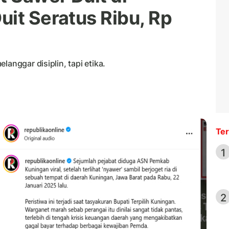
uit Seratus Ribu, Rp
langgar disiplin, tapi etika.
Ter
1
2