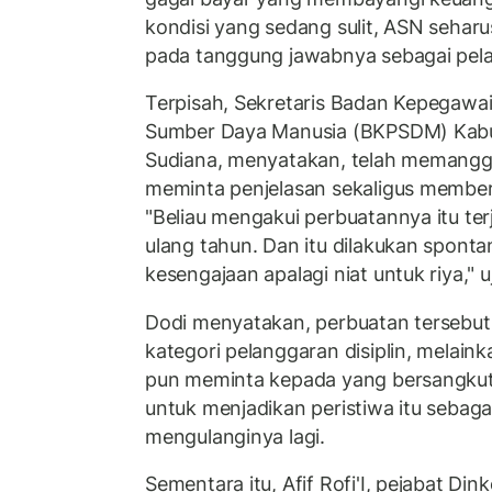
kondisi yang sedang sulit, ASN seharu
pada tanggung jawabnya sebagai pela
Terpisah, Sekretaris Badan Kepegaw
Sumber Daya Manusia (BKPSDM) Kabu
Sudiana, menyatakan, telah memanggi
meminta penjelasan sekaligus member
"Beliau mengakui perbuatannya itu terj
ulang tahun. Dan itu dilakukan sponta
kesengajaan apalagi niat untuk riya," u
Dodi menyatakan, perbuatan tersebut
kategori pelanggaran disiplin, melainka
pun meminta kepada yang bersangkut
untuk menjadikan peristiwa itu sebagai
mengulanginya lagi.
Sementara itu, Afif Rofi'I, pejabat Di