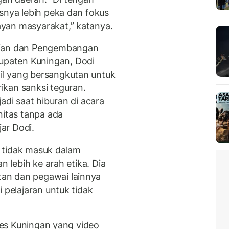
snya lebih peka dan fokus
yan masyarakat,” katanya.
aian dan Pengembangan
paten Kuningan, Dodi
l yang bersangkutan untuk
ikan sanksi teguran.
adi saat hiburan di acara
nitas tanpa ada
jar Dodi.
 tidak masuk dalam
n lebih ke arah etika. Dia
an dan pegawai lainnya
 pelajaran untuk tidak
nkes Kuningan yang video