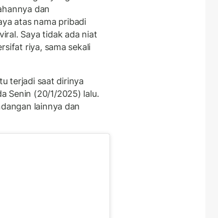
lahannya dan
ya atas nama pribadi
ral. Saya tidak ada niat
sifat riya, sama sekali
u terjadi saat dirinya
 Senin (20/1/2025) lalu.
undangan lainnya dan