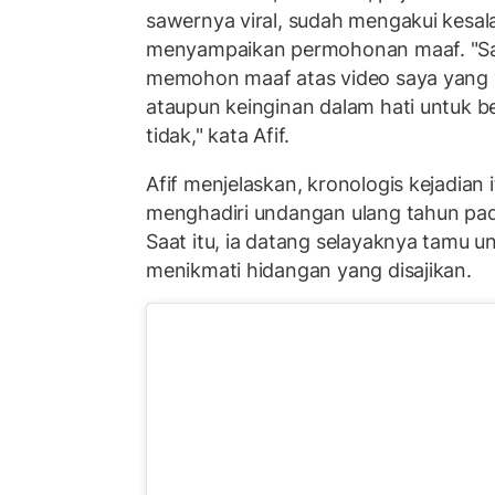
sawernya viral, sudah mengakui kesa
menyampaikan permohonan maaf. "Sa
memohon maaf atas video saya yang vi
ataupun keinginan dalam hati untuk ber
tidak," kata Afif.
Afif menjelaskan, kronologis kejadian it
menghadiri undangan ulang tahun pada
Saat itu, ia datang selayaknya tamu 
menikmati hidangan yang disajikan.