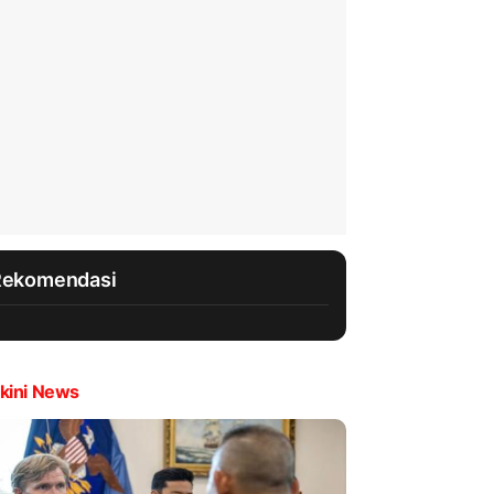
Rekomendasi
kini News