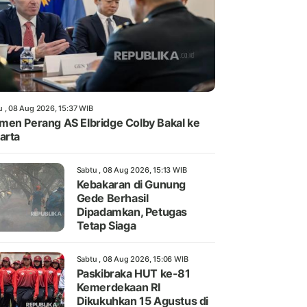
u , 08 Aug 2026, 15:37 WIB
en Perang AS Elbridge Colby Bakal ke
arta
Sabtu , 08 Aug 2026, 15:13 WIB
Kebakaran di Gunung
Gede Berhasil
Dipadamkan, Petugas
Tetap Siaga
Sabtu , 08 Aug 2026, 15:06 WIB
Paskibraka HUT ke-81
Kemerdekaan RI
Dikukuhkan 15 Agustus di