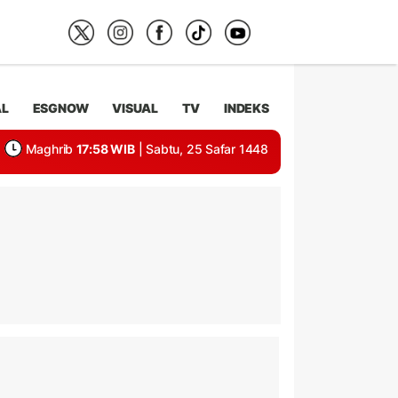
AL
ESGNOW
VISUAL
TV
INDEKS
Maghrib
17:58 WIB
| Sabtu, 25 Safar 1448