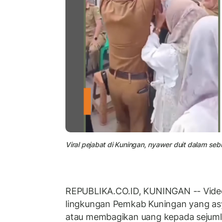
Viral pejabat di Kuningan, nyawer duit dalam seb
REPUBLIKA.CO.ID, KUNINGAN -- Video
lingkungan Pemkab Kuningan yang asy
atau membagikan uang kepada sejumlah