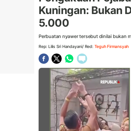
Kuningan: Bukan D
5.000
Perbuatan nyawer tersebut dinilai bukan me
Rep: Lilis Sri Handayani/ Red:
Teguh Firmansyah