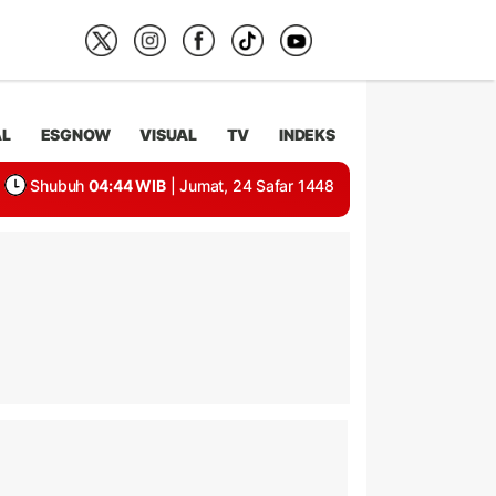
AL
ESGNOW
VISUAL
TV
INDEKS
Shubuh
04:44 WIB
| Jumat, 24 Safar 1448