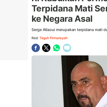
Terpidana Mati Se
ke Negara Asal
Serge Atlaoui merupakan terpidana mati d
Red:
Teguh Firmansyah