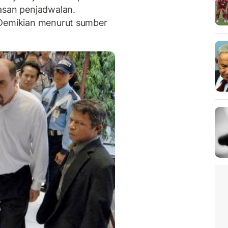
asan penjadwalan.
 Demikian menurut sumber