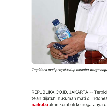
Terpidana mati penyelundup narkoba warga negar
REPUBLIKA.CO.ID, JAKARTA -- Terpid
telah dijatuhi hukuman mati di Indone
narkoba
akan kembali ke negaranya 