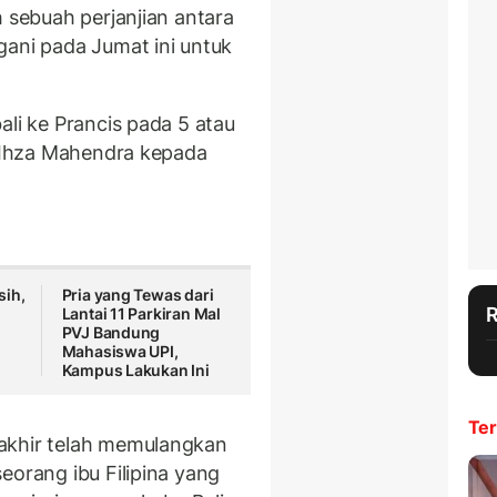
h sebuah perjanjian antara
gani pada Jumat ini untuk
ali ke Prancis pada 5 atau
l Ihza Mahendra kepada
sih,
Pria yang Tewas dari
Lantai 11 Parkiran Mal
PVJ Bandung
Mahasiswa UPI,
Kampus Lakukan Ini
Ter
akhir telah memulangkan
eorang ibu Filipina yang