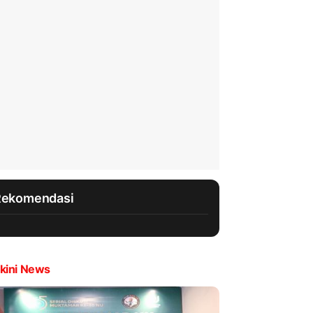
Rekomendasi
kini News