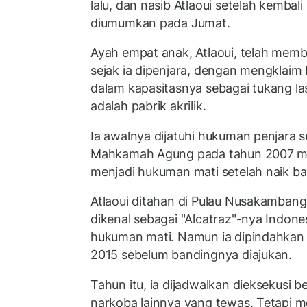
lalu, dan nasib Atlaoui setelah kembali
diumumkan pada Jumat.
Ayah empat anak, Atlaoui, telah mem
sejak ia dipenjara, dengan mengklai
dalam kapasitasnya sebagai tukang las
adalah pabrik akrilik.
Ia awalnya dijatuhi hukuman penjara s
Mahkamah Agung pada tahun 2007 m
menjadi hukuman mati setelah naik ba
Atlaoui ditahan di Pulau Nusakamban
dikenal sebagai "Alcatraz"-nya Indonesi
hukuman mati. Namun ia dipindahkan
2015 sebelum bandingnya diajukan.
Tahun itu, ia dijadwalkan dieksekusi 
narkoba lainnya yang tewas. Tetapi