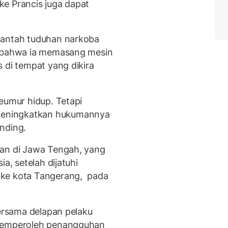
 ke Prancis juga dapat
bantah tuduhan narkoba
m bahwa ia memasang mesin
 di tempat yang dikira
eumur hidup. Tetapi
eningkatkan hukumannya
nding.
gan di Jawa Tengah, yang
a, setelah dijatuhi
 ke kota Tangerang, pada
bersama delapan pelaku
 memperoleh penangguhan