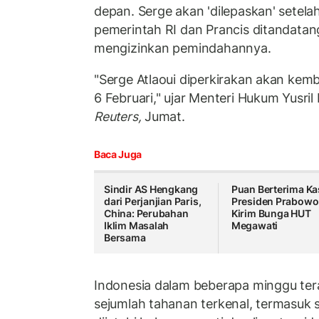
depan. Serge akan 'dilepaskan' setela
pemerintah RI dan Prancis ditandatan
mengizinkan pemindahannya.
"Serge Atlaoui diperkirakan akan kemb
6 Februari," ujar Menteri Hukum Yusri
Reuters,
Jumat.
Baca Juga
Sindir AS Hengkang
Puan Berterima Ka
dari Perjanjian Paris,
Presiden Prabowo
China: Perubahan
Kirim Bunga HUT
Iklim Masalah
Megawati
Bersama
Indonesia dalam beberapa minggu ter
sejumlah tahanan terkenal, termasuk s