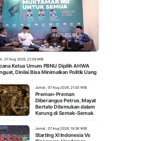
t , 07 Aug 2026, 21:09 WIB
cana Ketua Umum PBNU Dipilih AHWA
guat, Dinilai Bisa Minimalkan Politik Uang
Jumat , 07 Aug 2026, 21:03 WIB
Preman-Preman
Diberangus Petrus, Mayat
Bertato Ditemukan dalam
Karung di Semak-Semak
Jumat , 07 Aug 2026, 19:58 WIB
Starting XI Indonesia Vs