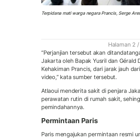
Terpidana mati warga negara Prancis, Serge Areski
Halaman 2 /
“Perjanjian tersebut akan ditandatang
Jakarta oleh Bapak Yusril dan Gérald
Kehakiman Prancis, dari jarak jauh dari
video,” kata sumber tersebut.
Atlaoui menderita sakit di penjara Ja
perawatan rutin di rumah sakit, sehin
pemindahannya.
Permintaan Paris
Paris mengajukan permintaan resmi 