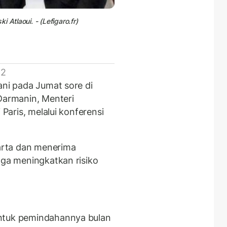
 Atlaoui. - (Lefigaro.fr)
 2
ani pada Jumat sore di
 Darmanin, Menteri
 Paris, melalui konferensi
karta dan menerima
gga meningkatkan risiko
untuk pemindahannya bulan