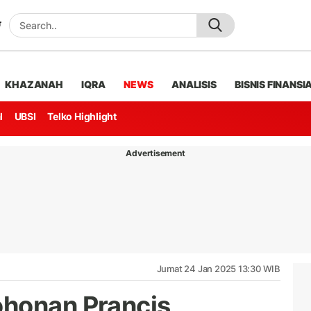
KHAZANAH
IQRA
NEWS
ANALISIS
BISNIS FINANSI
l
UBSI
Telko Highlight
Advertisement
Jumat 24 Jan 2025 13:30 WIB
honan Prancis,