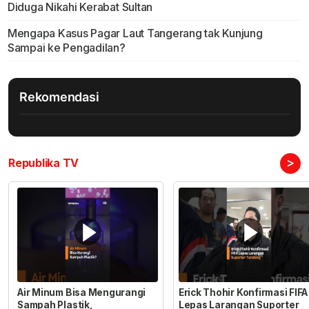
Diduga Nikahi Kerabat Sultan
Mengapa Kasus Pagar Laut Tangerang tak Kunjung
Sampai ke Pengadilan?
Rekomendasi
>
Republika TV
Air Minum Bisa Mengurangi
Erick Thohir Konfirmasi FIFA
Sampah Plastik,
Lepas Larangan Suporter