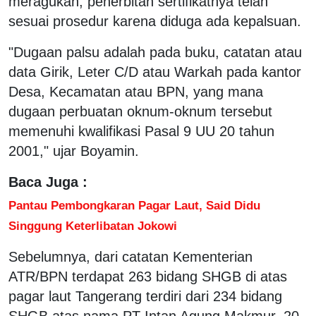
meragukan, penerbitan sertifikatnya telah
sesuai prosedur karena diduga ada kepalsuan.
"Dugaan palsu adalah pada buku, catatan atau
data Girik, Leter C/D atau Warkah pada kantor
Desa, Kecamatan atau BPN, yang mana
dugaan perbuatan oknum-oknum tersebut
memenuhi kwalifikasi Pasal 9 UU 20 tahun
2001," ujar Boyamin.
Baca Juga :
Pantau Pembongkaran Pagar Laut, Said Didu
Singgung Keterlibatan Jokowi
Sebelumnya, dari catatan Kementerian
ATR/BPN terdapat 263 bidang SHGB di atas
pagar laut Tangerang terdiri dari 234 bidang
SHGB atas nama PT Intan Agung Makmur, 20