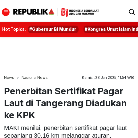
Hot Topics:
#Gubernur BI Mundur
#Kongres Umat Islam In
News
Nasional News
Kamis , 23 Jan 2025, 11:54 WIB
Penerbitan Sertifikat Pagar
Laut di Tangerang Diadukan
ke KPK
MAKI menilai, penerbitan sertifikat pagar laut
sepanjang 30,16 km melanggar aturan.