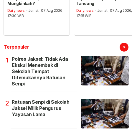
Mungkinkah?
Tandang
Dailynews
- Jumat , 07 Aug 2026,
Dailynews
- Jumat , 07 Aug 2026
17:30 WIB
17:15 WIB
>
Terpopuler
Polres Jaksel: Tidak Ada
1
Ekskul Menembak di
Sekolah Tempat
Ditemukannya Ratusan
Senpi
Ratusan Senpi di Sekolah
2
Jaksel Milik Pengurus
Yayasan Lama