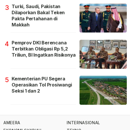
Turki, Saudi, Pakistan
3
Dilaporkan Bakal Teken
Pakta Pertahanan di
Makkah
Pemprov DKI Berencana
4
Terbitkan Obligasi Rp 5,2
Triliun, BI Ingatkan Risikonya
Kementerian PU Segera
5
Operasikan Tol Prosiwangi
Seksi 1 dan 2
AMEERA
INTERNASIONAL