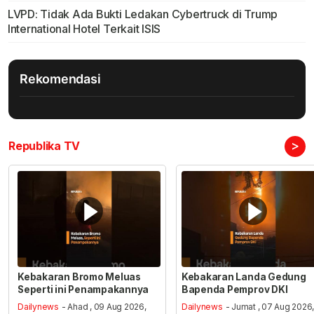
LVPD: Tidak Ada Bukti Ledakan Cybertruck di Trump
International Hotel Terkait ISIS
Rekomendasi
>
Republika TV
Kebakaran Bromo Meluas
Kebakaran Landa Gedung
Seperti ini Penampakannya
Bapenda Pemprov DKI
Dailynews
- Ahad , 09 Aug 2026,
Dailynews
- Jumat , 07 Aug 2026