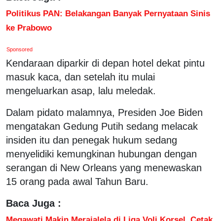
Politikus PAN: Belakangan Banyak Pernyataan Sinis
ke Prabowo
Sponsored
Kendaraan diparkir di depan hotel dekat pintu
masuk kaca, dan setelah itu mulai
mengeluarkan asap, lalu meledak.
Dalam pidato malamnya, Presiden Joe Biden
mengatakan Gedung Putih sedang melacak
insiden itu dan penegak hukum sedang
menyelidiki kemungkinan hubungan dengan
serangan di New Orleans yang menewaskan
15 orang pada awal Tahun Baru.
Baca Juga :
Megawati Makin Merajalela di Liga Voli Korsel, Cetak