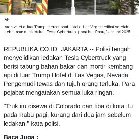
AP
Area valet di luar Trump International Hotel di Las Vegas terlihat setelah
kebakaran dan ledakan Tesla Cybertruck, pada hari Rabu, 1 Januari 2025.
REPUBLIKA.CO.ID, JAKARTA -- Polisi tengah
menyelidikan ledakan Tesla Cybertruck yang
berisi tabung bahan bakar dan mortir kembang
api di luar Trump Hotel di Las Vegas, Nevada.
Pengemudi tewas dan tujuh orang terluka. Para
pejabat mengatakan semua luka ringan.
"Truk itu disewa di Colorado dan tiba di kota itu
pada Rabu pagi, kurang dari dua jam sebelum
ledakan," kata polisi.
Baca Juga :