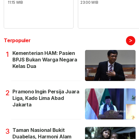
11:15 WIB
23:00 WIB
>
Terpopuler
Kementerian HAM: Pasien
1
BPJS Bukan Warga Negara
Kelas Dua
Pramono Ingin Persija Juara
2
Liga, Kado Lima Abad
Jakarta
Taman Nasional Bukit
3
Duabelas, Harmoni Alam