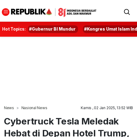
Hot Topics:
#Gubernur BI Mundur
#Kongres Umat Islam In
News
Nasional News
Kamis , 02 Jan 2025, 13:52 WIB
Cybertruck Tesla Meledak
Hebat di Depan Hotel Trump,