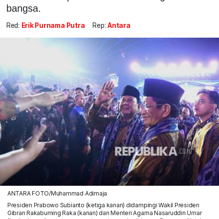
bangsa.
Red:
Erik Purnama Putra
Rep:
Antara
ANTARA FOTO/Muhammad Adimaja
Presiden Prabowo Subianto (ketiga kanan) didampingi Wakil Presiden
Gibran Rakabuming Raka (kanan) dan Menteri Agama Nasaruddin Umar