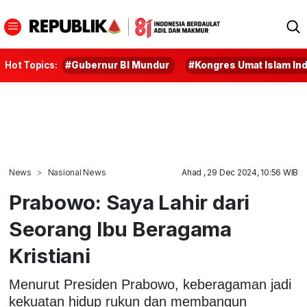
Hot Topics:
#Gubernur BI Mundur
#Kongres Umat Islam In
News
Nasional News
Ahad , 29 Dec 2024, 10:56 WIB
Prabowo: Saya Lahir dari
Seorang Ibu Beragama
Kristiani
Menurut Presiden Prabowo, keberagaman jadi
kekuatan hidup rukun dan membangun