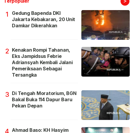
>
Terpopuler
Gedung Bapenda DKI
1
Jakarta Kebakaran, 20 Unit
Damkar Dikerahkan
Kenakan Rompi Tahanan,
2
Eks Jampidsus Febrie
Adriansyah Kembali Jalani
Pemeriksaan Sebagai
Tersangka
Di Tengah Moratorium, BGN
3
Bakal Buka 114 Dapur Baru
Pekan Depan
Ahmad Baso: KH Hasyim
4