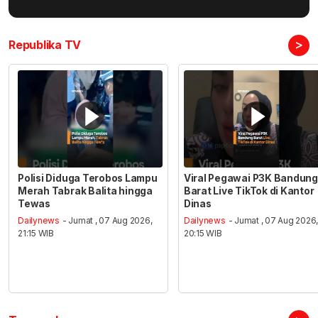
>
Republika TV
Polisi Diduga Terobos Lampu
Viral Pegawai P3K Bandung
Merah Tabrak Balita hingga
Barat Live TikTok di Kantor
Tewas
Dinas
Dailynews
- Jumat , 07 Aug 2026,
Dailynews
- Jumat , 07 Aug 2026
21:15 WIB
20:15 WIB