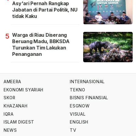
Asy'ari Pernah Rangkap
Jabatan di Partai Politik, NU
tidak Kaku
Warga di Riau Diserang
5
Beruang Madu, BBKSDA
Turunkan Tim Lakukan
Penanganan
AMEERA
INTERNASIONAL
EKONOMI SYARIAH
TEKNO
SKOR
BISNIS FINANSIAL
KHAZANAH
ESGNOW
IQRA
VISUAL
ISLAM DIGEST
ENGLISH
NEWS
TV