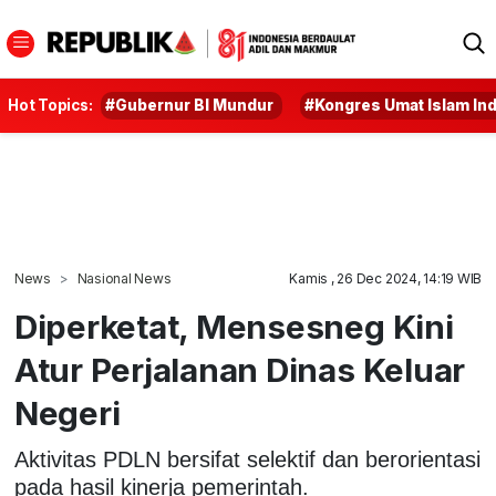
Hot Topics:
#Gubernur BI Mundur
#Kongres Umat Islam In
News
Nasional News
Kamis , 26 Dec 2024, 14:19 WIB
Diperketat, Mensesneg Kini
Atur Perjalanan Dinas Keluar
Negeri
Aktivitas PDLN bersifat selektif dan berorientasi
pada hasil kinerja pemerintah.