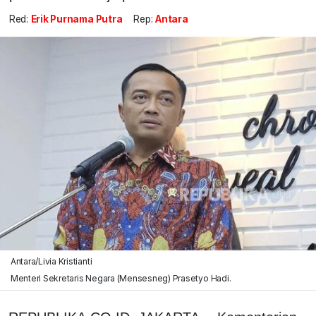
Red:
Erik Purnama Putra
Rep:
Antara
Antara/Livia Kristianti
Menteri Sekretaris Negara (Mensesneg) Prasetyo Hadi.