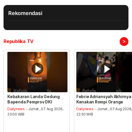
Rekomendasi
>
Republika TV
Kebakaran Landa Gedung
Febrie Adriansyah Akhirnya
Bapenda Pemprov DKI
Kenakan Rompi Orange
Dailynews
- Jumat , 07 Aug 2026,
Dailynews
- Jumat , 07 Aug 2026
23:00 WIB
22:30 WIB