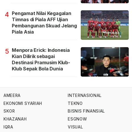
Pengamat Nilai Kegagalan
4
Timnas di Piala AFF Ujian
Pembangunan Skuad Jelang
Piala Asia
Menpora Erick: Indonesia
5
Kian Dilirik sebagai
Destinasi Pramusim Klub-
Klub Sepak Bola Dunia
AMEERA
INTERNASIONAL
EKONOMI SYARIAH
TEKNO
SKOR
BISNIS FINANSIAL
KHAZANAH
ESGNOW
IQRA
VISUAL