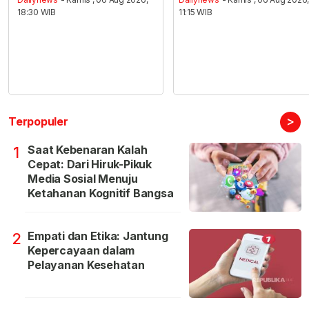
18:30 WIB
11:15 WIB
>
Terpopuler
Saat Kebenaran Kalah
1
Cepat: Dari Hiruk-Pikuk
Media Sosial Menuju
Ketahanan Kognitif Bangsa
Empati dan Etika: Jantung
2
Kepercayaan dalam
Pelayanan Kesehatan