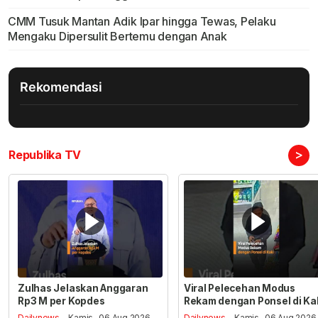
CMM Tusuk Mantan Adik Ipar hingga Tewas, Pelaku
Mengaku Dipersulit Bertemu dengan Anak
Rekomendasi
>
Republika TV
Zulhas Jelaskan Anggaran
Viral Pelecehan Modus
Rp3 M per Kopdes
Rekam dengan Ponsel di Ka
Dailynews
- Kamis , 06 Aug 2026,
Dailynews
- Kamis , 06 Aug 2026