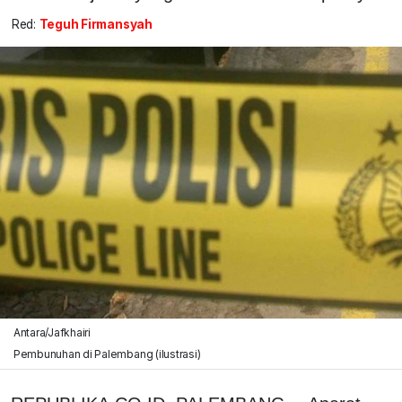
Red:
Teguh Firmansyah
Antara/Jafkhairi
Pembunuhan di Palembang (ilustrasi)