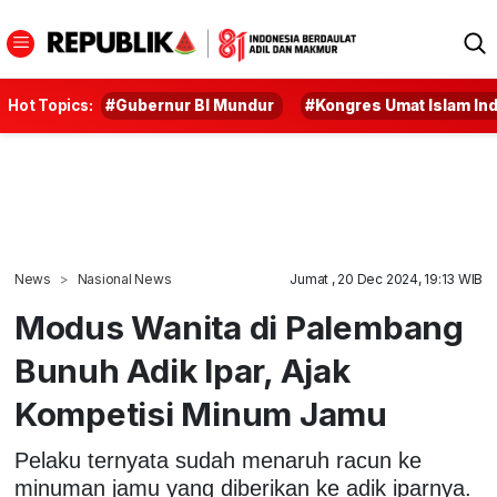
Hot Topics:
#Gubernur BI Mundur
#Kongres Umat Islam In
News
Nasional News
Jumat , 20 Dec 2024, 19:13 WIB
Modus Wanita di Palembang
Bunuh Adik Ipar, Ajak
Kompetisi Minum Jamu
Pelaku ternyata sudah menaruh racun ke
minuman jamu yang diberikan ke adik iparnya.