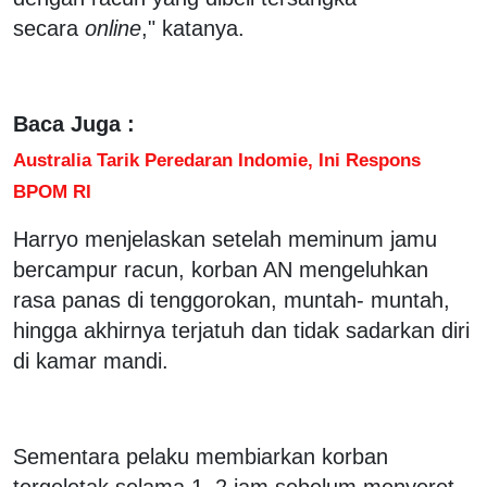
secara
online
," katanya.
Baca Juga :
Australia Tarik Peredaran Indomie, Ini Respons
BPOM RI
Harryo menjelaskan setelah meminum jamu
bercampur racun, korban AN mengeluhkan
rasa panas di tenggorokan, muntah- muntah,
hingga akhirnya terjatuh dan tidak sadarkan diri
di kamar mandi.
Sementara pelaku membiarkan korban
tergeletak selama 1–2 jam sebelum menyeret