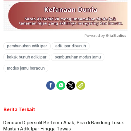
Powered by 
GliaStudios
pembunuhan adik ipar
adik ipar dibunuh
Mute
kakak bunuh adik ipar
pembunuhan modus jamu
modus jamu beracun
Berita Terkait
Dendam Dipersulit Bertemu Anak, Pria di Bandung Tusuk
Mantan Adik Ipar Hingga Tewas