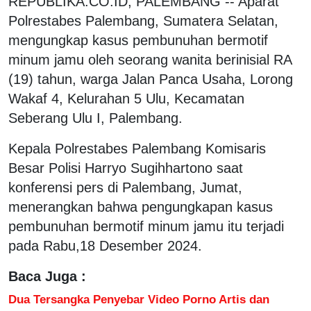
REPUBLIKA.CO.ID, PALEMBANG -- Aparat
Polrestabes Palembang, Sumatera Selatan,
mengungkap kasus pembunuhan bermotif
minum jamu oleh seorang wanita berinisial RA
(19) tahun, warga Jalan Panca Usaha, Lorong
Wakaf 4, Kelurahan 5 Ulu, Kecamatan
Seberang Ulu I, Palembang.
Kepala Polrestabes Palembang Komisaris
Besar Polisi Harryo Sugihhartono saat
konferensi pers di Palembang, Jumat,
menerangkan bahwa pengungkapan kasus
pembunuhan bermotif minum jamu itu terjadi
pada Rabu,18 Desember 2024.
Baca Juga :
Dua Tersangka Penyebar Video Porno Artis dan