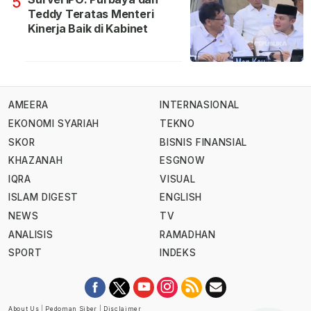
5
Teddy Teratas Menteri
Kinerja Baik di Kabinet
AMEERA
INTERNASIONAL
EKONOMI SYARIAH
TEKNO
SKOR
BISNIS FINANSIAL
KHAZANAH
ESGNOW
IQRA
VISUAL
ISLAM DIGEST
ENGLISH
NEWS
TV
ANALISIS
RAMADHAN
SPORT
INDEKS
About Us
|
Pedoman Siber
|
Disclaimer