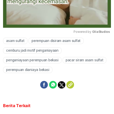
Powered by 
GliaStudios
asam sulfat
perempuan disiram asam sulfat
Mute
cemburu jadi motif penganiayaan
penganiayaan perempuan bekasi
pacar siram asam sulfat
perempuan dianiaya bekasi
Berita Terkait