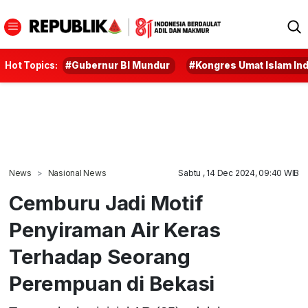
Hot Topics:
#Gubernur BI Mundur
#Kongres Umat Islam In
News
Nasional News
Sabtu , 14 Dec 2024, 09:40 WIB
Cemburu Jadi Motif
Penyiraman Air Keras
Terhadap Seorang
Perempuan di Bekasi