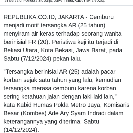
air keras di Polresta Sidoarjo, Jawa Timur, Rabu (16/12/2020).
REPUBLIKA.CO.ID, JAKARTA - Cemburu
menjadi motif tersangka AR (25 tahun)
menyiram air keras terhadap seorang wanita
berinisial FR (20). Peristiwa keji itu terjadi di
Bekasi Utara, Kota Bekasi, Jawa Barat, pada
Sabtu (7/12/2024) pekan lalu.
"Tersangka berinisial AR (25) adalah pacar
korban sejak satu tahun yang lalu, kemudian
tersangka merasa cemburu karena korban
sering ketahuan jalan dengan laki-laki lain,"
kata Kabid Humas Polda Metro Jaya, Komisaris
Besar (Kombes) Ade Ary Syam Indradi dalam
keterangannya yang diterima, Sabtu
(14/12/2024).