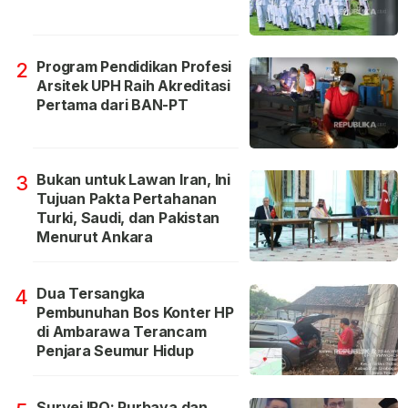
Program Pendidikan Profesi
2
Arsitek UPH Raih Akreditasi
Pertama dari BAN-PT
Bukan untuk Lawan Iran, Ini
3
Tujuan Pakta Pertahanan
Turki, Saudi, dan Pakistan
Menurut Ankara
Dua Tersangka
4
Pembunuhan Bos Konter HP
di Ambarawa Terancam
Penjara Seumur Hidup
Survei IPO: Purbaya dan