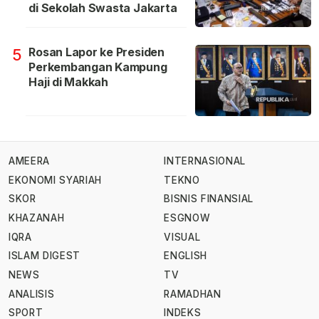
di Sekolah Swasta Jakarta
Rosan Lapor ke Presiden
5
Perkembangan Kampung
Haji di Makkah
AMEERA
INTERNASIONAL
EKONOMI SYARIAH
TEKNO
SKOR
BISNIS FINANSIAL
KHAZANAH
ESGNOW
IQRA
VISUAL
ISLAM DIGEST
ENGLISH
NEWS
TV
ANALISIS
RAMADHAN
SPORT
INDEKS