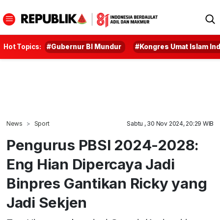
Hot Topics:
#Gubernur BI Mundur
#Kongres Umat Islam In
News
Sport
Sabtu , 30 Nov 2024, 20:29 WIB
Pengurus PBSI 2024-2028:
Eng Hian Dipercaya Jadi
Binpres Gantikan Ricky yang
Jadi Sekjen