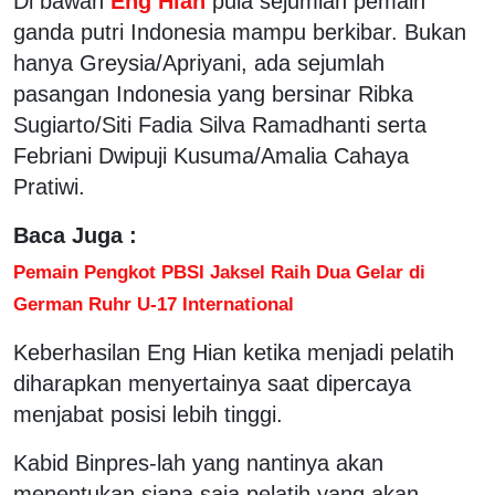
Di bawah
Eng Hian
pula sejumlah pemain
ganda putri Indonesia mampu berkibar. Bukan
hanya Greysia/Apriyani, ada sejumlah
pasangan Indonesia yang bersinar Ribka
Sugiarto/Siti Fadia Silva Ramadhanti serta
Febriani Dwipuji Kusuma/Amalia Cahaya
Pratiwi.
Baca Juga :
Pemain Pengkot PBSI Jaksel Raih Dua Gelar di
German Ruhr U-17 International
Keberhasilan Eng Hian ketika menjadi pelatih
diharapkan menyertainya saat dipercaya
menjabat posisi lebih tinggi.
Kabid Binpres-lah yang nantinya akan
menentukan siapa saja pelatih yang akan