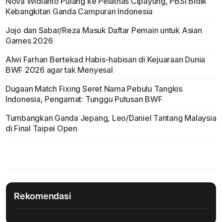
Nova Widianto Pulang ke Pelatnas Cipayung, PBSI Bidik
Kebangkitan Ganda Campuran Indonesia
Jojo dan Sabar/Reza Masuk Daftar Pemain untuk Asian
Games 2026
Alwi Farhan Bertekad Habis-habisan di Kejuaraan Dunia
BWF 2026 agar tak Menyesal
Dugaan Match Fixing Seret Nama Pebulu Tangkis
Indonesia, Pengamat: Tunggu Putusan BWF
Tumbangkan Ganda Jepang, Leo/Daniel Tantang Malaysia
di Final Taipei Open
Rekomendasi