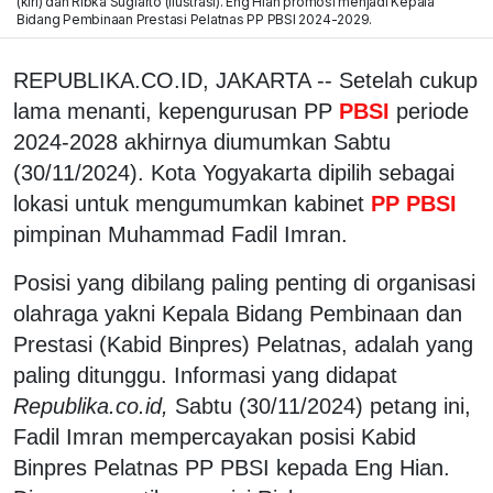
(kiri) dan Ribka Sugiarto (ilustrasi). Eng Hian promosi menjadi Kepala
Bidang Pembinaan Prestasi Pelatnas PP PBSI 2024-2029.
REPUBLIKA.CO.ID, JAKARTA -- Setelah cukup
lama menanti, kepengurusan PP
PBSI
periode
2024-2028 akhirnya diumumkan Sabtu
(30/11/2024). Kota Yogyakarta dipilih sebagai
lokasi untuk mengumumkan kabinet
PP PBSI
pimpinan Muhammad Fadil Imran.
Posisi yang dibilang paling penting di organisasi
olahraga yakni Kepala Bidang Pembinaan dan
Prestasi (Kabid Binpres) Pelatnas, adalah yang
paling ditunggu. Informasi yang didapat
Republika.co.id,
Sabtu (30/11/2024) petang ini,
Fadil Imran mempercayakan posisi Kabid
Binpres Pelatnas PP PBSI kepada Eng Hian.