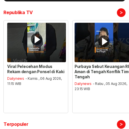
>
Republika TV
Viral Pelecehan Modus
Purbaya Sebut Keuangan RI
Rekam dengan Ponsel di Kaki
Aman di Tengah Konflik Tim
Tengah
Dailynews
- Kamis , 06 Aug 2026,
11:15 WIB
Dailynews
- Rabu , 05 Aug 2026,
23:15 WIB
>
Terpopuler