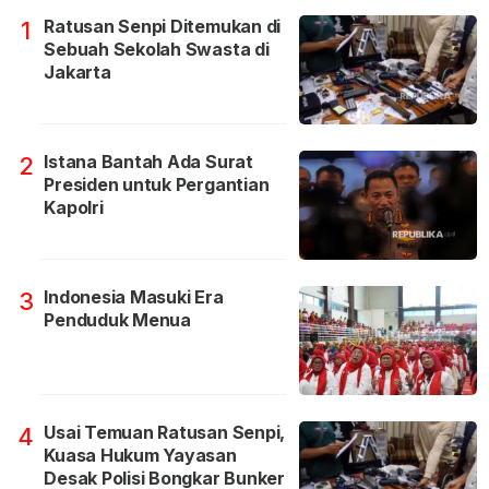
Ratusan Senpi Ditemukan di
1
Sebuah Sekolah Swasta di
Jakarta
Istana Bantah Ada Surat
2
Presiden untuk Pergantian
Kapolri
Indonesia Masuki Era
3
Penduduk Menua
Usai Temuan Ratusan Senpi,
4
Kuasa Hukum Yayasan
Desak Polisi Bongkar Bunker