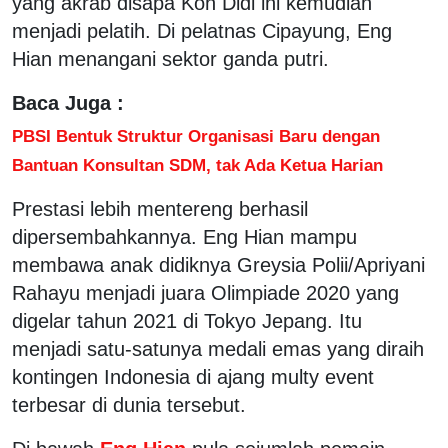
yang akrab disapa Koh Didi ini kemudian
menjadi pelatih. Di pelatnas Cipayung, Eng
Hian menangani sektor ganda putri.
Baca Juga :
PBSI Bentuk Struktur Organisasi Baru dengan
Bantuan Konsultan SDM, tak Ada Ketua Harian
Prestasi lebih mentereng berhasil
dipersembahkannya. Eng Hian mampu
membawa anak didiknya Greysia Polii/Apriyani
Rahayu menjadi juara Olimpiade 2020 yang
digelar tahun 2021 di Tokyo Jepang. Itu
menjadi satu-satunya medali emas yang diraih
kontingen Indonesia di ajang multy event
terbesar di dunia tersebut.