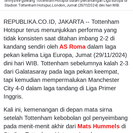
timnya ke gawang Tottenham Hotspur dalam pertandingan Liga Europa di
Stadion Tottenham Hotspur, London, Jumat (29/11/2024) dini hari WIB.
REPUBLIKA.CO.ID, JAKARTA -- Tottenham
Hotspur terus menunjukkan performa yang
tidak konsisten saat ditahan imbang 2-2 di
kandang sendiri oleh
AS Roma
dalam laga
pekan kelima Liga Europa, Jumat (29/11/2024)
dini hari WIB. Tottenham sebelumnya kalah 2-3
dari Galatasaray pada laga pekan keempat,
tapi kemudian mempermalukan Manchester
City 4-0 dalam laga tandang di Liga Primer
Inggris.
Kali ini, kemenangan di depan mata sirna
setelah Tottenham kebobolan gol penyeimbang
pada menit-menit akhir dari
Mats Hummels
di