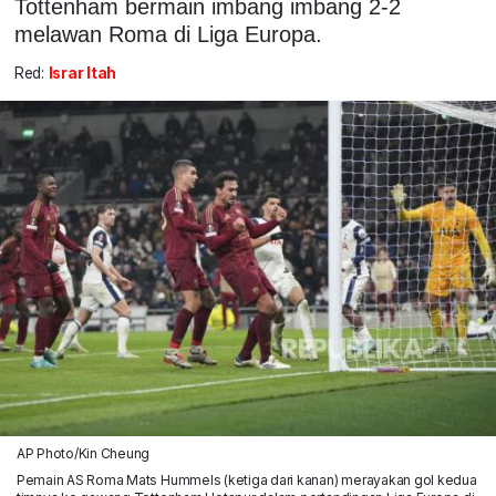
Tottenham bermain imbang imbang 2-2
melawan Roma di Liga Europa.
Red:
Israr Itah
AP Photo/Kin Cheung
Pemain AS Roma Mats Hummels (ketiga dari kanan) merayakan gol kedua