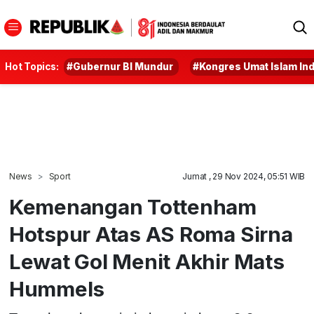
Hot Topics:
#Gubernur BI Mundur
#Kongres Umat Islam In
News
Sport
Jumat , 29 Nov 2024, 05:51 WIB
Kemenangan Tottenham
Hotspur Atas AS Roma Sirna
Lewat Gol Menit Akhir Mats
Hummels