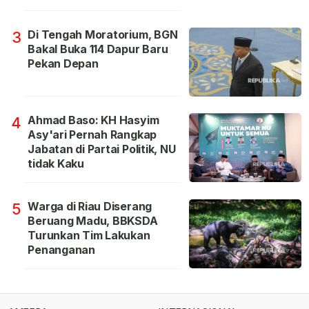
Di Tengah Moratorium, BGN
3
Bakal Buka 114 Dapur Baru
Pekan Depan
Ahmad Baso: KH Hasyim
4
Asy'ari Pernah Rangkap
Jabatan di Partai Politik, NU
tidak Kaku
Warga di Riau Diserang
5
Beruang Madu, BBKSDA
Turunkan Tim Lakukan
Penanganan