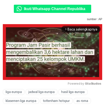
Ikuti Whatsapp Channel Republika
sumber : AP
Baca selengkapnya
arrow_forward_ios
Powered by 
GliaStudios
liga europa
jadwal liga europa
hasil liga europa
Mute
klasemen liga europa
tottenham hotspur
as roma