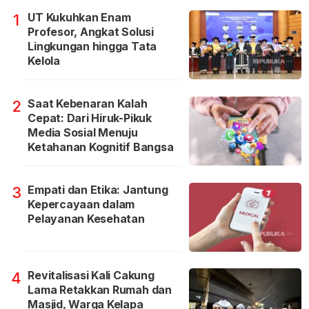
UT Kukuhkan Enam
1
Profesor, Angkat Solusi
Lingkungan hingga Tata
Kelola
Saat Kebenaran Kalah
2
Cepat: Dari Hiruk-Pikuk
Media Sosial Menuju
Ketahanan Kognitif Bangsa
Empati dan Etika: Jantung
3
Kepercayaan dalam
Pelayanan Kesehatan
Revitalisasi Kali Cakung
4
Lama Retakkan Rumah dan
Masjid, Warga Kelapa