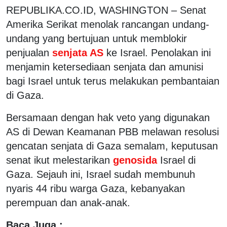
REPUBLIKA.CO.ID, WASHINGTON – Senat
Amerika Serikat menolak rancangan undang-
undang yang bertujuan untuk memblokir
penjualan
senjata AS
ke Israel. Penolakan ini
menjamin ketersediaan senjata dan amunisi
bagi Israel untuk terus melakukan pembantaian
di Gaza.
Bersamaan dengan hak veto yang digunakan
AS di Dewan Keamanan PBB melawan resolusi
gencatan senjata di Gaza semalam, keputusan
senat ikut melestarikan
genosida
Israel di
Gaza. Sejauh ini, Israel sudah membunuh
nyaris 44 ribu warga Gaza, kebanyakan
perempuan dan anak-anak.
Baca Juga :