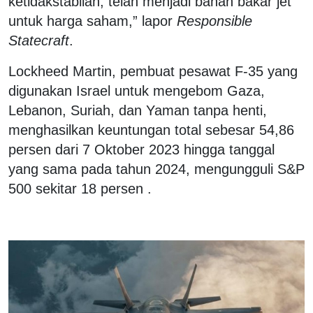
ketidakstabilan, telah menjadi bahan bakar jet
untuk harga saham,” lapor
Responsible
Statecraft
.
Lockheed Martin, pembuat pesawat F-35 yang
digunakan Israel untuk mengebom Gaza,
Lebanon, Suriah, dan Yaman tanpa henti,
menghasilkan keuntungan total sebesar 54,86
persen dari 7 Oktober 2023 hingga tanggal
yang sama pada tahun 2024, mengungguli S&P
500 sekitar 18 persen .