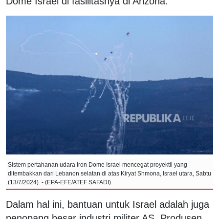
Dome Israel di fasilitasnya di Arizona.
Sistem pertahanan udara Iron Dome Israel mencegat proyektil yang
ditembakkan dari Lebanon selatan di atas Kiryat Shmona, Israel utara, Sabtu
(13/7/2024). - (EPA-EFE/ATEF SAFADI)
Dalam hal ini, bantuan untuk Israel adalah juga
penopang besar industri militer AS. Produsen