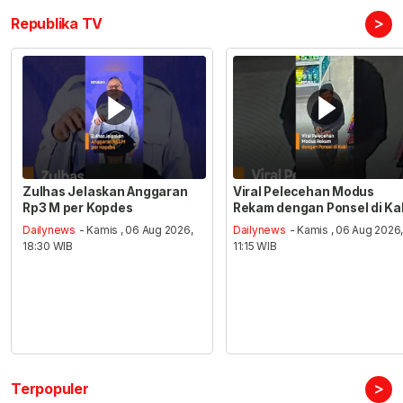
>
Republika TV
Zulhas Jelaskan Anggaran
Viral Pelecehan Modus
Rp3 M per Kopdes
Rekam dengan Ponsel di Ka
Dailynews
- Kamis , 06 Aug 2026,
Dailynews
- Kamis , 06 Aug 2026
18:30 WIB
11:15 WIB
>
Terpopuler