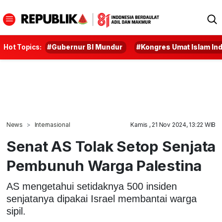
Hot Topics:
#Gubernur BI Mundur
#Kongres Umat Islam In
News
Internasional
Kamis , 21 Nov 2024, 13:22 WIB
Senat AS Tolak Setop Senjata
Pembunuh Warga Palestina
AS mengetahui setidaknya 500 insiden
senjatanya dipakai Israel membantai warga
sipil.