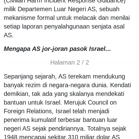
(Civilian Harm Incident Response Guidance)
milik Departemen Luar Negeri AS, sebuah
mekanisme formal untuk melacak dan menilai
setiap laporan penyalahgunaan senjata asal
AS.
Mengapa AS jor-joran pasok Israel...
Halaman 2 / 2
Sepanjang sejarah, AS terekam mendukung
banyak rezim di negara-negara dunia. Kendati
demikian, tak ada yang skalanya mendekati
bantuan untuk Israel. Merujuk Council on
Foreign Relations, Israel telah menjadi
penerima kumulatif terbesar bantuan luar
negeri AS sejak pendiriannya. Totalnya sejak
1948 mencapai sekitar 310 miliar dolar AS