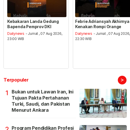
Kebakaran Landa Gedung
Febrie Adriansyah Akhirnya
Bapenda Pemprov DKI
Kenakan Rompi Orange
Dailynews
- Jumat , 07 Aug 2026,
Dailynews
- Jumat , 07 Aug 2026
23:00 WIB
22:30 WIB
>
Terpopuler
Bukan untuk Lawan Iran, Ini
1
Tujuan Pakta Pertahanan
Turki, Saudi, dan Pakistan
Menurut Ankara
Program Pendidikan Profesi
2