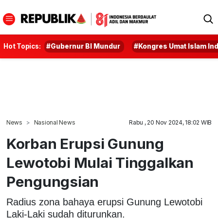
Hot Topics:
#Gubernur BI Mundur
#Kongres Umat Islam In
News
Nasional News
Rabu , 20 Nov 2024, 18:02 WIB
Korban Erupsi Gunung
Lewotobi Mulai Tinggalkan
Pengungsian
Radius zona bahaya erupsi Gunung Lewotobi
Laki-Laki sudah diturunkan.