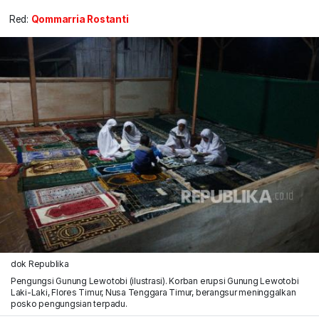
Red:
Qommarria Rostanti
dok Republika
Pengungsi Gunung Lewotobi (ilustrasi). Korban erupsi Gunung Lewotobi
Laki-Laki, Flores Timur, Nusa Tenggara Timur, berangsur meninggalkan
posko pengungsian terpadu.