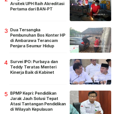
Arsitek UPH Raih Akreditasi
Pertama dari BAN-PT
Dua Tersangka
3
Pembunuhan Bos Konter HP
di Ambarawa Terancam
Penjara Seumur Hidup
Survei IPO: Purbaya dan
4
Teddy Teratas Menteri
Kinerja Baik di Kabinet
BPMP Kepri: Pendidikan
5
Jarak Jauh Solusi Tepat
Atasi Tantangan Pendidikan
di Wilayah Kepulauan