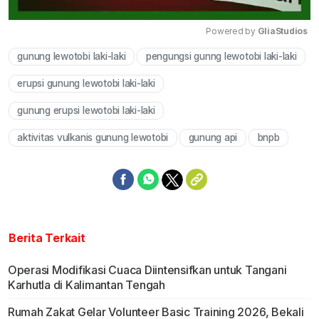
Powered by 
GliaStudios
gunung lewotobi laki-laki
pengungsi gunng lewotobi laki-laki
Mute
erupsi gunung lewotobi laki-laki
gunung erupsi lewotobi laki-laki
aktivitas vulkanis gunung lewotobi
gunung api
bnpb
Berita Terkait
Operasi Modifikasi Cuaca Diintensifkan untuk Tangani
Karhutla di Kalimantan Tengah
Rumah Zakat Gelar Volunteer Basic Training 2026, Bekali