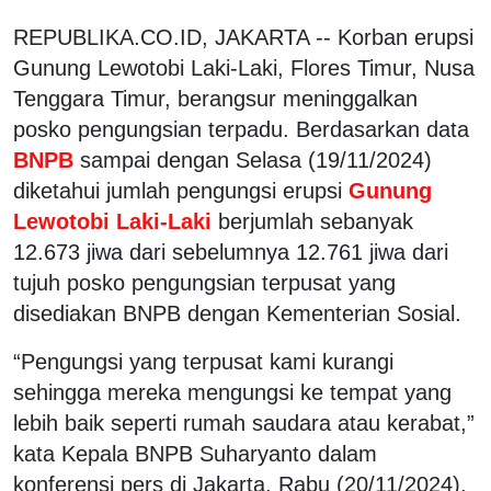
REPUBLIKA.CO.ID, JAKARTA -- Korban erupsi
Gunung Lewotobi Laki-Laki, Flores Timur, Nusa
Tenggara Timur, berangsur meninggalkan
posko pengungsian terpadu. Berdasarkan data
BNPB
sampai dengan Selasa (19/11/2024)
diketahui jumlah pengungsi erupsi
Gunung
Lewotobi Laki-Laki
berjumlah sebanyak
12.673 jiwa dari sebelumnya 12.761 jiwa dari
tujuh posko pengungsian terpusat yang
disediakan BNPB dengan Kementerian Sosial.
“Pengungsi yang terpusat kami kurangi
sehingga mereka mengungsi ke tempat yang
lebih baik seperti rumah saudara atau kerabat,”
kata Kepala BNPB Suharyanto dalam
konferensi pers di Jakarta, Rabu (20/11/2024).