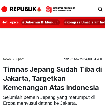
Hot Topics:
#Gubernur BI Mundur
#Kongres Umat Islam In
News
Sport
Senin , 11 Nov 2024, 08:34 WIB
Timnas Jepang Sudah Tiba di
Jakarta, Targetkan
Kemenangan Atas Indonesia
Sejumlah pemain Jepang yang merumput di
Eropa menyusul datang ke Jakarta.