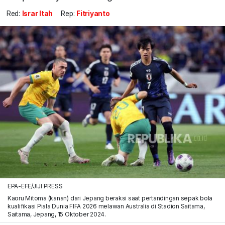
Red:
Israr Itah
Rep:
Fitriyanto
EPA-EFE/JIJI PRESS
Kaoru Mitoma (kanan) dari Jepang beraksi saat pertandingan sepak bola
kualifikasi Piala Dunia FIFA 2026 melawan Australia di Stadion Saitama,
Saitama, Jepang, 15 Oktober 2024.