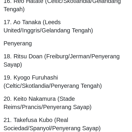
16. Reo Hatate (Celtic/Skotlandia/Gelandang
Tengah)
17. Ao Tanaka (Leeds
United/Inggris/Gelandang Tengah)
Penyerang
18. Ritsu Doan (Freiburg/Jerman/Penyerang
Sayap)
19. Kyogo Furuhashi
(Celtic/Skotlandia/Penyerang Tengah)
20. Keito Nakamura (Stade
Reims/Prancis/Penyerang Sayap)
21. Takefusa Kubo (Real
Sociedad/Spanyol/Penyerang Sayap)