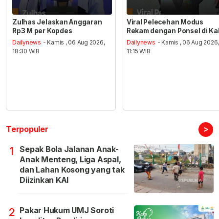
Zulhas Jelaskan Anggaran
Viral Pelecehan Modus
Rp3 M per Kopdes
Rekam dengan Ponsel di Ka
Dailynews
- Kamis , 06 Aug 2026,
Dailynews
- Kamis , 06 Aug 2026
18:30 WIB
11:15 WIB
>
Terpopuler
Sepak Bola Jalanan Anak-
1
Anak Menteng, Liga Aspal,
dan Lahan Kosong yang tak
Diizinkan KAI
Pakar Hukum UMJ Soroti
2