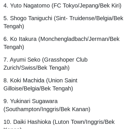
4. Yuto Nagatomo (FC Tokyo/Jepang/Bek Kiri)
5. Shogo Taniguchi (Sint- Truidense/Belgia/Bek
Tengah)
6. Ko Itakura (Monchengladbach/Jerman/Bek
Tengah)
7. Ayumi Seko (Grasshoper Club
Zurich/Swiss/Bek Tengah)
8. Koki Machida (Union Saint
Gilloise/Belgia/Bek Tengah)
9. Yukinari Sugawara
(Southampton/Inggris/Bek Kanan)
10. Daiki Hashioka (Luton Town/Inggris/Bek