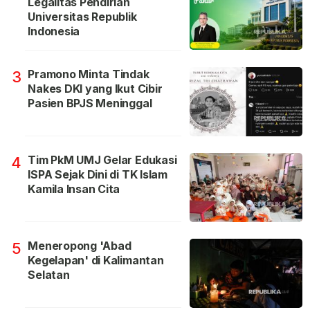
Legalitas Pendirian
Universitas Republik
Indonesia
Pramono Minta Tindak
3
Nakes DKI yang Ikut Cibir
Pasien BPJS Meninggal
Tim PkM UMJ Gelar Edukasi
4
ISPA Sejak Dini di TK Islam
Kamila Insan Cita
Meneropong 'Abad
5
Kegelapan' di Kalimantan
Selatan