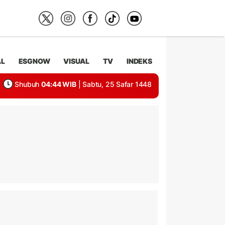
AL
ESGNOW
VISUAL
TV
INDEKS
Shubuh
04:44 WIB
| Sabtu, 25 Safar 1448