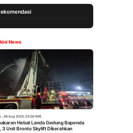
Rekomendasi
kini News
u , 08 Aug 2026, 03:00 WIB
akaran Hebat Landa Gedung Bapenda
, 3 Unit Bronto Skylift Dikerahkan