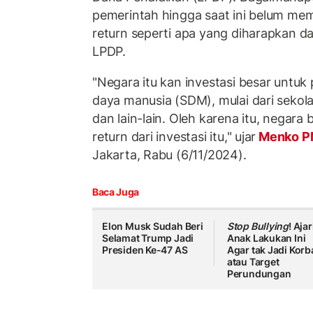
pemerintah hingga saat ini belum me
return seperti apa yang diharapkan d
LPDP.
"Negara itu kan investasi besar unt
daya manusia (SDM), mulai dari sekola
dan lain-lain. Oleh karena itu, negar
return dari investasi itu," ujar
Menko 
Jakarta, Rabu (6/11/2024).
Baca Juga
Elon Musk Sudah Beri
Stop Bullying
! Ajar
Selamat Trump Jadi
Anak Lakukan Ini
Presiden Ke-47 AS
Agar tak Jadi Korb
atau Target
Perundungan