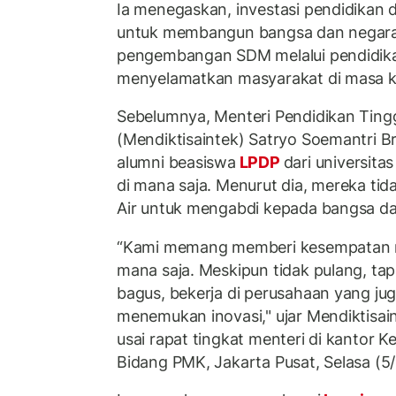
Ia menegaskan, investasi pendidikan d
untuk membangun bangsa dan negara.
pengembangan SDM melalui pendidika
menyelamatkan masyarakat di masa 
Sebelumnya, Menteri Pendidikan Tingg
(Mendiktisaintek) Satryo Soemantri 
alumni beasiswa
LPDP
dari universita
di mana saja. Menurut dia, mereka tid
Air untuk mengabdi kepada bangsa da
“Kami memang memberi kesempatan m
mana saja. Meskipun tidak pulang, tap
bagus, bekerja di perusahaan yang juga
menemukan inovasi," ujar Mendiktisain
usai rapat tingkat menteri di kantor 
Bidang PMK, Jakarta Pusat, Selasa (5/