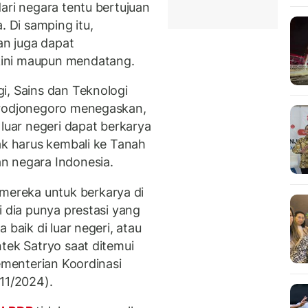
ari negara tentu bertujuan
 Di samping itu,
n juga dapat
kini maupun mendatang.
i, Sains dan Teknologi
Brodjonegoro menegaskan,
s luar negeri dapat berkarya
ak harus kembali ke Tanah
n negara Indonesia.
ereka untuk berkarya di
i dia punya prestasi yang
 baik di luar negeri, atau
tek Satryo saat ditemui
Kementerian Koordinasi
11/2024).