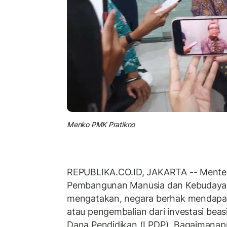
Menko PMK Pratikno
REPUBLIKA.CO.ID, JAKARTA -- Menter
Pembangunan Manusia dan Kebudaya
mengatakan, negara berhak mendapat
atau pengembalian dari investasi bea
Dana Pendidikan (LPDP). Bagaimanapu