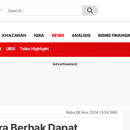
KHAZANAH
IQRA
NEWS
ANALISIS
BISNIS FINANSI
l
UBSI
Telko Highlight
Advertisement
Rabu 06 Nov 2024 13:54 WIB
a Berhak Dapat