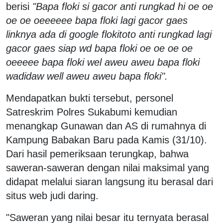
berisi
"Bapa floki si gacor anti rungkad hi oe oe
oe oe oeeeeee bapa floki lagi gacor gaes
linknya ada di google flokitoto anti rungkad lagi
gacor gaes siap wd bapa floki oe oe oe oe
oeeeee bapa floki wel aweu aweu bapa floki
wadidaw well aweu aweu bapa floki".
Mendapatkan bukti tersebut, personel
Satreskrim Polres Sukabumi kemudian
menangkap Gunawan dan AS di rumahnya di
Kampung Babakan Baru pada Kamis (31/10).
Dari hasil pemeriksaan terungkap, bahwa
saweran-saweran dengan nilai maksimal yang
didapat melalui siaran langsung itu berasal dari
situs web judi daring.
"Saweran yang nilai besar itu ternyata berasal