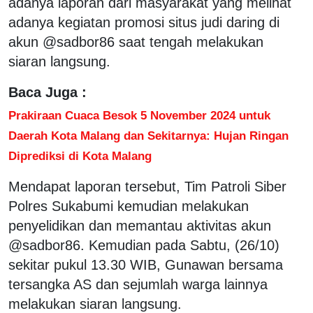
adanya laporan dari masyarakat yang melihat
adanya kegiatan promosi situs judi daring di
akun @sadbor86 saat tengah melakukan
siaran langsung.
Baca Juga :
Prakiraan Cuaca Besok 5 November 2024 untuk
Daerah Kota Malang dan Sekitarnya: Hujan Ringan
Diprediksi di Kota Malang
Mendapat laporan tersebut, Tim Patroli Siber
Polres Sukabumi kemudian melakukan
penyelidikan dan memantau aktivitas akun
@sadbor86. Kemudian pada Sabtu, (26/10)
sekitar pukul 13.30 WIB, Gunawan bersama
tersangka AS dan sejumlah warga lainnya
melakukan siaran langsung.