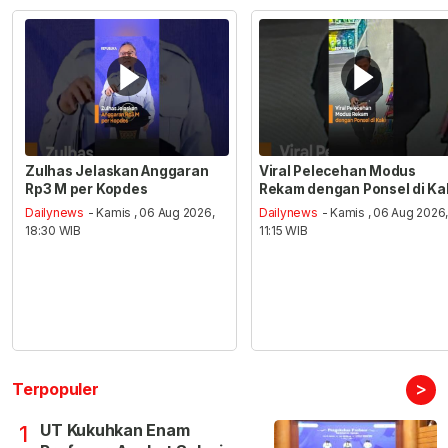
Zulhas Jelaskan Anggaran
Viral Pelecehan Modus
Rp3 M per Kopdes
Rekam dengan Ponsel di Ka
Dailynews
- Kamis , 06 Aug 2026,
Dailynews
- Kamis , 06 Aug 2026
18:30 WIB
11:15 WIB
>
Terpopuler
UT Kukuhkan Enam
1