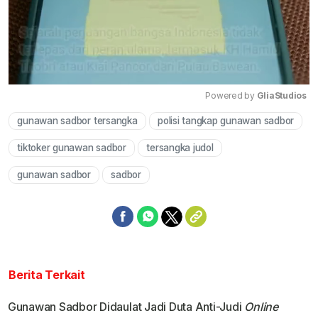
Powered by 
GliaStudios
gunawan sadbor tersangka
polisi tangkap gunawan sadbor
Mute
tiktoker gunawan sadbor
tersangka judol
gunawan sadbor
sadbor
Berita Terkait
Gunawan Sadbor Didaulat Jadi Duta Anti-Judi
Online