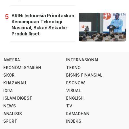
BRIN: Indonesia Prioritaskan
5
Kemampuan Teknologi
Nasional, Bukan Sekadar
Produk Riset
AMEERA
INTERNASIONAL
EKONOMI SYARIAH
TEKNO
SKOR
BISNIS FINANSIAL
KHAZANAH
ESGNOW
IQRA
VISUAL
ISLAM DIGEST
ENGLISH
NEWS
TV
ANALISIS
RAMADHAN
SPORT
INDEKS