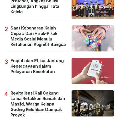
Profesor, Angkat Solusi
Lingkungan hingga Tata
Kelola
Saat Kebenaran Kalah
2
Cepat: Dari Hiruk-Pikuk
Media Sosial Menuju
Ketahanan Kognitif Bangsa
Empati dan Etika: Jantung
3
Kepercayaan dalam
Pelayanan Kesehatan
Revitalisasi Kali Cakung
4
Lama Retakkan Rumah dan
Masjid, Warga Kelapa
Gading Keluhkan Dampak
Proyek