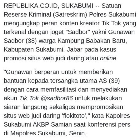
REPUBLIKA.CO.ID, SUKABUMI -- Satuan
Reserse Kriminal (Satreskrim) Polres Sukabumi
mengungkap peran konten kreator Tik Tok yang
terkenal dengan joget "Sadbor" yakni Gunawan
Sadbor (38) warga Kampung Babakan Baru,
Kabupaten Sukabumi, Jabar pada kasus
promosi situs web judi daring atau
online.
"Gunawan berperan untuk memberikan
bantuan kepada tersangka utama AS (39)
dengan cara memfasilitasi dan menyediakan
akun
Tik Tok @sadbor86
untuk melakukan
siaran langsung sekaligus mempromosikan
situs web judi daring 'flokitoto'," kata Kapolres
Sukabumi AKBP Samian saat konferensi pers
di Mapolres Sukabumi, Senin.