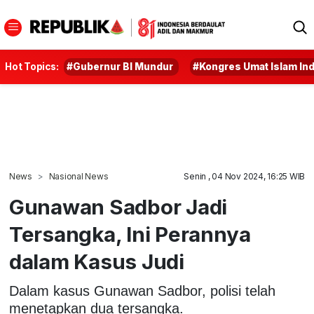
Hot Topics:
#Gubernur BI Mundur
#Kongres Umat Islam In
News
Nasional News
Senin , 04 Nov 2024, 16:25 WIB
Gunawan Sadbor Jadi
Tersangka, Ini Perannya
dalam Kasus Judi
Dalam kasus Gunawan Sadbor, polisi telah
menetapkan dua tersangka.