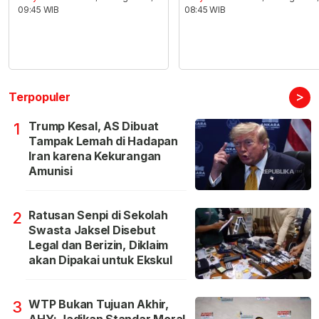
09:45 WIB
08:45 WIB
>
Terpopuler
Trump Kesal, AS Dibuat
1
Tampak Lemah di Hadapan
Iran karena Kekurangan
Amunisi
Ratusan Senpi di Sekolah
2
Swasta Jaksel Disebut
Legal dan Berizin, Diklaim
akan Dipakai untuk Ekskul
WTP Bukan Tujuan Akhir,
3