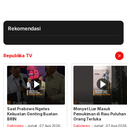
Rekomendasi
>
Republika TV
Saat Prabowo Ngetes
Monyet Liar Masuk
Kekuatan Genting Buatan
Pemukiman di Riau Puluhan
BRIN
Orang Terluka
Dailynews
- Jumat , 07 Aug 2026,
Dailynews
- Jumat , 07 Aug 2026