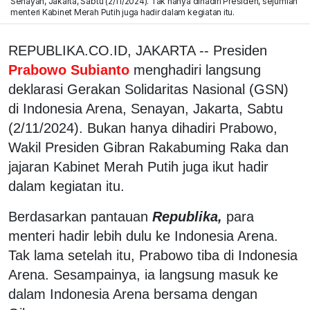
Senayan, Jakarta, Sabtu (2/11/2024). Tak hanya dihadiri Presiden, sejumlah
menteri Kabinet Merah Putih juga hadir dalam kegiatan itu.
REPUBLIKA.CO.ID, JAKARTA -- Presiden
Prabowo Subianto
menghadiri langsung
deklarasi Gerakan Solidaritas Nasional (GSN)
di Indonesia Arena, Senayan, Jakarta, Sabtu
(2/11/2024). Bukan hanya dihadiri Prabowo,
Wakil Presiden Gibran Rakabuming Raka dan
jajaran Kabinet Merah Putih juga ikut hadir
dalam kegiatan itu.
Berdasarkan pantauan
Republika,
para
menteri hadir lebih dulu ke Indonesia Arena.
Tak lama setelah itu, Prabowo tiba di Indonesia
Arena. Sesampainya, ia langsung masuk ke
dalam Indonesia Arena bersama dengan