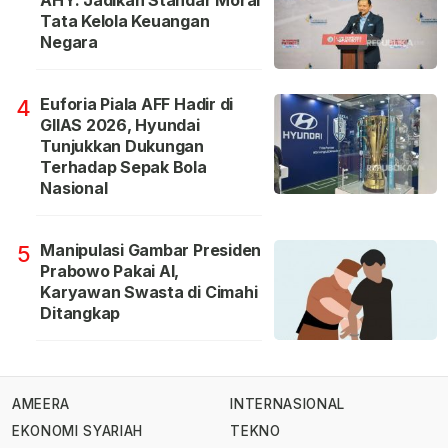
AHY: Jadikan Standar Moral
Tata Kelola Keuangan
Negara
Euforia Piala AFF Hadir di
4
GIIAS 2026, Hyundai
Tunjukkan Dukungan
Terhadap Sepak Bola
Nasional
Manipulasi Gambar Presiden
5
Prabowo Pakai AI,
Karyawan Swasta di Cimahi
Ditangkap
AMEERA
INTERNASIONAL
EKONOMI SYARIAH
TEKNO