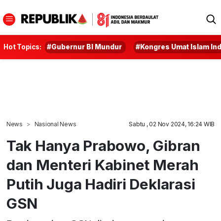
Hot Topics:
#Gubernur BI Mundur
#Kongres Umat Islam In
News
Nasional News
Sabtu , 02 Nov 2024, 16:24 WIB
Tak Hanya Prabowo, Gibran
dan Menteri Kabinet Merah
Putih Juga Hadiri Deklarasi
GSN