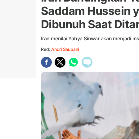
Saddam Hussein 
Dibunuh Saat Dit
Iran menilai Yahya Sinwar akan menjadi in
Red:
Andri Saubani