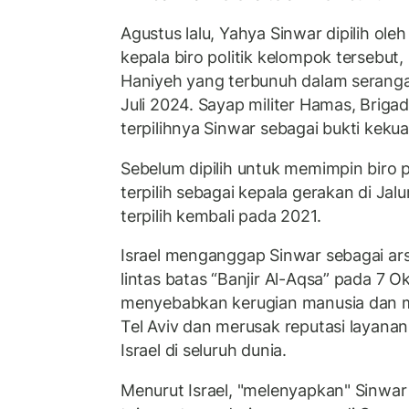
Agustus lalu, Yahya Sinwar dipilih ol
kepala biro politik kelompok tersebut
Haniyeh yang terbunuh dalam serangan
Juli 2024. Sayap militer Hamas, Briga
terpilihnya Sinwar sebagai bukti keku
Sebelum dipilih untuk memimpin biro p
terpilih sebagai kepala gerakan di Ja
terpilih kembali pada 2021.
Israel menganggap Sinwar sebagai ars
lintas batas “Banjir Al-Aqsa” pada 7 O
menyebabkan kerugian manusia dan mil
Tel Aviv dan merusak reputasi layanan
Israel di seluruh dunia.
Menurut Israel, "melenyapkan" Sinwar