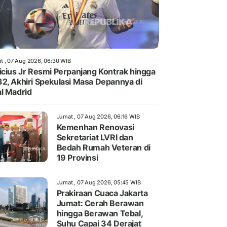
t , 07 Aug 2026, 06:30 WIB
icius Jr Resmi Perpanjang Kontrak hingga
2, Akhiri Spekulasi Masa Depannya di
l Madrid
Jumat , 07 Aug 2026, 06:16 WIB
Kemenhan Renovasi
Sekretariat LVRI dan
Bedah Rumah Veteran di
19 Provinsi
Jumat , 07 Aug 2026, 05:45 WIB
Prakiraan Cuaca Jakarta
Jumat: Cerah Berawan
hingga Berawan Tebal,
Suhu Capai 34 Derajat