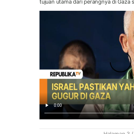
tujuan utama dari perangnya di Gaza sa
Halaman 3 /