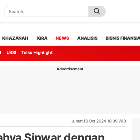
KHAZANAH
IQRA
NEWS
ANALISIS
BISNIS FINANSI
l
UBSI
Telko Highlight
Advertisement
Jumat 18 Oct 2024 18:09 WIB
ahya Sinwar dengan