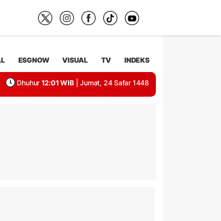
AL
ESGNOW
VISUAL
TV
INDEKS
Dhuhur
12:01 WIB
| Jumat, 24 Safar 1448