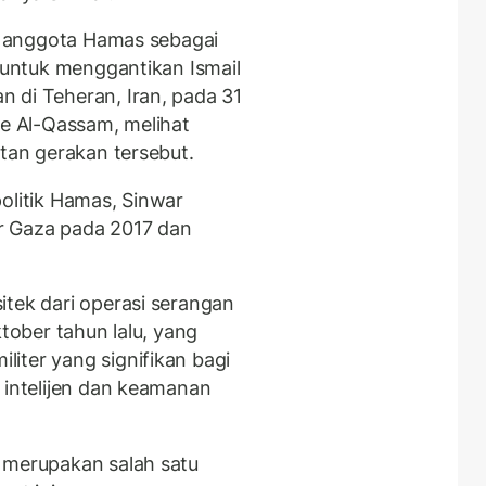
eh anggota Hamas sebagai
, untuk menggantikan Ismail
 di Teheran, Iran, pada 31
de Al-Qassam, melihat
atan gerakan tersebut.
olitik Hamas, Sinwar
lur Gaza pada 2017 dan
itek dari operasi serangan
ktober tahun lalu, yang
iter yang signifikan bagi
 intelijen dan keamanan
 merupakan salah satu