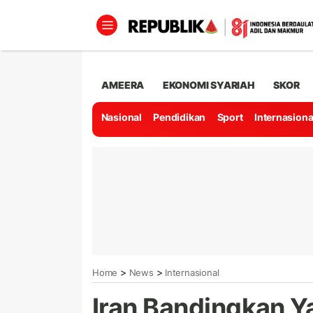
AMEERA
EKONOMI SYARIAH
SKOR
Nasional
Pendidikan
Sport
Internasiona
>
>
Home
News
Internasional
Iran Bandingkan Y