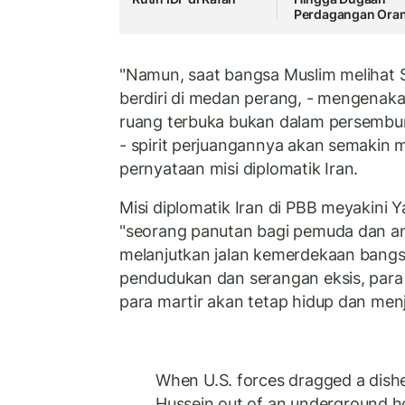
Perdagangan Ora
"Namun, saat bangsa Muslim melihat S
berdiri di medan perang, - mengenak
ruang terbuka bukan dalam persemb
- spirit perjuangannya akan semakin
pernyataan misi diplomatik Iran.
Misi diplomatik Iran di PBB meyakini 
"seorang panutan bagi pemuda dan a
melanjutkan jalan kemerdekaan bangs
pendudukan dan serangan eksis, para 
para martir akan tetap hidup dan menj
When U.S. forces dragged a dis
Hussein out of an underground h