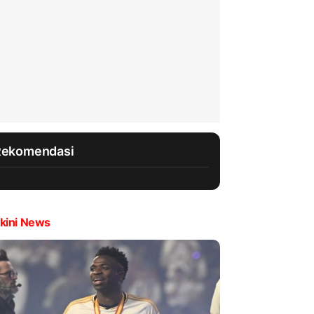
Rekomendasi
kini News