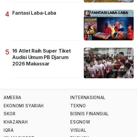
Fantasi Laba-Laba
4
16 Atlet Raih Super Tiket
5
Audisi Umum PB Djarum
2026 Makassar
AMEERA
INTERNASIONAL
EKONOMI SYARIAH
TEKNO
SKOR
BISNIS FINANSIAL
KHAZANAH
ESGNOW
IQRA
VISUAL