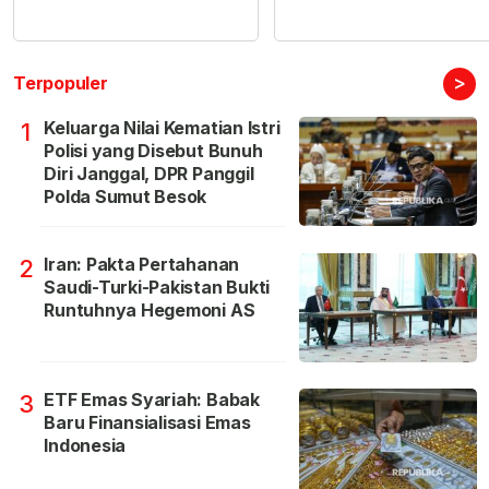
>
Terpopuler
Keluarga Nilai Kematian Istri
1
Polisi yang Disebut Bunuh
Diri Janggal, DPR Panggil
Polda Sumut Besok
Iran: Pakta Pertahanan
2
Saudi-Turki-Pakistan Bukti
Runtuhnya Hegemoni AS
ETF Emas Syariah: Babak
3
Baru Finansialisasi Emas
Indonesia