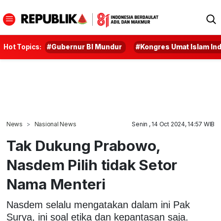
Hot Topics:
#Gubernur BI Mundur
#Kongres Umat Islam In
News
Nasional News
Senin , 14 Oct 2024, 14:57 WIB
Tak Dukung Prabowo,
Nasdem Pilih tidak Setor
Nama Menteri
Nasdem selalu mengatakan dalam ini Pak
Surya, ini soal etika dan kepantasan saja.