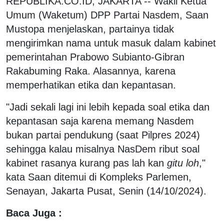
REPUBLIKA.CO.ID, JAKARTA -- Wakil Ketua
Umum (Waketum) DPP Partai Nasdem, Saan
Mustopa menjelaskan, partainya tidak
mengirimkan nama untuk masuk dalam kabinet
pemerintahan Prabowo Subianto-Gibran
Rakabuming Raka. Alasannya, karena
memperhatikan etika dan kepantasan.
"Jadi sekali lagi ini lebih kepada soal etika dan
kepantasan saja karena memang Nasdem
bukan partai pendukung (saat Pilpres 2024)
sehingga kalau misalnya NasDem ribut soal
kabinet rasanya kurang pas lah kan
gitu loh
,"
kata Saan ditemui di Kompleks Parlemen,
Senayan, Jakarta Pusat, Senin (14/10/2024).
Baca Juga :