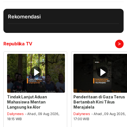
Rekomendasi
>
Republika TV
Tindak Lanjut Aduan
Penderitaan di Gaza Terus
Mahasiswa Mentan
Bertambah Kini Tikus
Langsung ke Alor
Merajalela
Dailynews
- Ahad , 09 Aug 2026,
Dailynews
- Ahad , 09 Aug 2026,
18:15 WIB
17:00 WIB