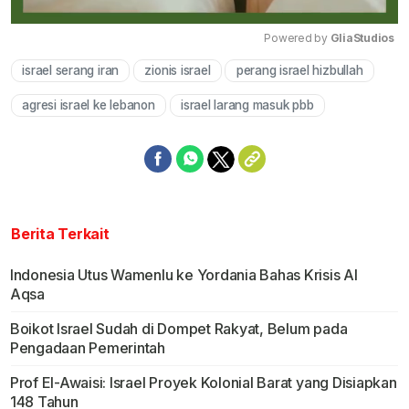
Powered by 
GliaStudios
israel serang iran
zionis israel
perang israel hizbullah
Mute
agresi israel ke lebanon
israel larang masuk pbb
Berita Terkait
Indonesia Utus Wamenlu ke Yordania Bahas Krisis Al
Aqsa
Boikot Israel Sudah di Dompet Rakyat, Belum pada
Pengadaan Pemerintah
Prof El-Awaisi: Israel Proyek Kolonial Barat yang Disiapkan
148 Tahun