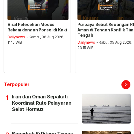
Viral Pelecehan Modus
Purbaya Sebut Keuangan RI
Rekam dengan Ponsel di Kaki
Aman di Tengah Konflik Tim
Tengah
Dailynews
- Kamis , 06 Aug 2026,
11:15 WIB
Dailynews
- Rabu , 05 Aug 2026,
23:15 WIB
>
Terpopuler
Iran dan Oman Sepakati
1
Koordinat Rute Pelayaran
Selat Hormuz
Benarkah Si Pitung Tewas