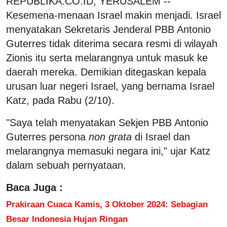
REPUBLIKA.CO.ID, YERUSALEM --
Kesemena-menaan Israel makin menjadi. Israel
menyatakan Sekretaris Jenderal PBB Antonio
Guterres tidak diterima secara resmi di wilayah
Zionis itu serta melarangnya untuk masuk ke
daerah mereka. Demikian ditegaskan kepala
urusan luar negeri Israel, yang bernama Israel
Katz, pada Rabu (2/10).
"Saya telah menyatakan Sekjen PBB Antonio
Guterres persona
non grata
di Israel dan
melarangnya memasuki negara ini," ujar Katz
dalam sebuah pernyataan.
Baca Juga :
Prakiraan Cuaca Kamis, 3 Oktober 2024: Sebagian
Besar Indonesia Hujan Ringan