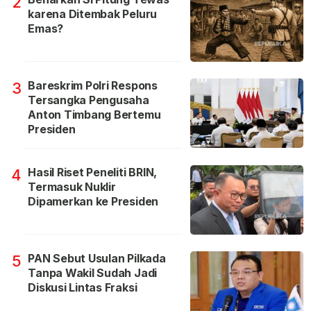
2
karena Ditembak Peluru
Emas?
Bareskrim Polri Respons
3
Tersangka Pengusaha
Anton Timbang Bertemu
Presiden
Hasil Riset Peneliti BRIN,
4
Termasuk Nuklir
Dipamerkan ke Presiden
PAN Sebut Usulan Pilkada
5
Tanpa Wakil Sudah Jadi
Diskusi Lintas Fraksi