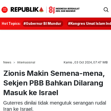
Hot Topics:
#Gubernur BI Mundur
#Kongres Umat Islam In
News
Internasional
Kamis , 03 Oct 2024, 07:47 WIB
Zionis Makin Semena-mena,
Sekjen PBB Bahkan Dilarang
Masuk ke Israel
Guterres dinilai tidak mengutuk serangan rudal
Iran ke Israel.