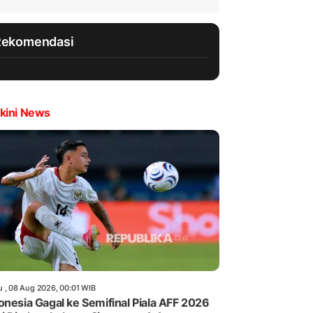
Rekomendasi
kini News
u , 08 Aug 2026, 00:01 WIB
onesia Gagal ke Semifinal Piala AFF 2026