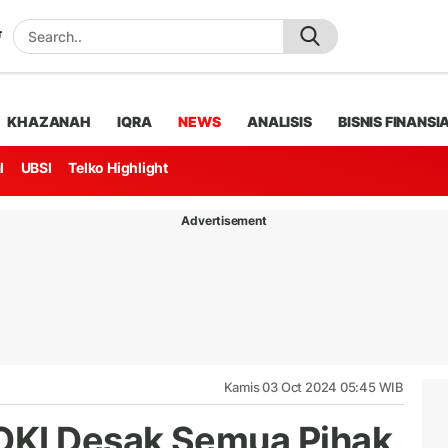
KHAZANAH
IQRA
NEWS
ANALISIS
BISNIS FINANSI
l
UBSI
Telko Highlight
Advertisement
Kamis 03 Oct 2024 05:45 WIB
OKI Desak Semua Pihak