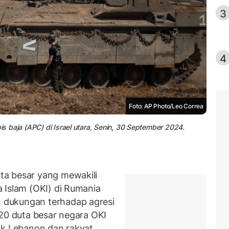
3
4
Foto: AP Photo/Leo Correa
is baja (APC) di Israel utara, Senin, 30 September 2024.
ta besar yang mewakili
 Islam (OKI) di Rumania
 dukungan terhadap agresi
 20 duta besar negara OKI
uk Lebanon dan rakyat