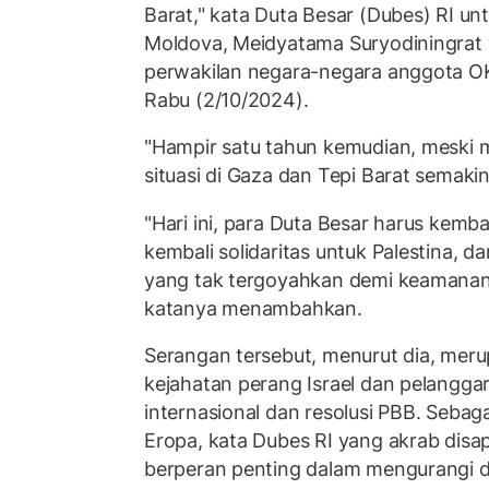
Barat," kata Duta Besar (Dubes) RI u
Moldova, Meidyatama Suryodiningrat 
perwakilan negara-negara anggota OK
Rabu (2/10/2024).
"Hampir satu tahun kemudian, meski 
situasi di Gaza dan Tepi Barat semak
"Hari ini, para Duta Besar harus kemb
kembali solidaritas untuk Palestina,
yang tak tergoyahkan demi keamanan
katanya menambahkan.
Serangan tersebut, menurut dia, mer
kejahatan perang Israel dan pelangg
internasional dan resolusi PBB. Sebag
Eropa, kata Dubes RI yang akrab disa
berperan penting dalam mengurangi d