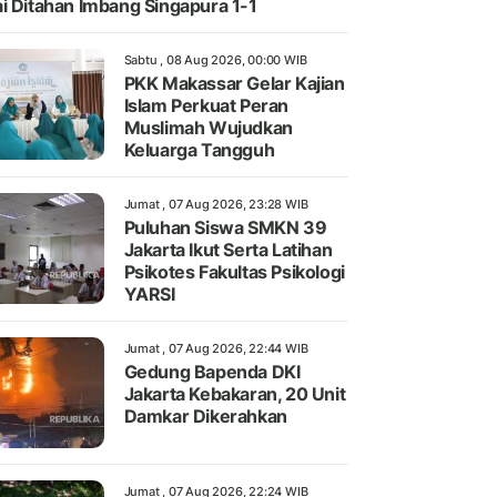
i Ditahan Imbang Singapura 1-1
Sabtu , 08 Aug 2026, 00:00 WIB
PKK Makassar Gelar Kajian
Islam Perkuat Peran
Muslimah Wujudkan
Keluarga Tangguh
Jumat , 07 Aug 2026, 23:28 WIB
Puluhan Siswa SMKN 39
Jakarta Ikut Serta Latihan
Psikotes Fakultas Psikologi
YARSI
Jumat , 07 Aug 2026, 22:44 WIB
Gedung Bapenda DKI
Jakarta Kebakaran, 20 Unit
Damkar Dikerahkan
Jumat , 07 Aug 2026, 22:24 WIB