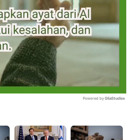
Powered by 
GliaStudios
Mute