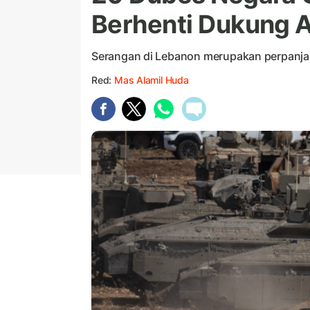
Berhenti Dukung Ag
Serangan di Lebanon merupakan perpanjang
Red:
Mas Alamil Huda