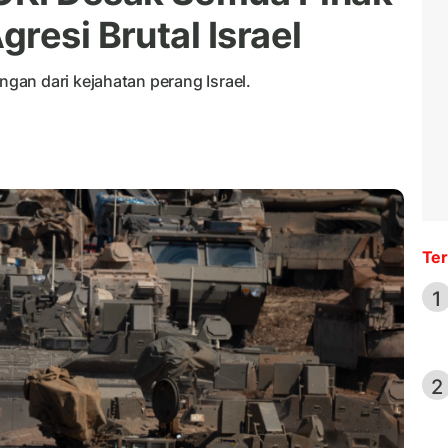
resi Brutal Israel
an dari kejahatan perang Israel.
Ter
1
2