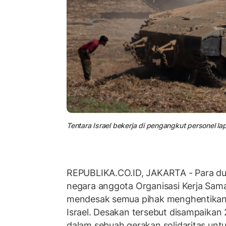
Tentara Israel bekerja di pengangkut personel lap
REPUBLIKA.CO.ID, JAKARTA - Para du
negara anggota Organisasi Kerja Sama
mendesak semua pihak menghentikan
Israel. Desakan tersebut disampaikan
dalam sebuah gerakan solidaritas unt