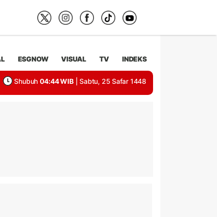
AL
ESGNOW
VISUAL
TV
INDEKS
Shubuh
04:44 WIB
| Sabtu, 25 Safar 1448