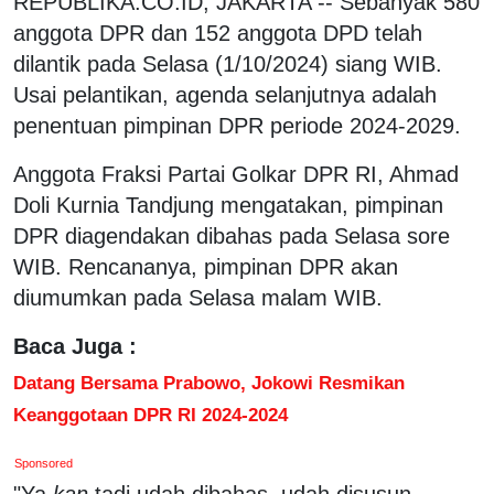
REPUBLIKA.CO.ID, JAKARTA -- Sebanyak 580
anggota DPR dan 152 anggota DPD telah
dilantik pada Selasa (1/10/2024) siang WIB.
Usai pelantikan, agenda selanjutnya adalah
penentuan pimpinan DPR periode 2024-2029.
Anggota Fraksi Partai Golkar DPR RI, Ahmad
Doli Kurnia Tandjung mengatakan, pimpinan
DPR diagendakan dibahas pada Selasa sore
WIB. Rencananya, pimpinan DPR akan
diumumkan pada Selasa malam WIB.
Baca Juga :
Datang Bersama Prabowo, Jokowi Resmikan
Keanggotaan DPR RI 2024-2024
Sponsored
"Ya
kan
tadi udah dibahas, udah disusun