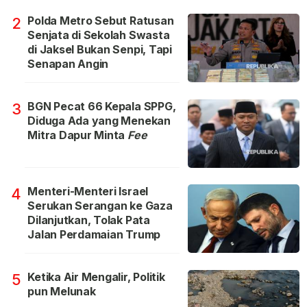
Polda Metro Sebut Ratusan
2
Senjata di Sekolah Swasta
di Jaksel Bukan Senpi, Tapi
Senapan Angin
BGN Pecat 66 Kepala SPPG,
3
Diduga Ada yang Menekan
Mitra Dapur Minta
Fee
Menteri-Menteri Israel
4
Serukan Serangan ke Gaza
Dilanjutkan, Tolak Pata
Jalan Perdamaian Trump
Ketika Air Mengalir, Politik
5
pun Melunak