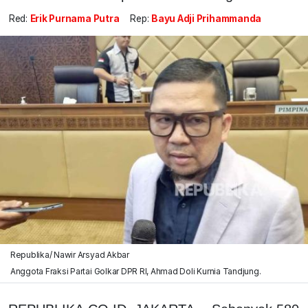
Red:
Erik Purnama Putra
Rep:
Bayu Adji Prihammanda
Republika/ Nawir Arsyad Akbar
Anggota Fraksi Partai Golkar DPR RI, Ahmad Doli Kurnia Tandjung.