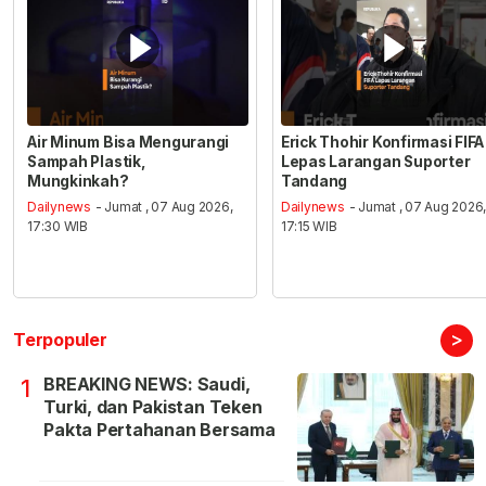
Air Minum Bisa Mengurangi
Erick Thohir Konfirmasi FIFA
Sampah Plastik,
Lepas Larangan Suporter
Mungkinkah?
Tandang
Dailynews
- Jumat , 07 Aug 2026,
Dailynews
- Jumat , 07 Aug 2026
17:30 WIB
17:15 WIB
>
Terpopuler
BREAKING NEWS: Saudi,
1
Turki, dan Pakistan Teken
Pakta Pertahanan Bersama