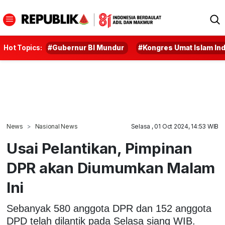
Hot Topics:
#Gubernur BI Mundur
#Kongres Umat Islam In
News
Nasional News
Selasa , 01 Oct 2024, 14:53 WIB
Usai Pelantikan, Pimpinan
DPR akan Diumumkan Malam
Ini
Sebanyak 580 anggota DPR dan 152 anggota
DPD telah dilantik pada Selasa siang WIB.