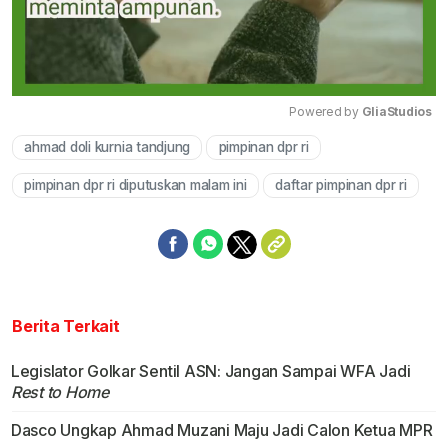
Powered by 
GliaStudios
ahmad doli kurnia tandjung
pimpinan dpr ri
Mute
pimpinan dpr ri diputuskan malam ini
daftar pimpinan dpr ri
Berita Terkait
Legislator Golkar Sentil ASN: Jangan Sampai WFA Jadi
Rest to Home
Dasco Ungkap Ahmad Muzani Maju Jadi Calon Ketua MPR