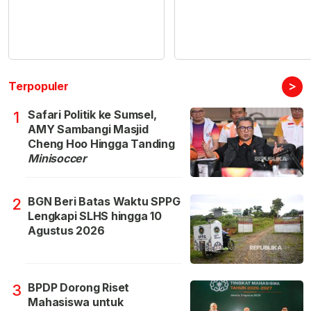
>
Terpopuler
Safari Politik ke Sumsel,
1
AMY Sambangi Masjid
Cheng Hoo Hingga Tanding
Minisoccer
BGN Beri Batas Waktu SPPG
2
Lengkapi SLHS hingga 10
Agustus 2026
BPDP Dorong Riset
3
Mahasiswa untuk