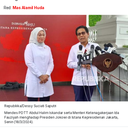
Red:
Mas Alamil Huda
Republiika/Dessy Suciati Saputri
Mendes PDTT Abdul Halim Iskandar serta Menteri Ketenagakerjaan Ida
Fauziyah menghadap Presiden Jokowi di Istana Kepresidenan Jakarta,
Senin (18/3/2024).