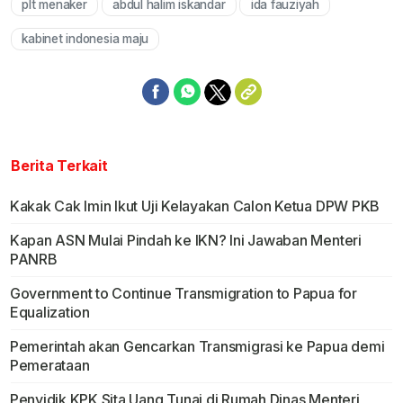
plt menaker
abdul halim iskandar
ida fauziyah
kabinet indonesia maju
Berita Terkait
Kakak Cak Imin Ikut Uji Kelayakan Calon Ketua DPW PKB
Kapan ASN Mulai Pindah ke IKN? Ini Jawaban Menteri
PANRB
Government to Continue Transmigration to Papua for
Equalization
Pemerintah akan Gencarkan Transmigrasi ke Papua demi
Pemerataan
Penyidik KPK Sita Uang Tunai di Rumah Dinas Menteri