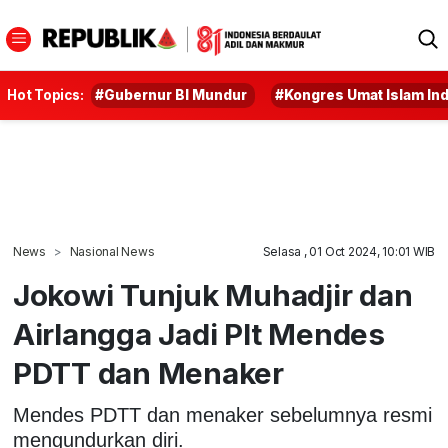
Hot Topics:
#Gubernur BI Mundur
#Kongres Umat Islam In
News
Nasional News
Selasa , 01 Oct 2024, 10:01 WIB
Jokowi Tunjuk Muhadjir dan
Airlangga Jadi Plt Mendes
PDTT dan Menaker
Mendes PDTT dan menaker sebelumnya resmi
mengundurkan diri.