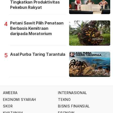
Tingkatkan Produktivitas
Pekebun Rakyat
Petani Sawit Pilih Penataan
4
Berbasis Kemitraan
daripada Moratorium
Asal Purba Taring Tarantula
5
AMEERA
INTERNASIONAL
EKONOMI SYARIAH
TEKNO
SKOR
BISNIS FINANSIAL