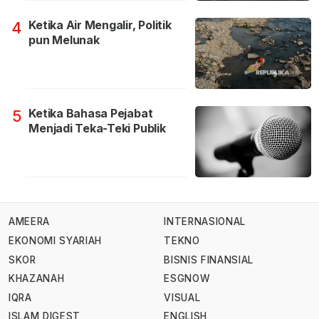
Ketika Air Mengalir, Politik
4
pun Melunak
Ketika Bahasa Pejabat
5
Menjadi Teka-Teki Publik
AMEERA
INTERNASIONAL
EKONOMI SYARIAH
TEKNO
SKOR
BISNIS FINANSIAL
KHAZANAH
ESGNOW
IQRA
VISUAL
ISLAM DIGEST
ENGLISH