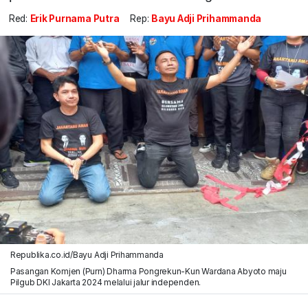
Red:
Erik Purnama Putra
Rep:
Bayu Adji Prihammanda
Republika.co.id/Bayu Adji Prihammanda
Pasangan Komjen (Purn) Dharma Pongrekun-Kun Wardana Abyoto maju
Pilgub DKI Jakarta 2024 melalui jalur independen.