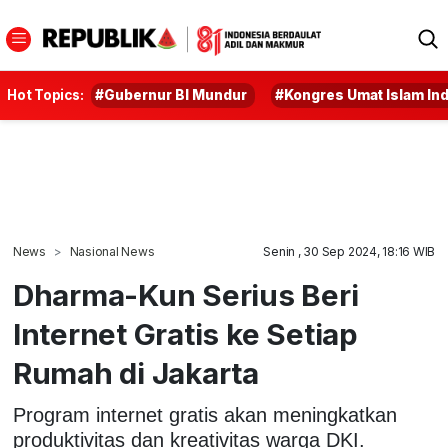
Hot Topics:
#Gubernur BI Mundur
#Kongres Umat Islam In
News
Nasional News
Senin , 30 Sep 2024, 18:16 WIB
Dharma-Kun Serius Beri
Internet Gratis ke Setiap
Rumah di Jakarta
Program internet gratis akan meningkatkan
produktivitas dan kreativitas warga DKI.