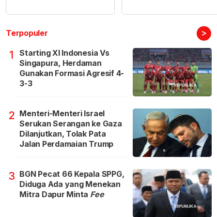
>
Terpopuler
Starting XI Indonesia Vs
1
Singapura, Herdaman
Gunakan Formasi Agresif 4-
3-3
Menteri-Menteri Israel
2
Serukan Serangan ke Gaza
Dilanjutkan, Tolak Pata
Jalan Perdamaian Trump
BGN Pecat 66 Kepala SPPG,
3
Diduga Ada yang Menekan
Mitra Dapur Minta
Fee