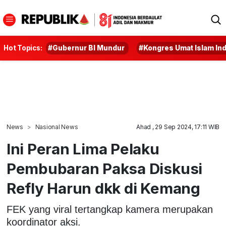
Hot Topics:
#Gubernur BI Mundur
#Kongres Umat Islam In
News
Nasional News
Ahad , 29 Sep 2024, 17:11 WIB
Ini Peran Lima Pelaku
Pembubaran Paksa Diskusi
Refly Harun dkk di Kemang
FEK yang viral tertangkap kamera merupakan
koordinator aksi.