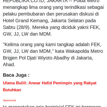
REPUBLIKA.CO.ID, JAKARTA -- Polda Metro
menangkap lima orang yang terindikasi sebagai
pelaku pembubaran dan perusakan diskusi di
Hotel Grand Kemang, Jakarta Selatan pada
Sabtu (28/9). Mereka yang diciduk yakni FEK,
GW, JJ, LW dan MDM.
"Kelima orang yang kami tangkap adalah FEK,
GW, JJ, LW dan MDM," kata Wakapolda Metro
Brigjen Pol Djati Wiyoto Abadhy di Jakarta,
Ahad.
Baca Juga :
Ulama Bulili: Anwar Hafid Pemimpin yang Rakyat
Butuhkan
Sponsored
Ia mengatakan pria berinisial FEK ini berperan