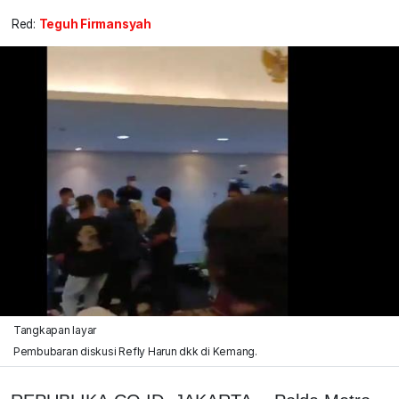
Red:
Teguh Firmansyah
Tangkapan layar
Pembubaran diskusi Refly Harun dkk di Kemang.