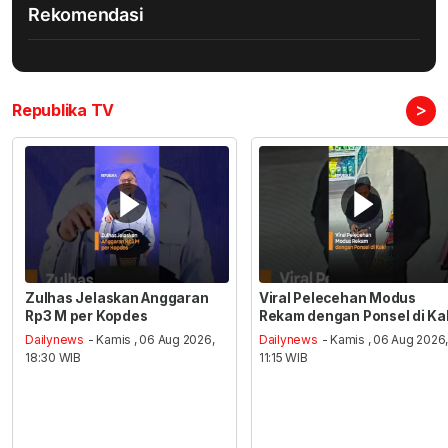
Rekomendasi
>
Republika TV
Zulhas Jelaskan Anggaran
Viral Pelecehan Modus
Rp3 M per Kopdes
Rekam dengan Ponsel di Ka
Dailynews
- Kamis , 06 Aug 2026,
Dailynews
- Kamis , 06 Aug 2026
18:30 WIB
11:15 WIB