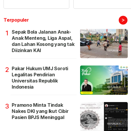
>
Terpopuler
Sepak Bola Jalanan Anak-
1
Anak Menteng, Liga Aspal,
dan Lahan Kosong yang tak
Diizinkan KAI
Pakar Hukum UMJ Soroti
2
Legalitas Pendirian
Universitas Republik
Indonesia
Pramono Minta Tindak
3
Nakes DKI yang Ikut Cibir
Pasien BPJS Meninggal