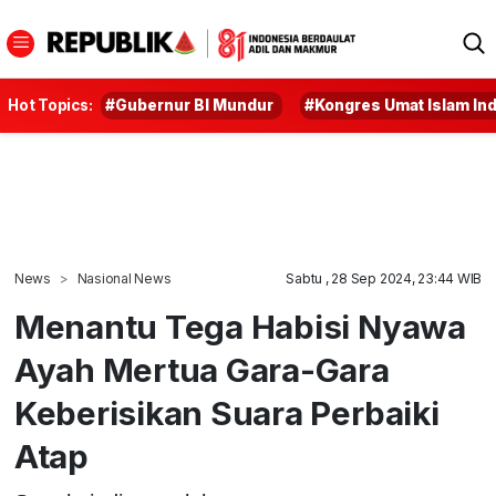
Hot Topics:
#Gubernur BI Mundur
#Kongres Umat Islam In
News
Nasional News
Sabtu , 28 Sep 2024, 23:44 WIB
Menantu Tega Habisi Nyawa
Ayah Mertua Gara-Gara
Keberisikan Suara Perbaiki
Atap