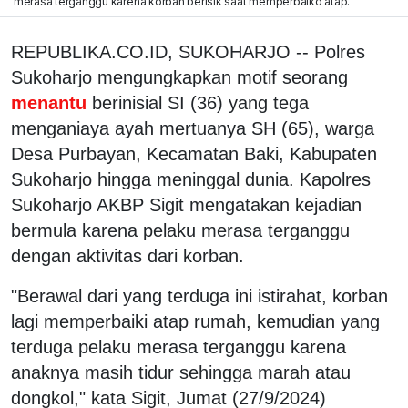
merasa terganggu karena korban berisik saat memperbaiko atap.
REPUBLIKA.CO.ID, SUKOHARJO -- Polres
Sukoharjo mengungkapkan motif seorang
menantu
berinisial SI (36) yang tega
menganiaya ayah mertuanya SH (65), warga
Desa Purbayan, Kecamatan Baki, Kabupaten
Sukoharjo hingga meninggal dunia. Kapolres
Sukoharjo AKBP Sigit mengatakan kejadian
bermula karena pelaku merasa terganggu
dengan aktivitas dari korban.
"Berawal dari yang terduga ini istirahat, korban
lagi memperbaiki atap rumah, kemudian yang
terduga pelaku merasa terganggu karena
anaknya masih tidur sehingga marah atau
dongkol," kata Sigit, Jumat (27/9/2024)