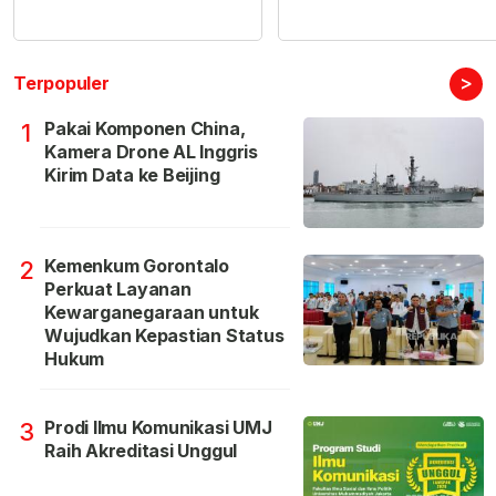
>
Terpopuler
Pakai Komponen China,
1
Kamera Drone AL Inggris
Kirim Data ke Beijing
Kemenkum Gorontalo
2
Perkuat Layanan
Kewarganegaraan untuk
Wujudkan Kepastian Status
Hukum
Prodi Ilmu Komunikasi UMJ
3
Raih Akreditasi Unggul