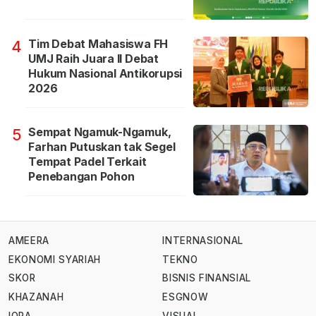
Tim Debat Mahasiswa FH
4
UMJ Raih Juara II Debat
Hukum Nasional Antikorupsi
2026
Sempat Ngamuk-Ngamuk,
5
Farhan Putuskan tak Segel
Tempat Padel Terkait
Penebangan Pohon
AMEERA
INTERNASIONAL
EKONOMI SYARIAH
TEKNO
SKOR
BISNIS FINANSIAL
KHAZANAH
ESGNOW
IQRA
VISUAL