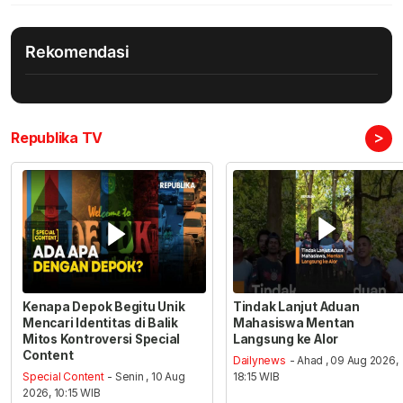
Rekomendasi
>
Republika TV
Kenapa Depok Begitu Unik
Tindak Lanjut Aduan
Mencari Identitas di Balik
Mahasiswa Mentan
Mitos Kontroversi Special
Langsung ke Alor
Content
Dailynews
- Ahad , 09 Aug 2026,
Special Content
- Senin , 10 Aug
18:15 WIB
2026, 10:15 WIB