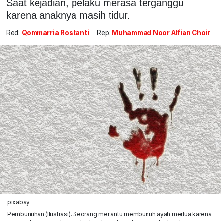
Saat kejadian, pelaku merasa terganggu
karena anaknya masih tidur.
Red:
Qommarria Rostanti
Rep:
Muhammad Noor Alfian Choir
pixabay
Pembunuhan (Ilustrasi). Seorang menantu membunuh ayah mertua karena