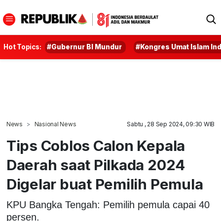
Hot Topics:
#Gubernur BI Mundur
#Kongres Umat Islam In
News
Nasional News
Sabtu , 28 Sep 2024, 09:30 WIB
Tips Coblos Calon Kepala
Daerah saat Pilkada 2024
Digelar buat Pemilih Pemula
KPU Bangka Tengah: Pemilih pemula capai 40
persen.