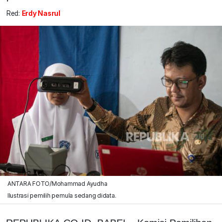
Red:
Erdy Nasrul
ANTARA FOTO/Mohammad Ayudha
Ilustrasi pemilih pemula sedang didata.