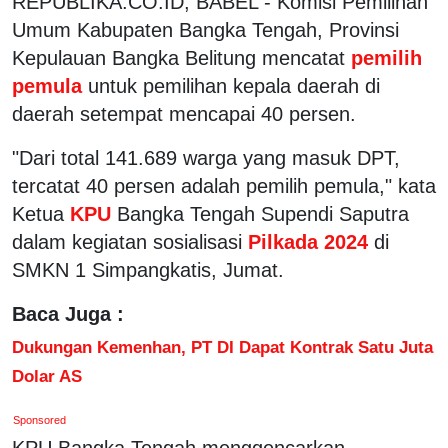
REPUBLIKA.CO.ID, BABEL - Komisi Pemilihan
Umum Kabupaten Bangka Tengah, Provinsi
Kepulauan Bangka Belitung mencatat
pemilih
pemula
untuk pemilihan kepala daerah di
daerah setempat mencapai 40 persen.
"Dari total 141.689 warga yang masuk DPT,
tercatat 40 persen adalah pemilih pemula," kata
Ketua
KPU
Bangka Tengah Supendi Saputra
dalam kegiatan sosialisasi
Pilkada 2024
di
SMKN 1 Simpangkatis, Jumat.
Baca Juga :
Dukungan Kemenhan, PT DI Dapat Kontrak Satu Juta
Dolar AS
Sponsored
KPU Bangka Tengah menggencarkan