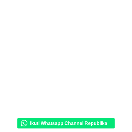
Ikuti Whatsapp Channel Republika