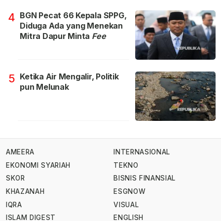
BGN Pecat 66 Kepala SPPG,
4
Diduga Ada yang Menekan
Mitra Dapur Minta
Fee
Ketika Air Mengalir, Politik
5
pun Melunak
AMEERA
INTERNASIONAL
EKONOMI SYARIAH
TEKNO
SKOR
BISNIS FINANSIAL
KHAZANAH
ESGNOW
IQRA
VISUAL
ISLAM DIGEST
ENGLISH