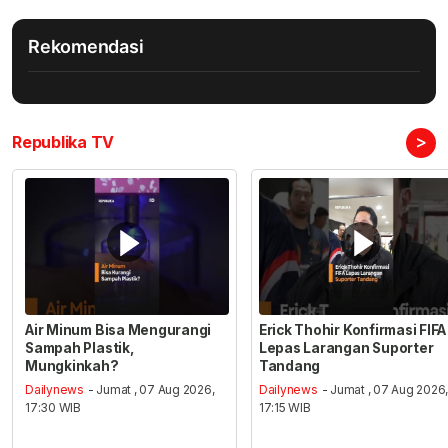
Rekomendasi
>
Republika TV
Air Minum Bisa Mengurangi
Erick Thohir Konfirmasi FIFA
Sampah Plastik,
Lepas Larangan Suporter
Mungkinkah?
Tandang
Dailynews
- Jumat , 07 Aug 2026,
Dailynews
- Jumat , 07 Aug 2026
17:30 WIB
17:15 WIB