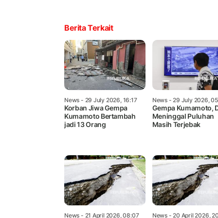
Berita Terkait
News
- 29 July 2026, 16:17
News
- 29 July 2026, 0
Korban Jiwa Gempa
Gempa Kumamoto, 
Kumamoto Bertambah
Meninggal Puluhan
jadi 13 Orang
Masih Terjebak
News
- 21 April 2026, 08:07
News
- 20 April 2026, 2