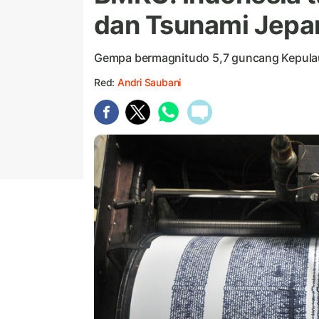
dan Tsunami Jepa
Gempa bermagnitudo 5,7 guncang Kepulau
Red:
Andri Saubani