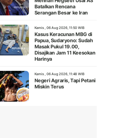
Menhan Hegseth Usai AS
Batalkan Rencana
Serangan Besar ke Iran
Kamis , 06 Aug 2026, 11:50 WIB
Kasus Keracunan MBG di
Papua, Sudaryono: Sudah
Masak Pukul 19.00,
Disajikan Jam 11 Keesokan
Harinya
Kamis , 06 Aug 2026, 11:48 WIB
Negeri Agraris, Tapi Petani
Miskin Terus