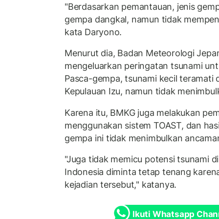
"Berdasarkan pemantauan, jenis gempa
gempa dangkal, namun tidak mempenga
kata Daryono.
Menurut dia, Badan Meteorologi Jep
mengeluarkan peringatan tsunami untu
Pasca-gempa, tsunami kecil teramati di
Kepulauan Izu, namun tidak menimbulk
Karena itu, BMKG juga melakukan pe
menggunakan sistem TOAST, dan has
gempa ini tidak menimbulkan ancaman
"Juga tidak memicu potensi tsunami di
Indonesia diminta tetap tenang karen
kejadian tersebut," katanya.
Ikuti Whatsapp Chan