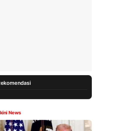
Rekomendasi
kini News