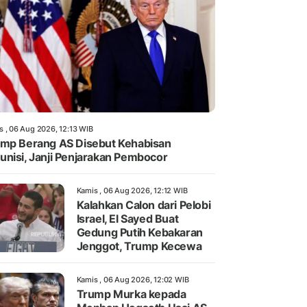
s , 06 Aug 2026, 12:13 WIB
mp Berang AS Disebut Kehabisan
nisi, Janji Penjarakan Pembocor
Kamis , 06 Aug 2026, 12:12 WIB
Kalahkan Calon dari Pelobi
Israel, El Sayed Buat
Gedung Putih Kebakaran
Jenggot, Trump Kecewa
Kamis , 06 Aug 2026, 12:02 WIB
Trump Murka kepada