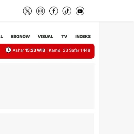
AL
ESGNOW
VISUAL
TV
INDEKS
Ashar
15:23 WIB
| Kamis, 23 Safar 1448