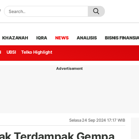
KHAZANAH
IQRA
NEWS
ANALISIS
BISNIS FINANSI
l
UBSI
Telko Highlight
Advertisement
Selasa 24 Sep 2024 17:17 WIB
tak Terdampak Gempa