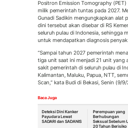
Positron Emission Tomography (PET) S
milik pemerintah tuntas pada 2027. M
Gunadi Sadikin mengungkapkan alat p
dini tersebut akan disebar di RS Ke
seluruh pulau di Indonesia, sehingga
untuk mendapatkan diagnosis penyaki
“Sampai tahun 2027 pemerintah men
tiga unit saat ini menjadi 21 unit yang
sakit pemerintah di seluruh pulau di I
Kalimantan, Maluku, Papua, NTT, sem
Scan,” kata Budi di Bekasi, Senin (9/9
Baca Juga
Deteksi Dini Kanker
Perempuan yang
Payudara Lewat
Berhubungan
SADARI dan SADANIS
Seksual Sebelum 
20 Tahun Berisiko