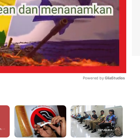
Powered by 
GliaStudios
Mute