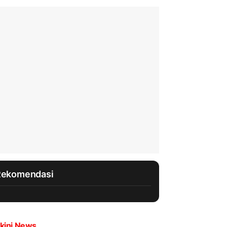
Rekomendasi
kini News