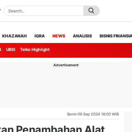
KHAZANAH
IQRA
NEWS
ANALISIS
BISNIS FINANSI
l
UBSI
Telko Highlight
Advertisement
Senin 09 Sep 2024 18:00 WIB
kan Penambahan Alat