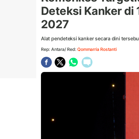
Deteksi Kanker di
2027
Alat pendeteksi kanker secara dini terseb
Rep: Antara/ Red:
Qommarria Rostanti