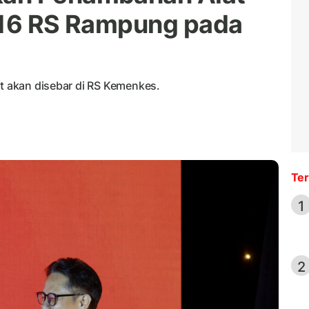
 16 RS Rampung pada
ut akan disebar di RS Kemenkes.
Ter
1
2