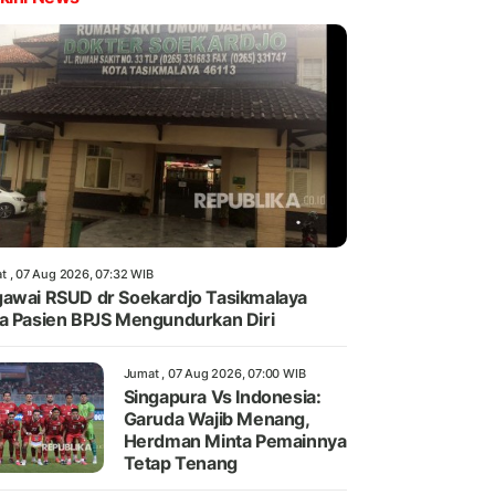
t , 07 Aug 2026, 07:32 WIB
awai RSUD dr Soekardjo Tasikmalaya
a Pasien BPJS Mengundurkan Diri
Jumat , 07 Aug 2026, 07:00 WIB
Singapura Vs Indonesia:
Garuda Wajib Menang,
Herdman Minta Pemainnya
Tetap Tenang