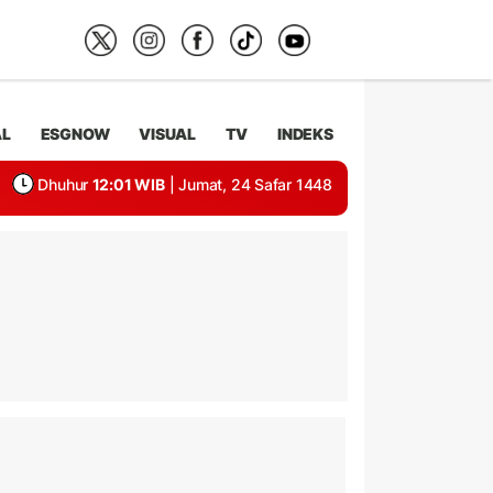
AL
ESGNOW
VISUAL
TV
INDEKS
Dhuhur
12:01 WIB
| Jumat, 24 Safar 1448