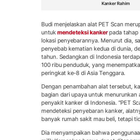
Kanker Rahim
Budi menjelaskan alat PET Scan meru
untuk
mendeteksi kanker
pada tahap
lokasi penyebarannya. Menurut dia, s
penyebab kematian kedua di dunia, de
tahun. Sedangkan di Indonesia terdap
100 ribu penduduk, yang menempatkan
peringkat ke-8 di Asia Tenggara.
Dengan penambahan alat tersebut, kat
bagian dari upaya untuk menurunkan 
penyakit kanker di Indonesia. “PET Sca
mendeteksi penyebaran kanker, alatny
banyak rumah sakit mau beli, tetapi ti
Dia menyampaikan bahwa penggunaan