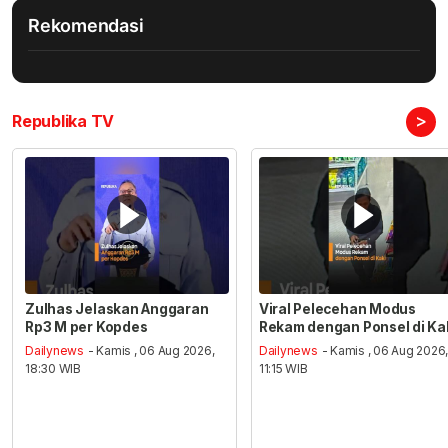
Rekomendasi
>
Republika TV
Zulhas Jelaskan Anggaran
Viral Pelecehan Modus
Rp3 M per Kopdes
Rekam dengan Ponsel di Ka
Dailynews
- Kamis , 06 Aug 2026,
Dailynews
- Kamis , 06 Aug 2026
18:30 WIB
11:15 WIB