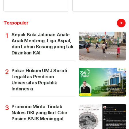
>
Terpopuler
Sepak Bola Jalanan Anak-
1
Anak Menteng, Liga Aspal,
dan Lahan Kosong yang tak
Diizinkan KAI
Pakar Hukum UMJ Soroti
2
Legalitas Pendirian
Universitas Republik
Indonesia
Pramono Minta Tindak
3
Nakes DKI yang Ikut Cibir
Pasien BPJS Meninggal