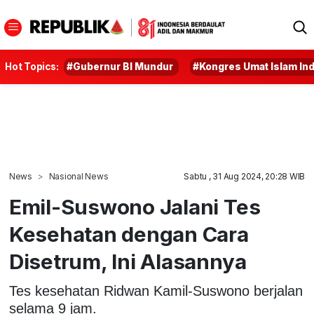
Hot Topics:
#Gubernur BI Mundur
#Kongres Umat Islam In
News
Nasional News
Sabtu , 31 Aug 2024, 20:28 WIB
Emil-Suswono Jalani Tes
Kesehatan dengan Cara
Disetrum, Ini Alasannya
Tes kesehatan Ridwan Kamil-Suswono berjalan
selama 9 jam.