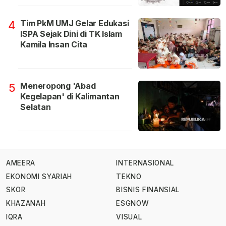
Tim PkM UMJ Gelar Edukasi
4
ISPA Sejak Dini di TK Islam
Kamila Insan Cita
Meneropong 'Abad
5
Kegelapan' di Kalimantan
Selatan
AMEERA
INTERNASIONAL
EKONOMI SYARIAH
TEKNO
SKOR
BISNIS FINANSIAL
KHAZANAH
ESGNOW
IQRA
VISUAL