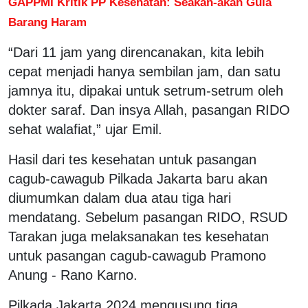
GAPPMI Kritik PP Kesehatan: Seakan-akan Gula
Barang Haram
“Dari 11 jam yang direncanakan, kita lebih
cepat menjadi hanya sembilan jam, dan satu
jamnya itu, dipakai untuk setrum-setrum oleh
dokter saraf. Dan insya Allah, pasangan RIDO
sehat walafiat,” ujar Emil.
Hasil dari tes kesehatan untuk pasangan
cagub-cawagub Pilkada Jakarta baru akan
diumumkan dalam dua atau tiga hari
mendatang. Sebelum pasangan RIDO, RSUD
Tarakan juga melaksanakan tes kesehatan
untuk pasangan cagub-cawagub Pramono
Anung - Rano Karno.
Pilkada Jakarta 2024 mengusung tiga