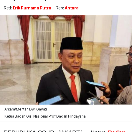
Red:
Erik Purnama Putra
Rep:
Antara
Antara/Mentari Dwi Gayati
Ketua Badan Gizi Nasional Prof Dadan Hindayana.