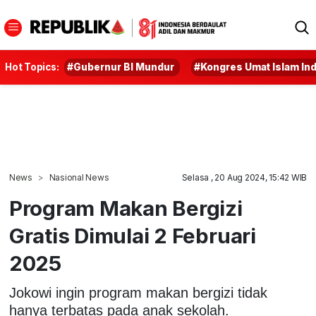
Hot Topics:
#Gubernur BI Mundur
#Kongres Umat Islam In
News
Nasional News
Selasa , 20 Aug 2024, 15:42 WIB
Program Makan Bergizi
Gratis Dimulai 2 Februari
2025
Jokowi ingin program makan bergizi tidak
hanya terbatas pada anak sekolah.