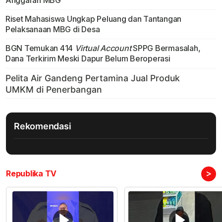
Anggaran MBG
Riset Mahasiswa Ungkap Peluang dan Tantangan
Pelaksanaan MBG di Desa
BGN Temukan 414
Virtual Account
SPPG Bermasalah,
Dana Terkirim Meski Dapur Belum Beroperasi
Rekomendasi
>
Republika TV