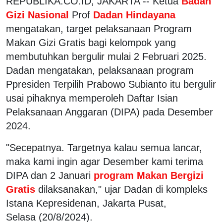
REPUBLIKA.CO.ID, JAKARTA -- Ketua
Badan
Gizi Nasional
Prof
Dadan Hindayana
mengatakan, target pelaksanaan Program
Makan Gizi Gratis bagi kelompok yang
membutuhkan bergulir mulai 2 Februari 2025.
Dadan mengatakan, pelaksanaan program
Ppresiden Terpilih Prabowo Subianto itu bergulir
usai pihaknya memperoleh Daftar Isian
Pelaksanaan Anggaran (DIPA) pada Desember
2024.
"Secepatnya. Targetnya kalau semua lancar,
maka kami ingin agar Desember kami terima
DIPA dan 2 Januari
program Makan Bergizi
Gratis
dilaksanakan," ujar Dadan di kompleks
Istana Kepresidenan, Jakarta Pusat,
Selasa (20/8/2024).