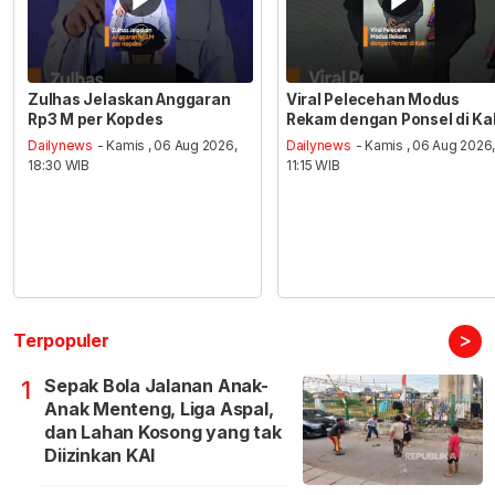
Zulhas Jelaskan Anggaran
Viral Pelecehan Modus
Rp3 M per Kopdes
Rekam dengan Ponsel di Ka
Dailynews
- Kamis , 06 Aug 2026,
Dailynews
- Kamis , 06 Aug 2026
18:30 WIB
11:15 WIB
>
Terpopuler
Sepak Bola Jalanan Anak-
1
Anak Menteng, Liga Aspal,
dan Lahan Kosong yang tak
Diizinkan KAI