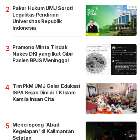
Pakar Hukum UMJ Soroti
2
Legalitas Pendirian
Universitas Republik
Indonesia
Pramono Minta Tindak
3
Nakes DKI yang Ikut Cibir
Pasien BPJS Meninggal
Tim PkM UMJ Gelar Edukasi
4
ISPA Sejak Dini di TK Islam
Kamila Insan Cita
Meneropong 'Abad
5
Kegelapan' di Kalimantan
Selatan