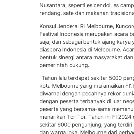
Nusantara, seperti es cendol, es campu
rendang, sate dan makanan tradisional
Konsul Jenderal RI Melbourne, Kunco
Festival Indonesia merupakan acara b
saja, dan sebagai bentuk ajang karya
diaspora Indonesia di Melbourne. Acar
bentuk sinergi antara masyarakat dan
pemerintah dukung.
“Tahun lalu terdapat sekitar 5000 pen
kota Melbourne yang meramaikan FI’.
diwarnai dengan pecahnya rekor dunia
dengan peserta terbanyak di luar neger
peserta yang bersama-sama memenuhi
menarikan Tor-Tor. Tahun ini FI 2024
sekitar 6000 pengunjung, yang terdiri 
dan warga lokal Melbourne dari berba