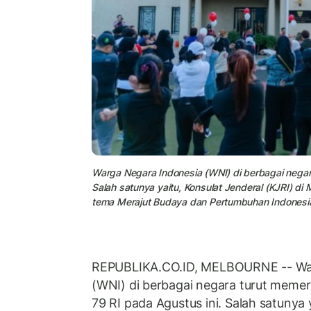
Warga Negara Indonesia (WNI) di berbagai negar
Salah satunya yaitu, Konsulat Jenderal (KJRI) d
tema Merajut Budaya dan Pertumbuhan Indonesia
REPUBLIKA.CO.ID, MELBOURNE -- War
(WNI) di berbagai negara turut meme
79 RI pada Agustus ini. Salah satunya 