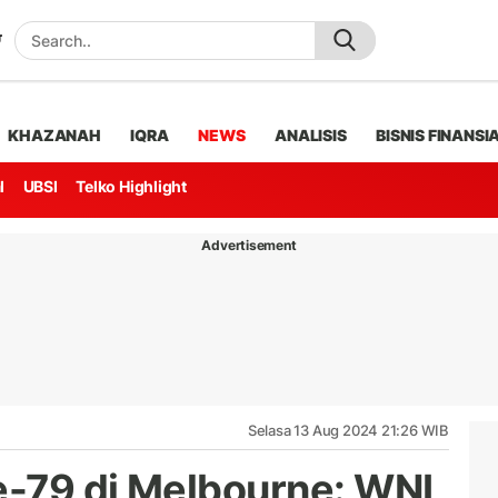
KHAZANAH
IQRA
NEWS
ANALISIS
BISNIS FINANSI
l
UBSI
Telko Highlight
Advertisement
Selasa 13 Aug 2024 21:26 WIB
-79 di Melbourne: WNI