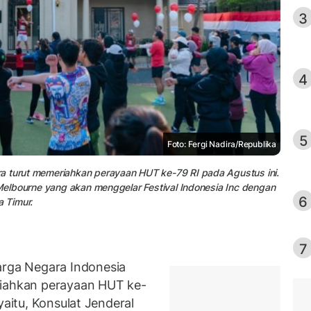
3
4
5
Foto: Fergi Nadira/Republika
a turut memeriahkan perayaan HUT ke-79 RI pada Agustus ini.
i Melbourne yang akan menggelar Festival Indonesia Inc dengan
6
 Timur.
7
ga Negara Indonesia
riahkan perayaan HUT ke-
yaitu, Konsulat Jenderal