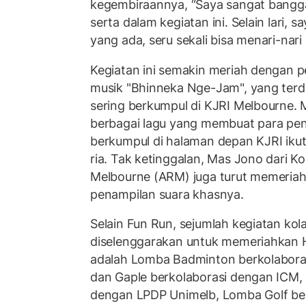
kegembiraannya, “Saya sangat bangga
serta dalam kegiatan ini. Selain lari, 
yang ada, seru sekali bisa menari-nari
Kegiatan ini semakin meriah dengan 
musik "Bhinneka Nge-Jam", yang terdir
sering berkumpul di KJRI Melbourne
berbagai lagu yang membuat para pe
berkumpul di halaman depan KJRI iku
ria. Tak ketinggalan, Mas Jono dari K
Melbourne (ARM) juga turut memeria
penampilan suara khasnya.
Selain Fun Run, sejumlah kegiatan kola
diselenggarakan untuk memeriahkan H
adalah Lomba Badminton berkolaboras
dan Gaple berkolaborasi dengan ICM, 
dengan LPDP Unimelb, Lomba Golf be