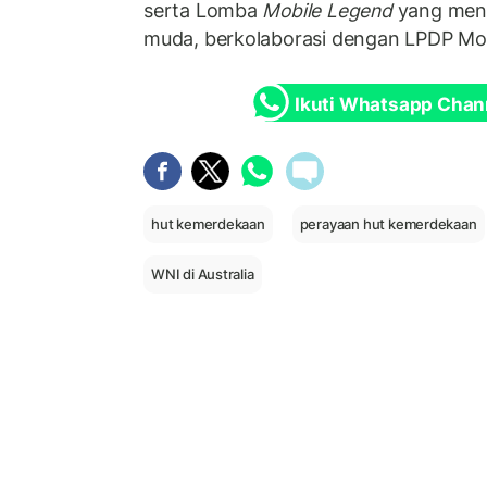
serta Lomba
Mobile Legend
yang mena
muda, berkolaborasi dengan LPDP Mo
Ikuti Whatsapp Chan
hut kemerdekaan
perayaan hut kemerdekaan
WNI di Australia