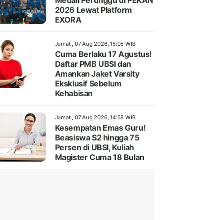
Medali Perunggu di PEKAN
2026 Lewat Platform
EXORA
Jumat , 07 Aug 2026, 15:05 WIB
Cuma Berlaku 17 Agustus!
Daftar PMB UBSI dan
Amankan Jaket Varsity
Eksklusif Sebelum
Kehabisan
Jumat , 07 Aug 2026, 14:58 WIB
Kesempatan Emas Guru!
Beasiswa S2 hingga 75
Persen di UBSI, Kuliah
Magister Cuma 18 Bulan