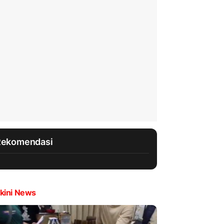
Rekomendasi
kini News