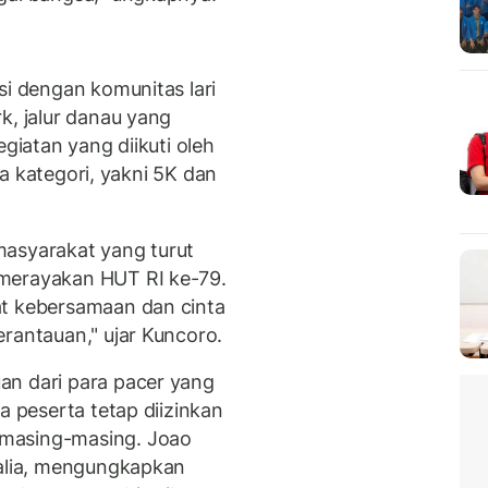
si dengan komunitas lari
k, jalur danau yang
giatan yang diikuti oleh
dua kategori, yakni 5K dan
masyarakat yang turut
 merayakan HUT RI ke-79.
at kebersamaan dan cinta
rantauan," ujar Kuncoro.
an dari para pacer yang
a peserta tetap diizinkan
masing-masing. Joao
ralia, mengungkapkan