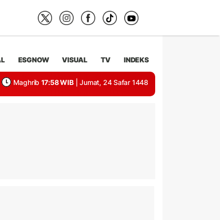
AL
ESGNOW
VISUAL
TV
INDEKS
Maghrib
17:58 WIB
| Jumat, 24 Safar 1448