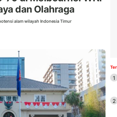
daya dan Olahraga
 potensi alam wilayah Indonesia Timur
Ter
1
2