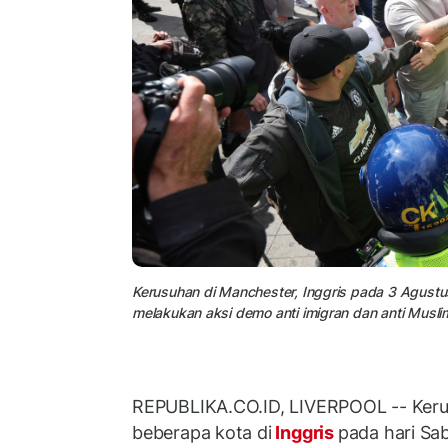
Kerusuhan di Manchester, Inggris pada 3 Agust
melakukan aksi demo anti imigran dan anti Musli
REPUBLIKA.CO.ID, LIVERPOOL -- Ker
beberapa kota di
Inggris
pada hari Sa