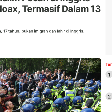
Hoax, Termasif Dalam 13
7 tahun, bukan imigran dan lahir di Inggris.
Ter
1
2