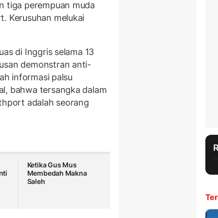
an tiga perempuan muda
t. Kerusuhan melukai
uas di Inggris selama 13
tusan demonstran anti-
lah informasi palsu
al, bahwa tersangka dalam
uthport adalah seorang
Ketika Gus Mus
ti
Membedah Makna
Saleh
Ter