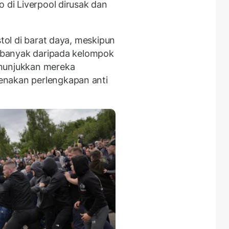
o di Liverpool dirusak dan
stol di barat daya, meskipun
ih banyak daripada kelompok
enunjukkan mereka
enakan perlengkapan anti