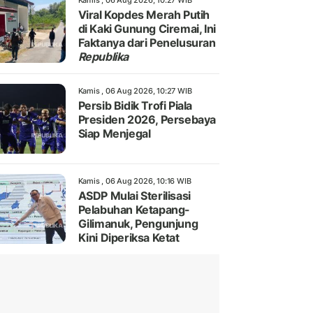
Kamis , 06 Aug 2026, 10:27 WIB
Viral Kopdes Merah Putih
di Kaki Gunung Ciremai, Ini
Faktanya dari Penelusuran
Republika
Kamis , 06 Aug 2026, 10:27 WIB
Persib Bidik Trofi Piala
Presiden 2026, Persebaya
Siap Menjegal
Kamis , 06 Aug 2026, 10:16 WIB
ASDP Mulai Sterilisasi
Pelabuhan Ketapang-
Gilimanuk, Pengunjung
Kini Diperiksa Ketat