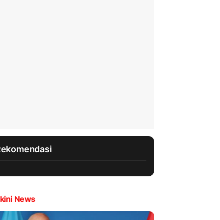
Rekomendasi
kini News