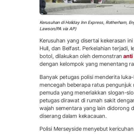
Kerusuhan di Holiday Inn Express, Rotherham, E
Lawson/PA via AP)
Kerusuhan yang disertai kekerasan ini te
Hull, dan Belfast. Perkelahian terjadi,
botol, dilakukan oleh demonstran
anti
dengan kelompok yang menentang ra
Banyak petugas polisi menderita luk
mencegah beberapa ratus pengunjuk 
pemuda yang meneriakkan slogan-slog
petugas dirawat di rumah sakit denga
wajah sementara yang lain didorong 
diserang dalam kekacauan.
Polisi Merseyside menyebut kericuhan 