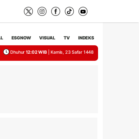
AL
ESGNOW
VISUAL
TV
INDEKS
Dhuhur
12:02 WIB
| Kamis, 23 Safar 1448