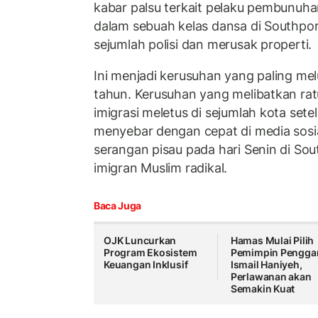
kabar palsu terkait pelaku pembunuh
dalam sebuah kelas dansa di Southpor
sejumlah polisi dan merusak properti.
Ini menjadi kerusuhan yang paling mel
tahun. Kerusuhan yang melibatkan ra
imigrasi meletus di sejumlah kota sete
menyebar dengan cepat di media sosi
serangan pisau pada hari Senin di So
imigran Muslim radikal.
Baca Juga
OJK Luncurkan
Hamas Mulai Pilih
Program Ekosistem
Pemimpin Penggan
Keuangan Inklusif
Ismail Haniyeh,
Perlawanan akan
Semakin Kuat