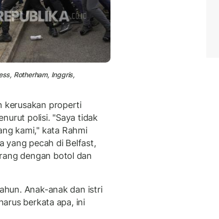
ess, Rotherham, Inggris,
n kerusakan properti
nurut polisi. "Saya tidak
ng kami," kata Rahmi
ya yang pecah di Belfast,
orang dengan botol dan
tahun. Anak-anak dan istri
 harus berkata apa, ini