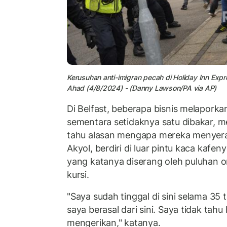
Kerusuhan anti-imigran pecah di Holiday Inn Expr
Ahad (4/8/2024) - (Danny Lawson/PA via AP)
Di Belfast, beberapa bisnis melaporka
sementara setidaknya satu dibakar, me
tahu alasan mengapa mereka menyera
Akyol, berdiri di luar pintu kaca kafen
yang katanya diserang oleh puluhan 
kursi.
"Saya sudah tinggal di sini selama 35 
saya berasal dari sini. Saya tidak tahu
mengerikan," katanya.