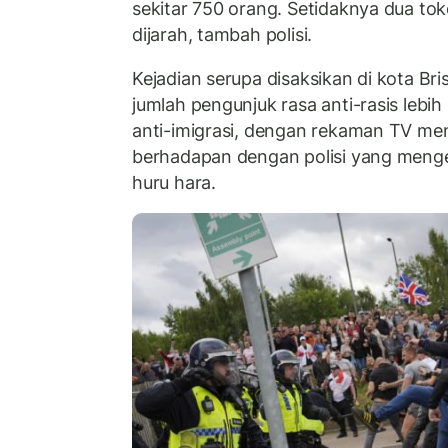
sekitar 750 orang. Setidaknya dua tok
dijarah, tambah polisi.
Kejadian serupa disaksikan di kota Bri
jumlah pengunjuk rasa anti-rasis leb
anti-imigrasi, dengan rekaman TV m
berhadapan dengan polisi yang meng
huru hara.