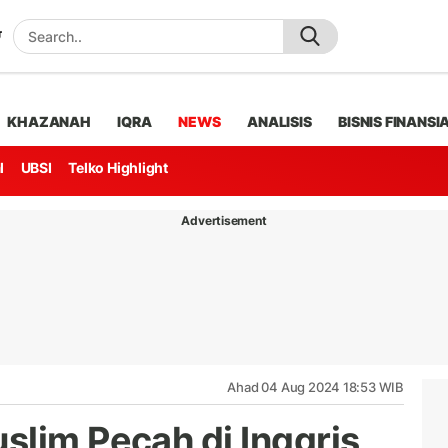
KHAZANAH
IQRA
NEWS
ANALISIS
BISNIS FINANSI
l
UBSI
Telko Highlight
Advertisement
Ahad 04 Aug 2024 18:53 WIB
slim Pecah di Inggris