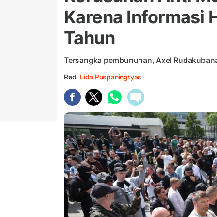
Karena Informasi 
Tahun
Tersangka pembunuhan, Axel Rudakubana, 1
Red:
Lida Puspaningtyas