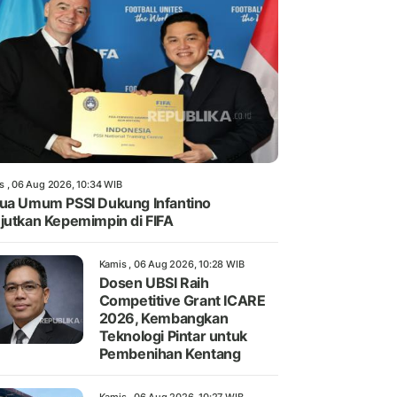
s , 06 Aug 2026, 10:34 WIB
ua Umum PSSI Dukung Infantino
jutkan Kepemimpin di FIFA
Kamis , 06 Aug 2026, 10:28 WIB
Dosen UBSI Raih
Competitive Grant ICARE
2026, Kembangkan
Teknologi Pintar untuk
Pembenihan Kentang