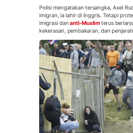
Polisi mengatakan tersangka, Axel Ru
imigran, ia lahir di Inggris. Tetapi pr
imigrasi dan
anti-Muslim
terus berlan
kekerasan, pembakaran, dan penjarah