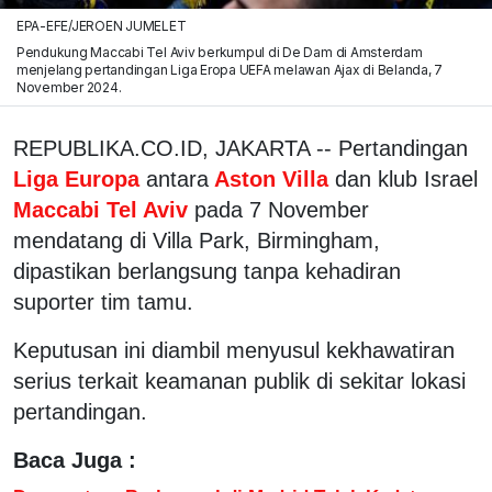
EPA-EFE/JEROEN JUMELET
Pendukung Maccabi Tel Aviv berkumpul di De Dam di Amsterdam
menjelang pertandingan Liga Eropa UEFA melawan Ajax di Belanda, 7
November 2024.
REPUBLIKA.CO.ID, JAKARTA -- Pertandingan
Liga Europa
antara
Aston Villa
dan klub Israel
Maccabi Tel Aviv
pada 7 November
mendatang di Villa Park, Birmingham,
dipastikan berlangsung tanpa kehadiran
suporter tim tamu.
Keputusan ini diambil menyusul kekhawatiran
serius terkait keamanan publik di sekitar lokasi
pertandingan.
Baca Juga :