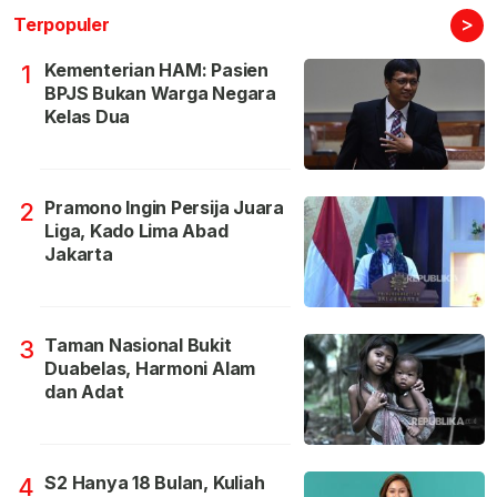
>
Terpopuler
Kementerian HAM: Pasien
1
BPJS Bukan Warga Negara
Kelas Dua
Pramono Ingin Persija Juara
2
Liga, Kado Lima Abad
Jakarta
Taman Nasional Bukit
3
Duabelas, Harmoni Alam
dan Adat
S2 Hanya 18 Bulan, Kuliah
4