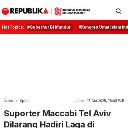
Hot Topics:
#Gubernur BI Mundur
#Kongres Umat Islam In
News
Sport
Jumat , 17 Oct 2025, 06:08 WIB
Suporter Maccabi Tel Aviv
Dilarang Hadiri Laga di