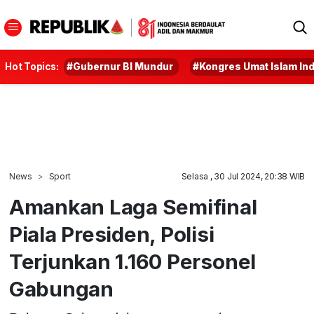
Hot Topics:
#Gubernur BI Mundur
#Kongres Umat Islam In
News
Sport
Selasa , 30 Jul 2024, 20:38 WIB
Amankan Laga Semifinal
Piala Presiden, Polisi
Terjunkan 1.160 Personel
Gabungan