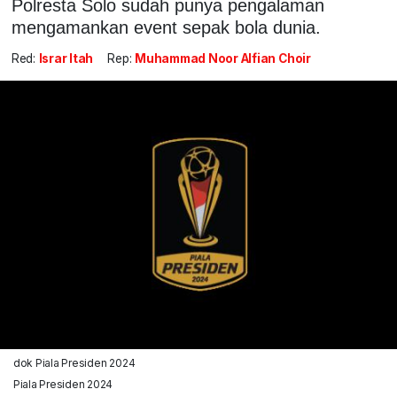
Polresta Solo sudah punya pengalaman
mengamankan event sepak bola dunia.
Red:
Israr Itah
Rep:
Muhammad Noor Alfian Choir
dok Piala Presiden 2024
Piala Presiden 2024