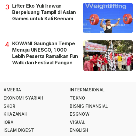
Lifter Eko Yuli Irawan
3
Berpeluang Tampil di Asian
Games untuk Kali Keenam
KOWANI Gaungkan Tempe
4
Menuju UNESCO, 1.000
Lebih Peserta Ramaikan Fun
Walk dan Festival Pangan
AMEERA
INTERNASIONAL
EKONOMI SYARIAH
TEKNO
SKOR
BISNIS FINANSIAL
KHAZANAH
ESGNOW
IQRA
VISUAL
ISLAM DIGEST
ENGLISH