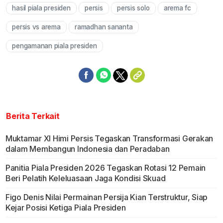
hasil piala presiden
persis
persis solo
arema fc
persis vs arema
ramadhan sananta
pengamanan piala presiden
Berita Terkait
Muktamar XI Himi Persis Tegaskan Transformasi Gerakan
dalam Membangun Indonesia dan Peradaban
Panitia Piala Presiden 2026 Tegaskan Rotasi 12 Pemain
Beri Pelatih Keleluasaan Jaga Kondisi Skuad
Figo Denis Nilai Permainan Persija Kian Terstruktur, Siap
Kejar Posisi Ketiga Piala Presiden