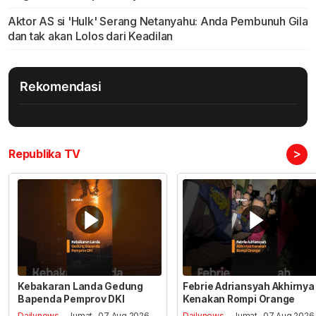
Aktor AS si 'Hulk' Serang Netanyahu: Anda Pembunuh Gila
dan tak akan Lolos dari Keadilan
Rekomendasi
>
Republika TV
Kebakaran Landa Gedung
Febrie Adriansyah Akhirnya
Bapenda Pemprov DKI
Kenakan Rompi Orange
Dailynews
- Jumat , 07 Aug 2026,
Dailynews
- Jumat , 07 Aug 2026