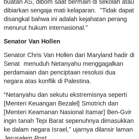
buatan AS, dibom saat bermain di sekolah atau
dibiarkan sengaja mati kelaparan. "Tidak dapat
disangkal bahwa ini adalah kejahatan perang
menurut hukum internasional."
Senator Van Hollen
Senator Chris Van Hollen dari Maryland hadir di
Senat menuduh Netanyahu menggagalkan
perdamaian dan penciptaan resolusi dua
negara atas konflik di Palestina.
“Netanyahu dan sekutu ekstremisnya seperti
[Menteri Keuangan Bezalel] Smotrich dan
[Menteri Keamanan Nasional Itamar] Ben-Gvir
ingin tanah Tepi Barat sepenuhnya dimasukkan
ke dalam negara Israel," ujarnya dilansir laman
Jerusalem Post.