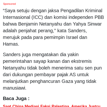
Sponsored
“Saya setuju dengan jaksa Pengadilan Kriminal
Internasional (ICC) dan komisi independen PBB
bahwa Benjamin Netanyahu dan Yahya Sinwar
adalah penjahat perang,” kata Sanders,
merujuk pada para pemimpin Israel dan
Hamas.
Sanders juga mengatakan dia yakin
pemerintahan sayap kanan dan ekstremis
Netanyahu tidak boleh menerima satu sen pun
dari dukungan pembayar pajak AS untuk
melanjutkan penghancuran Gaza yang tidak
manusiawi.
Baca Juga :
Saat China Mediasi Faksi Palestina, Amerika Justru