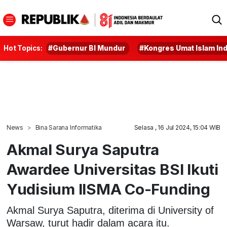
Hot Topics:
#Gubernur BI Mundur
#Kongres Umat Islam In
News
Bina Sarana Informatika
Selasa , 16 Jul 2024, 15:04 WIB
Akmal Surya Saputra
Awardee Universitas BSI Ikuti
Yudisium IISMA Co-Funding
Akmal Surya Saputra, diterima di University of
Warsaw, turut hadir dalam acara itu.