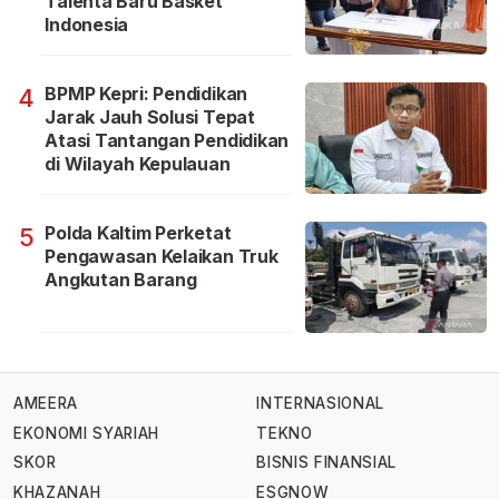
Talenta Baru Basket
Indonesia
BPMP Kepri: Pendidikan
4
Jarak Jauh Solusi Tepat
Atasi Tantangan Pendidikan
di Wilayah Kepulauan
Polda Kaltim Perketat
5
Pengawasan Kelaikan Truk
Angkutan Barang
AMEERA
INTERNASIONAL
EKONOMI SYARIAH
TEKNO
SKOR
BISNIS FINANSIAL
KHAZANAH
ESGNOW