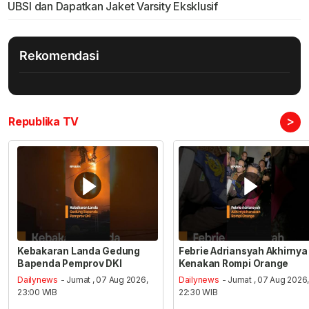
UBSI dan Dapatkan Jaket Varsity Eksklusif
Rekomendasi
>
Republika TV
Kebakaran Landa Gedung
Febrie Adriansyah Akhirnya
Bapenda Pemprov DKI
Kenakan Rompi Orange
Dailynews
- Jumat , 07 Aug 2026,
Dailynews
- Jumat , 07 Aug 2026
23:00 WIB
22:30 WIB