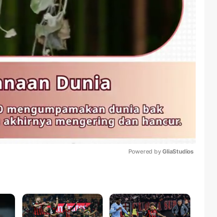
Powered by 
GliaStudios
Mute