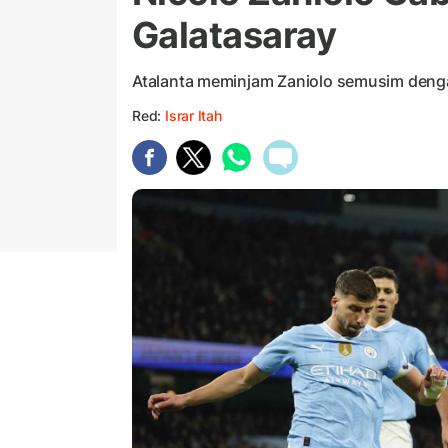
Galatasaray
Atalanta meminjam Zaniolo semusim deng
Red:
Israr Itah