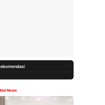
Rekomendasi
kini News