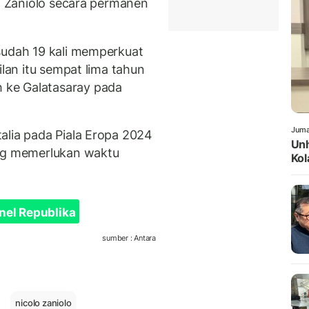
ut Zaniolo secara permanen
sudah 19 kali memperkuat
ilan itu sempat lima tahun
 ke Galatasaray pada
Juma
alia pada Piala Eropa 2024
Unh
ang memerlukan waktu
Ko
nel Republika
sumber : Antara
nicolo zaniolo