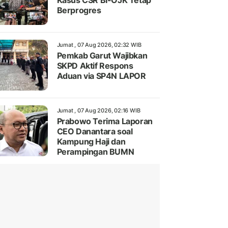
Kasus CSR BI-OJK Tetap
Berprogres
Jumat , 07 Aug 2026, 02:32 WIB
Pemkab Garut Wajibkan
SKPD Aktif Respons
Aduan via SP4N LAPOR
Jumat , 07 Aug 2026, 02:16 WIB
Prabowo Terima Laporan
CEO Danantara soal
Kampung Haji dan
Perampingan BUMN