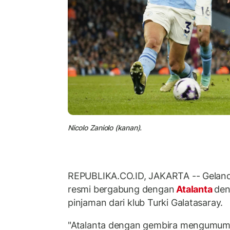
Nicolo Zaniolo (kanan).
REPUBLIKA.CO.ID, JAKARTA -- Gelanda
resmi bergabung dengan
Atalanta
den
pinjaman dari klub Turki Galatasaray.
"Atalanta dengan gembira mengumum