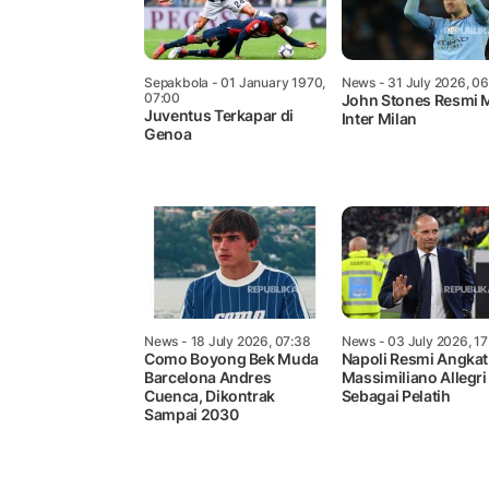
Sepakbola
- 01 January 1970,
News
- 31 July 2026, 0
07:00
John Stones Resmi M
Juventus Terkapar di
Inter Milan
Genoa
News
- 18 July 2026, 07:38
News
- 03 July 2026, 1
Como Boyong Bek Muda
Napoli Resmi Angkat
Barcelona Andres
Massimiliano Allegri
Cuenca, Dikontrak
Sebagai Pelatih
Sampai 2030