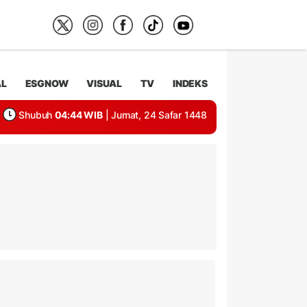
AL
ESGNOW
VISUAL
TV
INDEKS
Shubuh
04:44 WIB
| Jumat, 24 Safar 1448