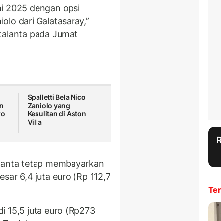
ni 2025 dengan opsi
olo dari Galatasaray,”
talanta pada Jumat
Spalletti Bela Nico
en
Zaniolo yang
ro
Kesulitan di Aston
Villa
alanta tetap membayarkan
esar 6,4 juta euro (Rp 112,7
Ter
i 15,5 juta euro (Rp273