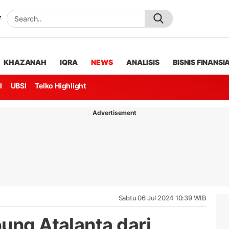
KHAZANAH
IQRA
NEWS
ANALISIS
BISNIS FINANSI
l
UBSI
Telko Highlight
Advertisement
Sabtu 06 Jul 2024 10:39 WIB
ung Atalanta dari