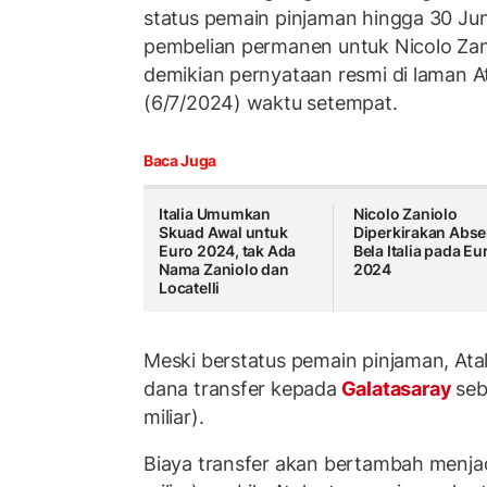
status pemain pinjaman hingga 30 Ju
pembelian permanen untuk Nicolo Zani
demikian pernyataan resmi di laman A
(6/7/2024) waktu setempat.
Baca Juga
Italia Umumkan
Nicolo Zaniolo
Skuad Awal untuk
Diperkirakan Abs
Euro 2024, tak Ada
Bela Italia pada Eu
Nama Zaniolo dan
2024
Locatelli
Meski berstatus pemain pinjaman, At
dana transfer kepada
Galatasaray
seb
miliar).
Biaya transfer akan bertambah menjad