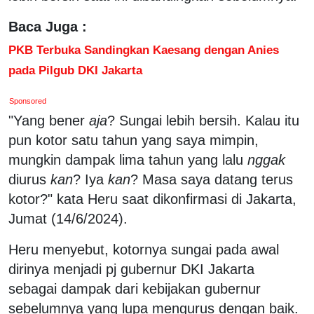
Baca Juga :
PKB Terbuka Sandingkan Kaesang dengan Anies
pada Pilgub DKI Jakarta
Sponsored
"Yang bener
aja
? Sungai lebih bersih. Kalau itu
pun kotor satu tahun yang saya mimpin,
mungkin dampak lima tahun yang lalu
nggak
diurus
kan
? Iya
kan
? Masa saya datang terus
kotor?" kata Heru saat dikonfirmasi di Jakarta,
Jumat (14/6/2024).
Heru menyebut, kotornya sungai pada awal
dirinya menjadi pj gubernur DKI Jakarta
sebagai dampak dari kebijakan gubernur
sebelumnya yang lupa mengurus dengan baik.