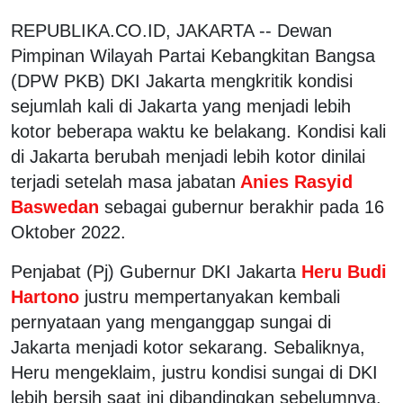
REPUBLIKA.CO.ID, JAKARTA -- Dewan
Pimpinan Wilayah Partai Kebangkitan Bangsa
(DPW PKB) DKI Jakarta mengkritik kondisi
sejumlah kali di Jakarta yang menjadi lebih
kotor beberapa waktu ke belakang. Kondisi kali
di Jakarta berubah menjadi lebih kotor dinilai
terjadi setelah masa jabatan
Anies Rasyid
Baswedan
sebagai gubernur berakhir pada 16
Oktober 2022.
Penjabat (Pj) Gubernur DKI Jakarta
Heru Budi
Hartono
justru mempertanyakan kembali
pernyataan yang menganggap sungai di
Jakarta menjadi kotor sekarang. Sebaliknya,
Heru mengeklaim, justru kondisi sungai di DKI
lebih bersih saat ini dibandingkan sebelumnya.