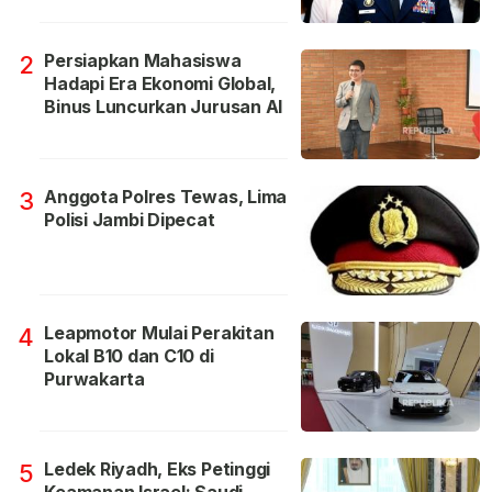
Persiapkan Mahasiswa
2
Hadapi Era Ekonomi Global,
Binus Luncurkan Jurusan AI
Anggota Polres Tewas, Lima
3
Polisi Jambi Dipecat
Leapmotor Mulai Perakitan
4
Lokal B10 dan C10 di
Purwakarta
Ledek Riyadh, Eks Petinggi
5
Keamanan Israel: Saudi