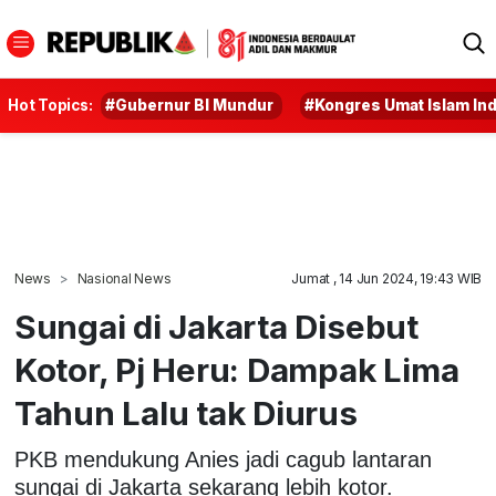
Hot Topics:
#Gubernur BI Mundur
#Kongres Umat Islam In
News
Nasional News
Jumat , 14 Jun 2024, 19:43 WIB
Sungai di Jakarta Disebut
Kotor, Pj Heru: Dampak Lima
Tahun Lalu tak Diurus
PKB mendukung Anies jadi cagub lantaran
sungai di Jakarta sekarang lebih kotor.