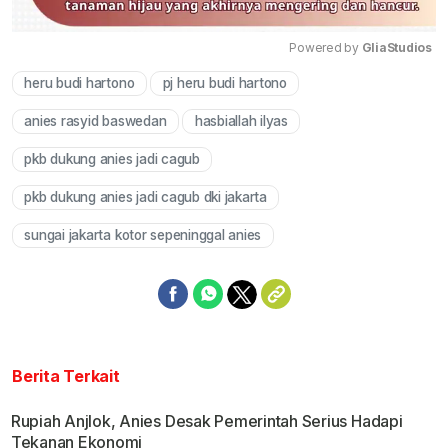
Powered by 
GliaStudios
heru budi hartono
pj heru budi hartono
Mute
anies rasyid baswedan
hasbiallah ilyas
pkb dukung anies jadi cagub
pkb dukung anies jadi cagub dki jakarta
sungai jakarta kotor sepeninggal anies
Berita Terkait
Rupiah Anjlok, Anies Desak Pemerintah Serius Hadapi
Tekanan Ekonomi