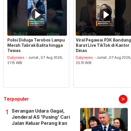
Polisi Diduga Terobos Lampu
Viral Pegawai P3K Bandung
Merah Tabrak Balita hingga
Barat Live TikTok di Kantor
Tewas
Dinas
Dailynews
- Jumat , 07 Aug 2026,
Dailynews
- Jumat , 07 Aug 2026
21:15 WIB
20:15 WIB
>
Terpopuler
Serangan Udara Gagal,
1
Jenderal AS 'Pusing' Cari
Jalan Keluar Perang Iran