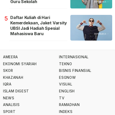
Guru Sekolah
Daftar Kuliah di Hari
5
Kemerdekaan, Jaket Varsity
UBSI Jadi Hadiah Spesial
Mahasiswa Baru
AMEERA
INTERNASIONAL
EKONOMI SYARIAH
TEKNO
SKOR
BISNIS FINANSIAL
KHAZANAH
ESGNOW
IQRA
VISUAL
ISLAM DIGEST
ENGLISH
NEWS
TV
ANALISIS
RAMADHAN
SPORT
INDEKS