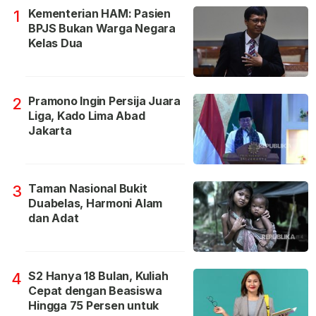
Kementerian HAM: Pasien
1
BPJS Bukan Warga Negara
Kelas Dua
Pramono Ingin Persija Juara
2
Liga, Kado Lima Abad
Jakarta
Taman Nasional Bukit
3
Duabelas, Harmoni Alam
dan Adat
S2 Hanya 18 Bulan, Kuliah
4
Cepat dengan Beasiswa
Hingga 75 Persen untuk