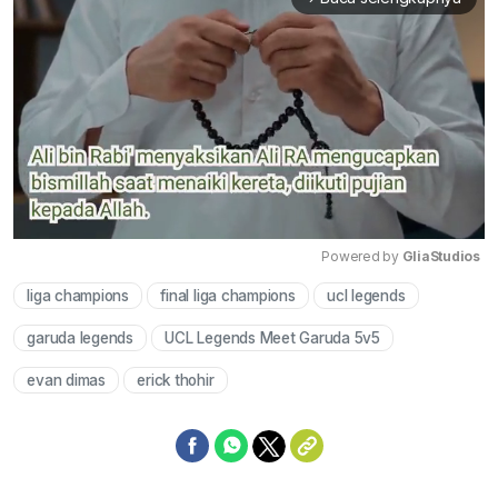
Powered by 
GliaStudios
liga champions
final liga champions
ucl legends
Mute
garuda legends
UCL Legends Meet Garuda 5v5
evan dimas
erick thohir