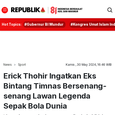
Hot Topics:
#Gubernur BI Mundur
#Kongres Umat Islam In
News
Sport
Kamis , 30 May 2024, 16:46 WIB
Erick Thohir Ingatkan Eks
Bintang Timnas Bersenang-
senang Lawan Legenda
Sepak Bola Dunia