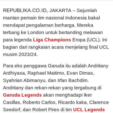
REPUBLIKA.CO.ID,
JAKARTA -- Sejumlah
mantan pemain tim nasional Indonesia bakal
mendapat pengalaman berharga. Mereka
terbang ke London untuk bertanding melawan
para legenda
Liga Champions
Eropa (UCL). Ini
bagian dari rangkaian acara menjelang final UCL
musim 2023/24.
Para eks penggawa Garuda itu adalah Andritany
Ardhiyasa, Raphael Maitimo, Evan Dimas,
Syahrian Abimanyu, dan Irfan Bachdim.
Andritany dan rekan-rekan yang tergabung di
Garuda Legends
akan menghadapi Iker
Casillas, Roberto Carlos, Ricardo kaka, Clarence
Seedorf, dan Robert Pires di tim
UCL Legends