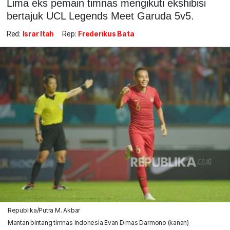
Lima eks pemain timnas mengikuti ekshibisi
bertajuk UCL Legends Meet Garuda 5v5.
Red:
Israr Itah
Rep:
Frederikus Bata
Republika/Putra M. Akbar
Mantan bintang timnas Indonesia Evan Dimas Darmono (kanan)