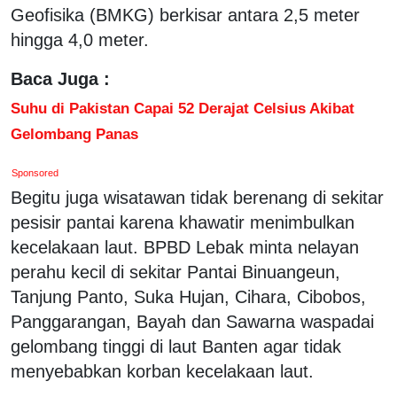
Geofisika (BMKG) berkisar antara 2,5 meter
hingga 4,0 meter.
Baca Juga :
Suhu di Pakistan Capai 52 Derajat Celsius Akibat
Gelombang Panas
Sponsored
Begitu juga wisatawan tidak berenang di sekitar
pesisir pantai karena khawatir menimbulkan
kecelakaan laut. BPBD Lebak minta nelayan
perahu kecil di sekitar Pantai Binuangeun,
Tanjung Panto, Suka Hujan, Cihara, Cibobos,
Panggarangan, Bayah dan Sawarna waspadai
gelombang tinggi di laut Banten agar tidak
menyebabkan korban kecelakaan laut.