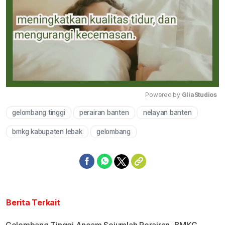
Powered by 
GliaStudios
gelombang tinggi
perairan banten
nelayan banten
Mute
bmkg kabupaten lebak
gelombang
Berita Terkait