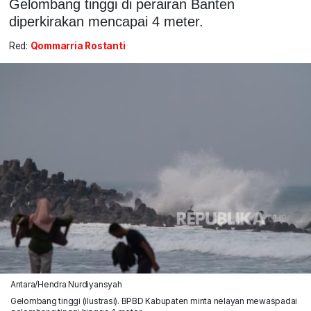
Gelombang tinggi di perairan Banten
diperkirakan mencapai 4 meter.
Red:
Qommarria Rostanti
Antara/Hendra Nurdiyansyah
Gelombang tinggi (ilustrasi). BPBD Kabupaten minta nelayan mewaspadai