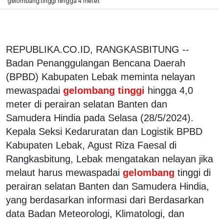
gelombang tinggi hingga 4 meter.
REPUBLIKA.CO.ID, RANGKASBITUNG --
Badan Penanggulangan Bencana Daerah
(BPBD) Kabupaten Lebak meminta nelayan
mewaspadai
gelombang tinggi
hingga 4,0
meter di perairan selatan Banten dan
Samudera Hindia pada Selasa (28/5/2024).
Kepala Seksi Kedaruratan dan Logistik BPBD
Kabupaten Lebak, Agust Riza Faesal di
Rangkasbitung, Lebak mengatakan nelayan jika
melaut harus mewaspadai
gelombang
tinggi di
perairan selatan Banten dan Samudera Hindia,
yang berdasarkan informasi dari Berdasarkan
data Badan Meteorologi, Klimatologi, dan