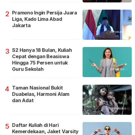
Pramono Ingin Persija Juara
2
Liga, Kado Lima Abad
Jakarta
S2 Hanya 18 Bulan, Kuliah
3
Cepat dengan Beasiswa
Hingga 75 Persen untuk
Guru Sekolah
Taman Nasional Bukit
4
Duabelas, Harmoni Alam
dan Adat
Daftar Kuliah di Hari
5
Kemerdekaan, Jaket Varsity