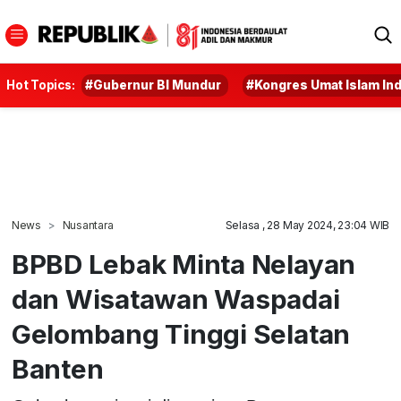
Hot Topics:
#Gubernur BI Mundur
#Kongres Umat Islam In
News
Nusantara
Selasa , 28 May 2024, 23:04 WIB
BPBD Lebak Minta Nelayan
dan Wisatawan Waspadai
Gelombang Tinggi Selatan
Banten