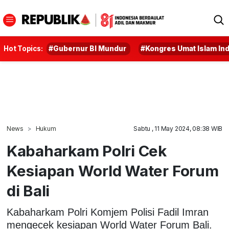
Hot Topics:
#Gubernur BI Mundur
#Kongres Umat Islam In
News
Hukum
Sabtu , 11 May 2024, 08:38 WIB
Kabaharkam Polri Cek
Kesiapan World Water Forum
di Bali
Kabaharkam Polri Komjem Polisi Fadil Imran
mengecek kesiapan World Water Forum Bali.