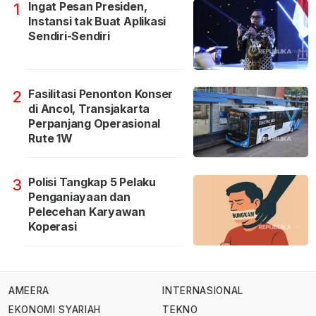
Ingat Pesan Presiden,
1
Instansi tak Buat Aplikasi
Sendiri-Sendiri
Fasilitasi Penonton Konser
2
di Ancol, Transjakarta
Perpanjang Operasional
Rute 1W
Polisi Tangkap 5 Pelaku
3
Penganiayaan dan
Pelecehan Karyawan
Koperasi
AMEERA
INTERNASIONAL
EKONOMI SYARIAH
TEKNO