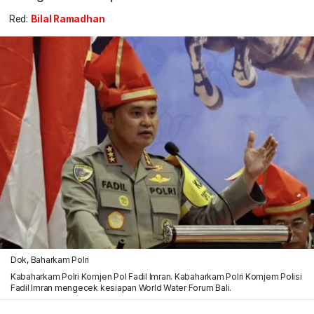
Red:
Bilal Ramadhan
Dok, Baharkam Polri
Kabaharkam Polri Komjen Pol Fadil Imran. Kabaharkam Polri Komjem Polisi
Fadil Imran mengecek kesiapan World Water Forum Bali.