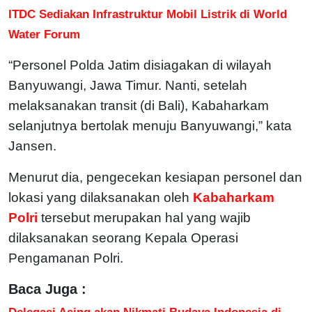
ITDC Sediakan Infrastruktur Mobil Listrik di World
Water Forum
“Personel Polda Jatim disiagakan di wilayah
Banyuwangi, Jawa Timur. Nanti, setelah
melaksanakan transit (di Bali), Kabaharkam
selanjutnya bertolak menuju Banyuwangi,” kata
Jansen.
Menurut dia, pengecekan kesiapan personel dan
lokasi yang dilaksanakan oleh
Kabaharkam
Polri
tersebut merupakan hal yang wajib
dilaksanakan seorang Kepala Operasi
Pengamanan Polri.
Baca Juga :
Delegasi Asing akan Nikmati Budaya Indonesia di