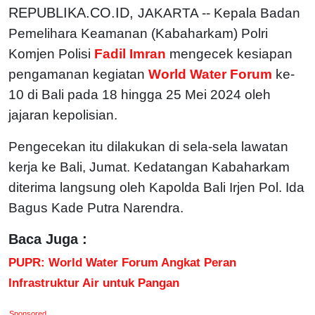
REPUBLIKA.CO.ID,
JAKARTA -- Kepala Badan
Pemelihara Keamanan (Kabaharkam) Polri
Komjen Polisi
Fadil Imran
mengecek kesiapan
pengamanan kegiatan
World Water Forum
ke-
10 di Bali pada 18 hingga 25 Mei 2024 oleh
jajaran kepolisian.
Pengecekan itu dilakukan di sela-sela lawatan
kerja ke Bali, Jumat. Kedatangan Kabaharkam
diterima langsung oleh Kapolda Bali Irjen Pol. Ida
Bagus Kade Putra Narendra.
Baca Juga :
PUPR: World Water Forum Angkat Peran
Infrastruktur Air untuk Pangan
Sponsored