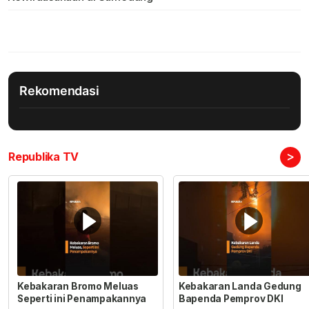
Rekomendasi
>
Republika TV
Kebakaran Bromo Meluas
Kebakaran Landa Gedung
Seperti ini Penampakannya
Bapenda Pemprov DKI