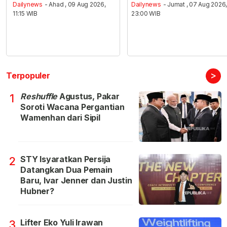
Dailynews
- Ahad , 09 Aug 2026,
Dailynews
- Jumat , 07 Aug 2026
11:15 WIB
23:00 WIB
>
Terpopuler
Reshuffle
Agustus, Pakar
1
Soroti Wacana Pergantian
Wamenhan dari Sipil
STY Isyaratkan Persija
2
Datangkan Dua Pemain
Baru, Ivar Jenner dan Justin
Hubner?
Lifter Eko Yuli Irawan
3