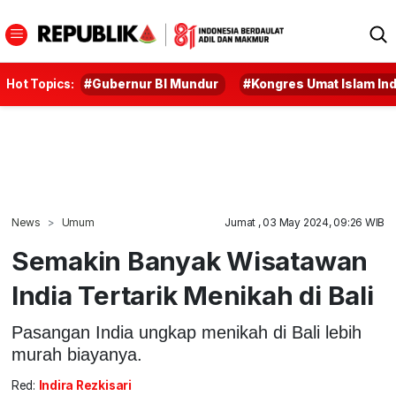
Hot Topics:
#Gubernur BI Mundur
#Kongres Umat Islam In
News
Umum
Jumat , 03 May 2024, 09:26 WIB
Semakin Banyak Wisatawan
India Tertarik Menikah di Bali
Pasangan India ungkap menikah di Bali lebih
murah biayanya.
Red:
Indira Rezkisari