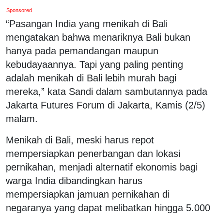
Sponsored
“Pasangan India yang menikah di Bali
mengatakan bahwa menariknya Bali bukan
hanya pada pemandangan maupun
kebudayaannya. Tapi yang paling penting
adalah menikah di Bali lebih murah bagi
mereka,” kata Sandi dalam sambutannya pada
Jakarta Futures Forum di Jakarta, Kamis (2/5)
malam.
Menikah di Bali, meski harus repot
mempersiapkan penerbangan dan lokasi
pernikahan, menjadi alternatif ekonomis bagi
warga India dibandingkan harus
mempersiapkan jamuan pernikahan di
negaranya yang dapat melibatkan hingga 5.000