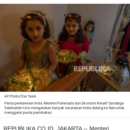
AP Photo/ Dar Yasin
Pesta perkawinan India. Menteri Pariwisata dan Ekonomi Kreatif Sandiaga
Salahuddin Uno mengatakan banyak wisatawan India datang ke Bali untuk
menggelar pesta pernikahan.
REPUBLIKA.CO.ID, JAKARTA -- Menteri