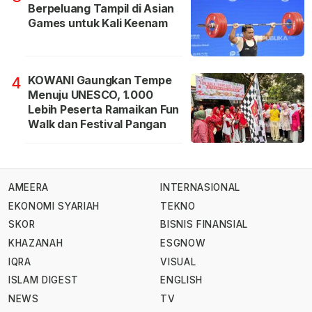
Berpeluang Tampil di Asian
Games untuk Kali Keenam
KOWANI Gaungkan Tempe
4
Menuju UNESCO, 1.000
Lebih Peserta Ramaikan Fun
Walk dan Festival Pangan
AMEERA
INTERNASIONAL
EKONOMI SYARIAH
TEKNO
SKOR
BISNIS FINANSIAL
KHAZANAH
ESGNOW
IQRA
VISUAL
ISLAM DIGEST
ENGLISH
NEWS
TV