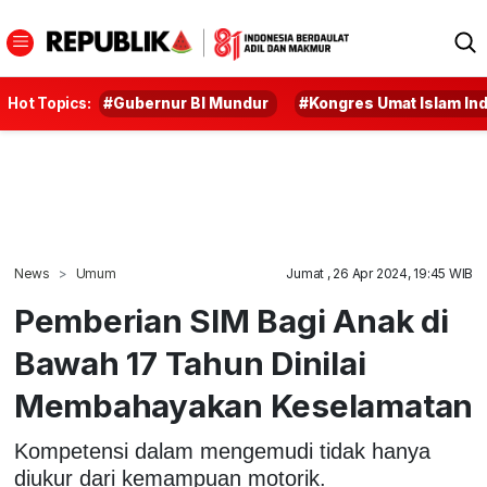
Hot Topics:
#Gubernur BI Mundur
#Kongres Umat Islam In
News
Umum
Jumat , 26 Apr 2024, 19:45 WIB
Pemberian SIM Bagi Anak di
Bawah 17 Tahun Dinilai
Membahayakan Keselamatan
Kompetensi dalam mengemudi tidak hanya
diukur dari kemampuan motorik.