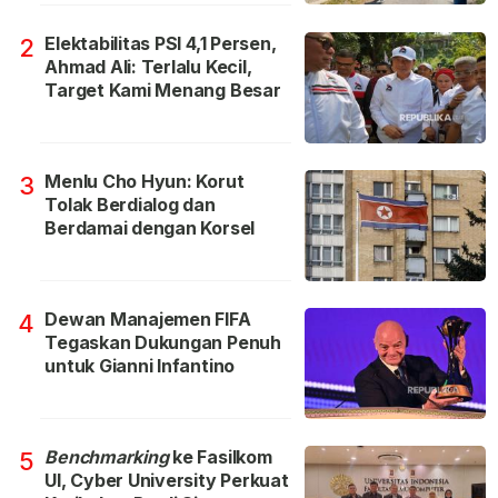
Elektabilitas PSI 4,1 Persen,
2
Ahmad Ali: Terlalu Kecil,
Target Kami Menang Besar
Menlu Cho Hyun: Korut
3
Tolak Berdialog dan
Berdamai dengan Korsel
Dewan Manajemen FIFA
4
Tegaskan Dukungan Penuh
untuk Gianni Infantino
Benchmarking
ke Fasilkom
5
UI, Cyber University Perkuat