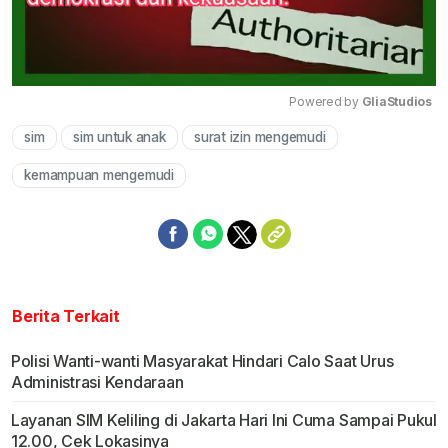
Powered by 
GliaStudios
sim
sim untuk anak
surat izin mengemudi
Mute
kemampuan mengemudi
Berita Terkait
Polisi Wanti-wanti Masyarakat Hindari Calo Saat Urus
Administrasi Kendaraan
Layanan SIM Keliling di Jakarta Hari Ini Cuma Sampai Pukul
12.00, Cek Lokasinya