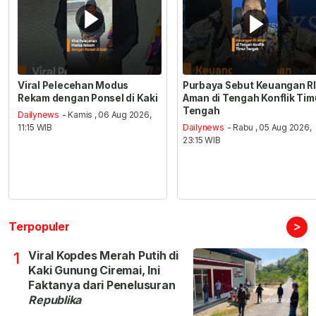
Viral Pelecehan Modus
Purbaya Sebut Keuangan RI
Rekam dengan Ponsel di Kaki
Aman di Tengah Konflik Tim
Tengah
Dailynews
- Kamis , 06 Aug 2026,
11:15 WIB
Dailynews
- Rabu , 05 Aug 2026,
23:15 WIB
>
Terpopuler
Viral Kopdes Merah Putih di
1
Kaki Gunung Ciremai, Ini
Faktanya dari Penelusuran
Republika