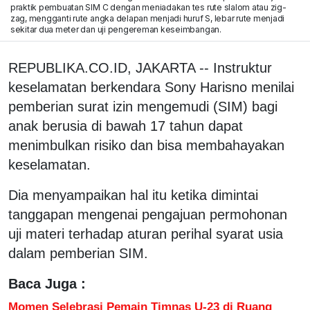
praktik pembuatan SIM C dengan meniadakan tes rute slalom atau zig-
zag, mengganti rute angka delapan menjadi huruf S, lebar rute menjadi
sekitar dua meter dan uji pengereman keseimbangan.
REPUBLIKA.CO.ID, JAKARTA -- Instruktur
keselamatan berkendara Sony Harisno menilai
pemberian surat izin mengemudi (SIM) bagi
anak berusia di bawah 17 tahun dapat
menimbulkan risiko dan bisa membahayakan
keselamatan.
Dia menyampaikan hal itu ketika dimintai
tanggapan mengenai pengajuan permohonan
uji materi terhadap aturan perihal syarat usia
dalam pemberian SIM.
Baca Juga :
Momen Selebrasi Pemain Timnas U-23 di Ruang