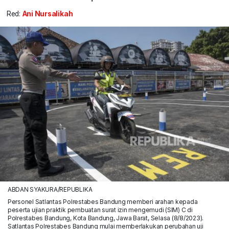
Red:
Ani Nursalikah
ABDAN SYAKURA/REPUBLIKA
Personel Satlantas Polrestabes Bandung memberi arahan kepada
peserta ujian praktik pembuatan surat izin mengemudi (SIM) C di
Polrestabes Bandung, Kota Bandung, Jawa Barat, Selasa (8/8/2023).
Satlantas Polrestabes Bandung mulai memberlakukan perubahan uji