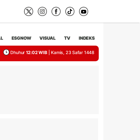
AL
ESGNOW
VISUAL
TV
INDEKS
Dhuhur
12:02 WIB
| Kamis, 23 Safar 1448