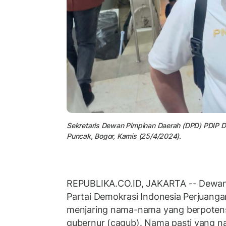
Sekretaris Dewan Pimpinan Daerah (DPD) PDIP D
Puncak, Bogor, Kamis (25/4/2024).
REPUBLIKA.CO.ID, JAKARTA -- Dewan
Partai Demokrasi Indonesia Perjuanga
menjaring nama-nama yang berpotens
gubernur (cagub). Nama pasti yang n