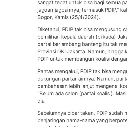
sangat tepat untuk bisa bagi semua 
jagoan jagoannya, termasuk PDIP," ka
Bogor, Kamis (25/4/2024).
Diketahui, PDIP tak bisa mengusung c
pemilihan kepala daerah (pilkada) Jak
partai berlambang banteng itu tak m
Provinsi DKI Jakarta. Namun, hingga
PDIP untuk membangun koalisi dengan 
Pantas mengakui, PDIP tak bisa meng
dukungan partai lainnya. Namun, part
pembahasan lebih lanjut mengenai koal
"Belum ada calon (partai koalisi). Ma
dia.
Sebelumnya diberitakan, PDIP sudah 
penjaringan nama-nama yang berpoten