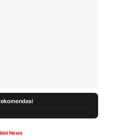
Rekomendasi
kini News