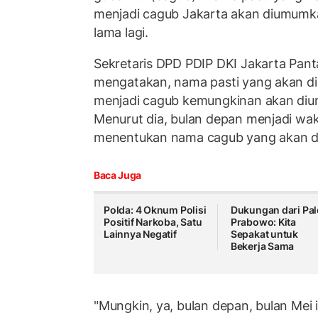
menjadi cagub Jakarta akan diumumk
lama lagi.
Sekretaris DPD PDIP DKI Jakarta Pan
mengatakan, nama pasti yang akan di
menjadi cagub kemungkinan akan di
Menurut dia, bulan depan menjadi wak
menentukan nama cagub yang akan d
Baca Juga
Polda: 4 Oknum Polisi
Dukungan dari Pal
Positif Narkoba, Satu
Prabowo: Kita
Lainnya Negatif
Sepakat untuk
Bekerja Sama
"Mungkin, ya, bulan depan, bulan Mei 