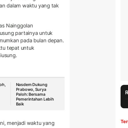
an dalam waktu yang tak
tas Nainggolan
usung partainya untuk
umumkan pada bulan depan.
tu tepat untuk
iusung.
oh,
Nasdem Dukung
Prabowo, Surya
Paloh: Bersama
Pemerintahan Lebih
Baik
Ter
ini, menjadi waktu yang