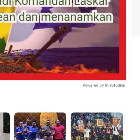
Powered by 
GliaStudios
Mute