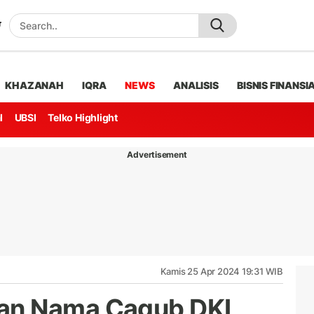
KHAZANAH
IQRA
NEWS
ANALISIS
BISNIS FINANSI
l
UBSI
Telko Highlight
Advertisement
Kamis 25 Apr 2024 19:31 WIB
an Nama Cagub DKI