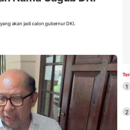
yang akan jadi calon gubernur DKI.
Ter
1
2