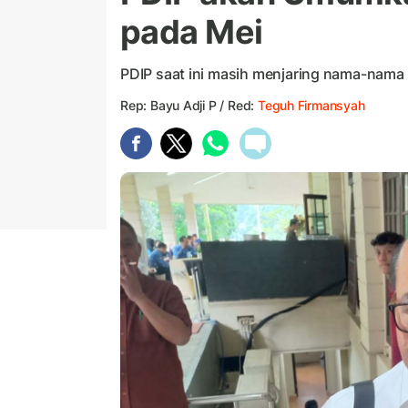
pada Mei
PDIP saat ini masih menjaring nama-nama 
Rep: Bayu Adji P / Red:
Teguh Firmansyah