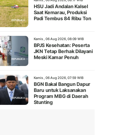
Kamis , 06 Aug 2026, 08:17 WIB
HSU Jadi Andalan Kalsel
Saat Kemarau, Produksi
Padi Tembus 84 Ribu Ton
Kamis , 06 Aug 2026, 08:09 WIB
BPJS Kesehatan: Peserta
JKN Tetap Berhak Dilayani
Meski Kamar Penuh
Kamis , 06 Aug 2026, 07:59 WIB
BGN Bakal Bangun Dapur
Baru untuk Laksanakan
Program MBG di Daerah
Stunting