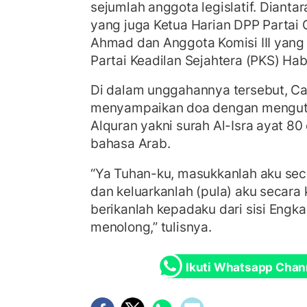
sejumlah anggota legislatif. Dianta
yang juga Ketua Harian DPP Partai 
Ahmad dan Anggota Komisi III yang 
Partai Keadilan Sejahtera (PKS) Ha
Di dalam unggahannya tersebut, Cak
menyampaikan doa dengan mengutip
Alquran yakni surah Al-Isra ayat 
bahasa Arab.
“Ya Tuhan-ku, masukkanlah aku se
dan keluarkanlah (pula) aku secara
berikanlah kepadaku dari sisi Engk
menolong,” tulisnya.
Ikuti Whatsapp Chan