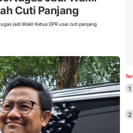
lah Cuti Panjang
tugas jadi Wakil Ketua DPR usai cuti panjang
Ter
1
2