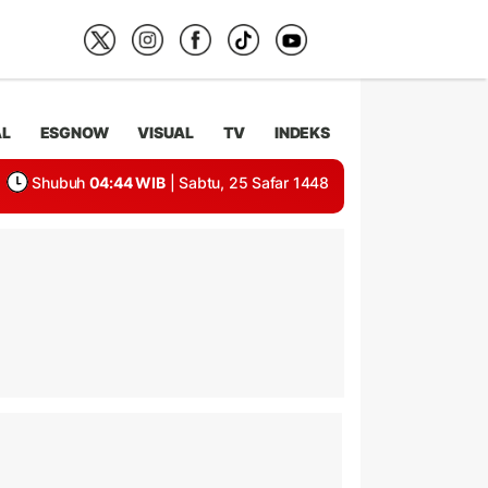
AL
ESGNOW
VISUAL
TV
INDEKS
Shubuh
04:44 WIB
| Sabtu, 25 Safar 1448