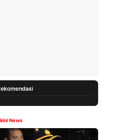
Rekomendasi
kini News