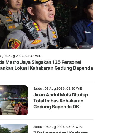
u , 08 Aug 2026, 03:45 WIB
da Metro Jaya Siagakan 125 Personel
nkan Lokasi Kebakaran Gedung Bapenda
Sabtu , 08 Aug 2026, 03:30 WIB
Jalan Abdul Muis Ditutup
Total Imbas Kebakaran
Gedung Bapenda DKI
Sabtu , 08 Aug 2026, 03:15 WIB