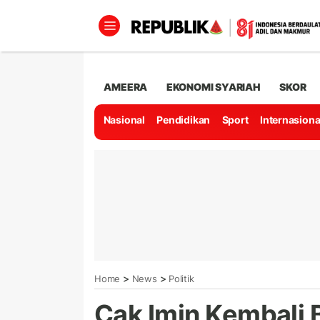
AMEERA
EKONOMI SYARIAH
SKOR
Nasional
Pendidikan
Sport
Internasiona
>
>
Home
News
Politik
Cak Imin Kembali 