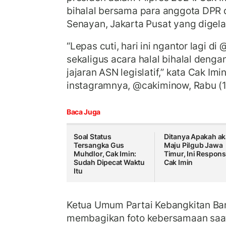
bihalal bersama para anggota DPR
Senayan, Jakarta Pusat yang digela
“Lepas cuti, hari ini ngantor lagi di
sekaligus acara halal bihalal deng
jajaran ASN legislatif,” kata Cak I
instagramnya, @cakiminow, Rabu (
Baca Juga
Soal Status
Ditanya Apakah a
Tersangka Gus
Maju Pilgub Jawa
Muhdlor, Cak Imin:
Timur, Ini Respon
Sudah Dipecat Waktu
Cak Imin
Itu
Ketua Umum Partai Kebangkitan Ban
membagikan foto kebersamaan saa