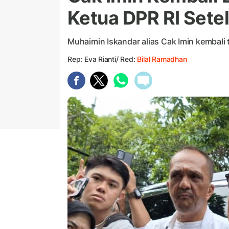
Ketua DPR RI Sete
Muhaimin Iskandar alias Cak Imin kembali 
Rep: Eva Rianti/ Red:
Bilal Ramadhan