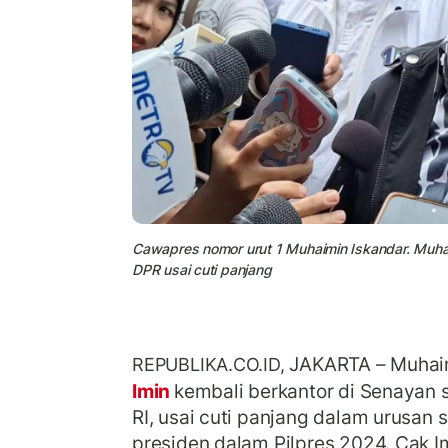
Cawapres nomor urut 1 Muhaimin Iskandar. Muhaim
DPR usai cuti panjang
JAKARTA – Muhaim
REPUBLIKA.CO.ID,
Imin
kembali berkantor di Senayan 
RI, usai cuti panjang dalam urusan 
presiden dalam Pilpres 2024. Cak Im