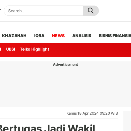
KHAZANAH
IQRA
NEWS
ANALISIS
BISNIS FINANSI
l
UBSI
Telko Highlight
Advertisement
Kamis 18 Apr 2024 09:20 WIB
Bertugas Jadi Wakil