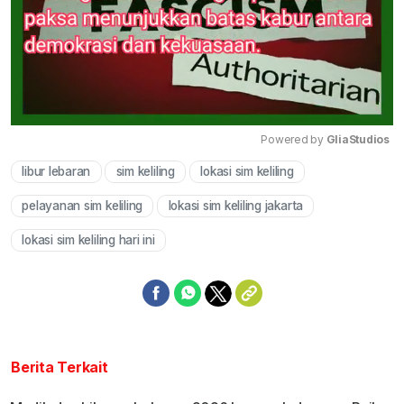
Powered by 
GliaStudios
libur lebaran
sim keliling
lokasi sim keliling
Mute
pelayanan sim keliling
lokasi sim keliling jakarta
lokasi sim keliling hari ini
Berita Terkait