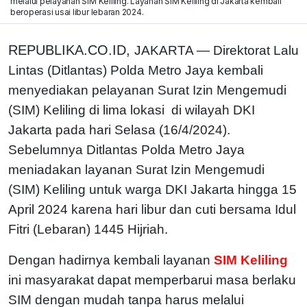
melalui pelayanan SIM Keliling. Layanan SIM Keliling di Jakarta kembali
beroperasi usai libur lebaran 2024.
REPUBLIKA.CO.ID,
JAKARTA — Direktorat Lalu
Lintas (Ditlantas) Polda Metro Jaya kembali
menyediakan pelayanan Surat Izin Mengemudi
(SIM) Keliling di lima lokasi di wilayah DKI
Jakarta pada hari Selasa (16/4/2024).
Sebelumnya Ditlantas Polda Metro Jaya
meniadakan layanan Surat Izin Mengemudi
(SIM) Keliling untuk warga DKI Jakarta hingga 15
April 2024 karena hari libur dan cuti bersama Idul
Fitri (Lebaran) 1445 Hijriah.
Dengan hadirnya kembali layanan
SIM Keliling
ini masyarakat dapat memperbarui masa berlaku
SIM dengan mudah tanpa harus melalui