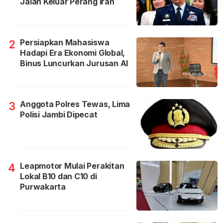
Jalan Keluar Perang Iran
Persiapkan Mahasiswa
2
Hadapi Era Ekonomi Global,
Binus Luncurkan Jurusan AI
Anggota Polres Tewas, Lima
3
Polisi Jambi Dipecat
Leapmotor Mulai Perakitan
4
Lokal B10 dan C10 di
Purwakarta