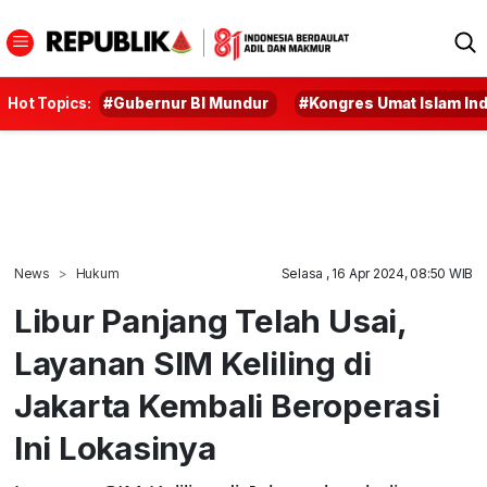
Hot Topics:
#Gubernur BI Mundur
#Kongres Umat Islam In
News
Hukum
Selasa , 16 Apr 2024, 08:50 WIB
Libur Panjang Telah Usai,
Layanan SIM Keliling di
Jakarta Kembali Beroperasi
Ini Lokasinya