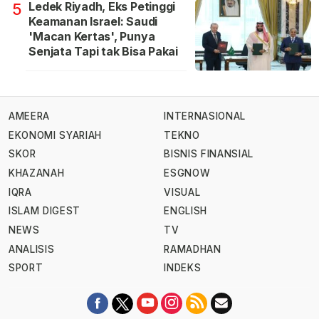
Ledek Riyadh, Eks Petinggi
5
Keamanan Israel: Saudi
'Macan Kertas', Punya
Senjata Tapi tak Bisa Pakai
AMEERA
INTERNASIONAL
EKONOMI SYARIAH
TEKNO
SKOR
BISNIS FINANSIAL
KHAZANAH
ESGNOW
IQRA
VISUAL
ISLAM DIGEST
ENGLISH
NEWS
TV
ANALISIS
RAMADHAN
SPORT
INDEKS