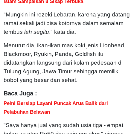
Islam Sampaikan 8 Sikap Terbuka
"Mungkin ini rezeki Lebaran, karena yang datang
ramai sekali jadi bisa kotornya dalam semalam
tembus
lah segitu
," kata dia.
Menurut dia, ikan-ikan mas koki jenis Lionhead,
Blackmoor, Ryukin, Panda, Goldfish itu
didatangkan langsung dari kolam pedesaan di
Tulung Agung, Jawa Timur sehingga memiliki
bobot yang besar dan sehat.
Baca Juga :
Pelni Bersiap Layani Puncak Arus Balik dari
Pelabuhan Belawan
"Saya hanya jual yang sudah usia tiga - empat
bulan ke atas Rp50 ribu saja per ekor," ujarnya.