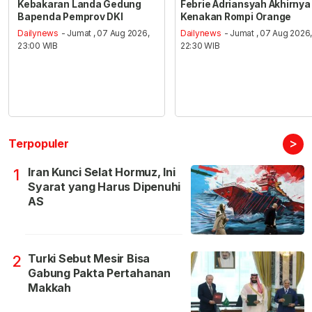
Kebakaran Landa Gedung
Febrie Adriansyah Akhirnya
Bapenda Pemprov DKI
Kenakan Rompi Orange
Dailynews
- Jumat , 07 Aug 2026,
Dailynews
- Jumat , 07 Aug 2026
23:00 WIB
22:30 WIB
>
Terpopuler
Iran Kunci Selat Hormuz, Ini
1
Syarat yang Harus Dipenuhi
AS
Turki Sebut Mesir Bisa
2
Gabung Pakta Pertahanan
Makkah