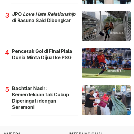
JPO
Love Hate Relationship
3
di Rasuna Said Dibongkar
Pencetak Gol di Final Piala
4
Dunia Minta Dijual ke PSG
Bachtiar Nasir:
5
Kemerdekaan tak Cukup
Diperingati dengan
Seremoni