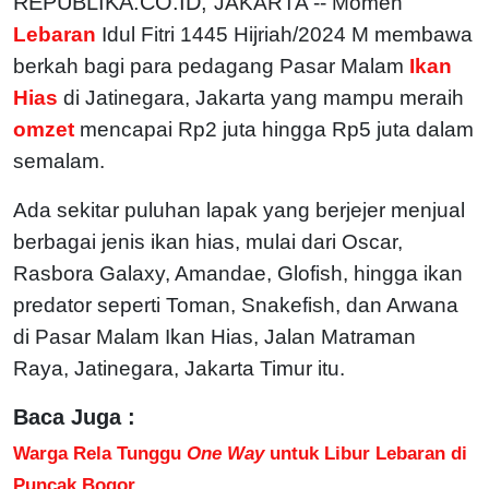
REPUBLIKA.CO.ID,
JAKARTA -- Momen
Lebaran
Idul Fitri 1445 Hijriah/2024 M membawa
berkah bagi para pedagang Pasar Malam
Ikan
Hias
di Jatinegara, Jakarta yang mampu meraih
omzet
mencapai Rp2 juta hingga Rp5 juta dalam
semalam.
Ada sekitar puluhan lapak yang berjejer menjual
berbagai jenis ikan hias, mulai dari Oscar,
Rasbora Galaxy, Amandae, Glofish, hingga ikan
predator seperti Toman, Snakefish, dan Arwana
di Pasar Malam Ikan Hias, Jalan Matraman
Raya, Jatinegara, Jakarta Timur itu.
Baca Juga :
Warga Rela Tunggu
One Way
untuk Libur Lebaran di
Puncak Bogor