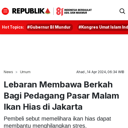
Hot Topics:
#Gubernur BI Mundur
#Kongres Umat Islam In
News
Umum
Ahad , 14 Apr 2024, 06:34 WIB
Lebaran Membawa Berkah
Bagi Pedagang Pasar Malam
Ikan Hias di Jakarta
Pembeli sebut memelihara ikan hias dapat
membantu menghilangkan stres.