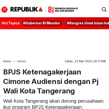
Hot Topics:
#Gubernur BI Mundur
#Kongres Umat Islam In
News
Umum
Sabtu , 23 Mar 2024, 05:11 WIB
BPJS Ketenagakerjaan
Cimone Audiensi dengan Pj
Wali Kota Tangerang
Wali Kota Tangerang akan dorong perusahaan
ikut program BPJS Ketenagakerjaan.