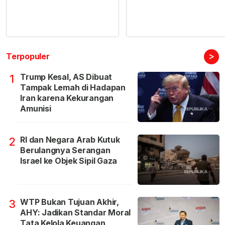
>
Terpopuler
Trump Kesal, AS Dibuat
1
Tampak Lemah di Hadapan
Iran karena Kekurangan
Amunisi
RI dan Negara Arab Kutuk
2
Berulangnya Serangan
Israel ke Objek Sipil Gaza
WTP Bukan Tujuan Akhir,
3
AHY: Jadikan Standar Moral
Tata Kelola Keuangan