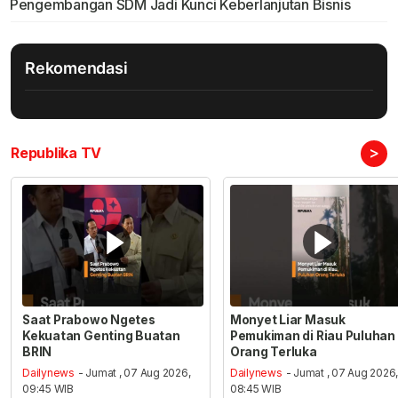
Pengembangan SDM Jadi Kunci Keberlanjutan Bisnis
Rekomendasi
>
Republika TV
Saat Prabowo Ngetes
Monyet Liar Masuk
Kekuatan Genting Buatan
Pemukiman di Riau Puluhan
BRIN
Orang Terluka
Dailynews
- Jumat , 07 Aug 2026,
Dailynews
- Jumat , 07 Aug 2026
09:45 WIB
08:45 WIB