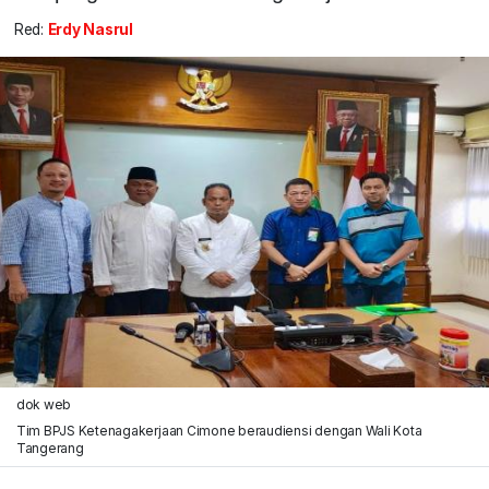
Red:
Erdy Nasrul
dok web
Tim BPJS Ketenagakerjaan Cimone beraudiensi dengan Wali Kota
Tangerang